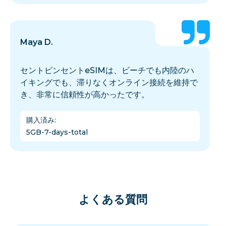
Maya D.
セントビンセントeSIMは、ビーチでも内陸のハ
イキングでも、滞りなくオンライン接続を維持で
き、非常に信頼性が高かったです。
購入済み
:
5GB-7-days-total
よくある質問