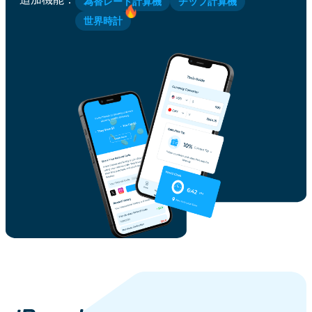
為替レート計算機
チップ計算機
世界時計