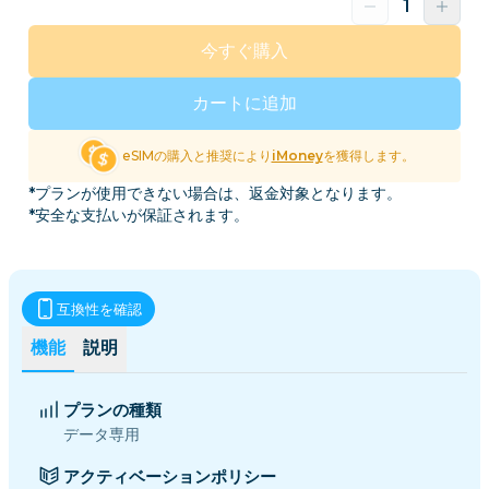
今すぐ購入
カートに追加
eSIMの購入と推奨により
iMoney
を獲得します。
*プランが使用できない場合は、返金対象となります。
*安全な支払いが保証されます。
互換性を確認
機能
説明
プランの種類
データ専用
アクティベーションポリシー