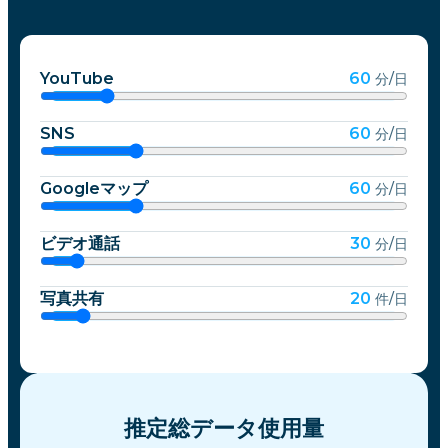
YouTube
60
分/日
SNS
60
分/日
Googleマップ
60
分/日
ビデオ通話
30
分/日
写真共有
20
件/日
推定総データ使用量