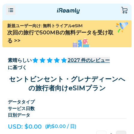
新規ユーザー向け: 無料トライアルeSIM
次回の旅行で500MBの無料データを受け取
る
>>
素晴らしい
2027
件のレビュー
に基づく
セントビンセント・グレナディーンへ
の旅行者向けeSIMプラン
データタイプ
サービス日数
日別データ
USD: $
0.00
(約$0.00 / 日)