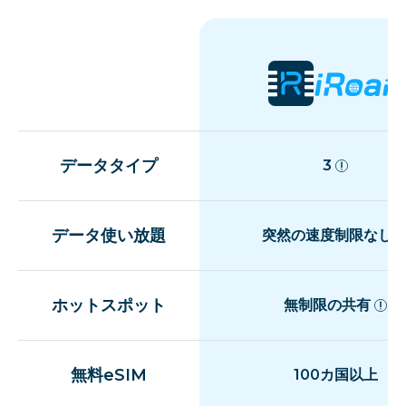
データタイプ
3
データ使い放題
突然の速度制限なし
ホットスポット
無制限の共有
無料eSIM
100カ国以上