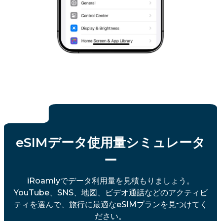
eSIMデータ使用量シミュレータ
ー
iRoamlyでデータ利用量を見積もりましょう。
YouTube、SNS、地図、ビデオ通話などのアクティビ
ティを選んで、旅行に最適なeSIMプランを見つけてく
ださい。