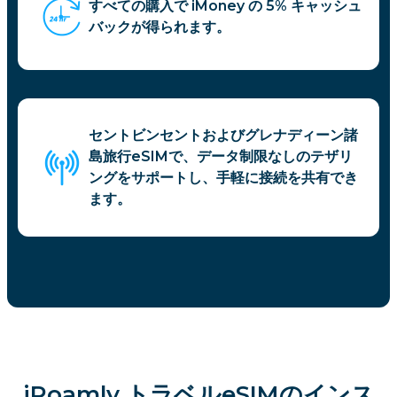
すべての購入で iMoney の 5% キャッシュ
バックが得られます。
セントビンセントおよびグレナディーン諸
島旅行eSIMで、データ制限なしのテザリ
ングをサポートし、手軽に接続を共有でき
ます。
iRoamly トラベルeSIMのインス