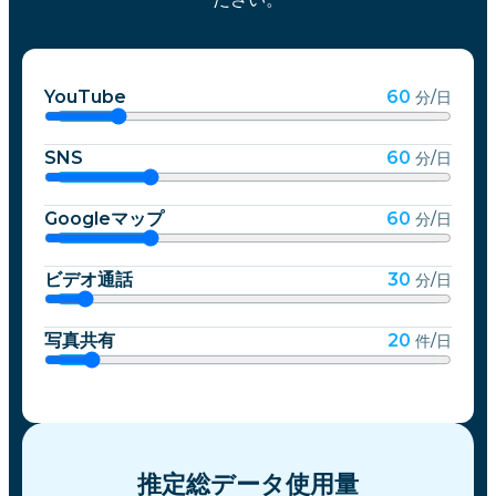
YouTube
60
分/日
SNS
60
分/日
Googleマップ
60
分/日
ビデオ通話
30
分/日
写真共有
20
件/日
推定総データ使用量