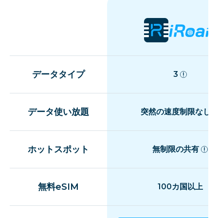
データタイプ
3
データ使い放題
突然の速度制限なし
ホットスポット
無制限の共有
無料eSIM
100カ国以上