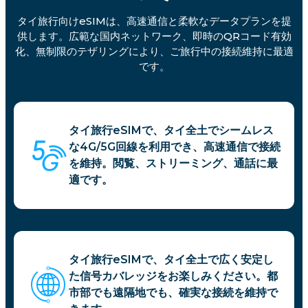
タイ旅行向けeSIMは、高速通信と柔軟なデータプランを提
供します。広範な国内ネットワーク、即時のQRコード有効
化、無制限のテザリングにより、ご旅行中の接続維持に最適
です。
タイ旅行eSIMで、タイ全土でシームレス
な4G/5G回線を利用でき、高速通信で接続
を維持。閲覧、ストリーミング、通話に最
適です。
タイ旅行eSIMで、タイ全土で広く安定し
た信号カバレッジをお楽しみください。都
市部でも遠隔地でも、確実な接続を維持で