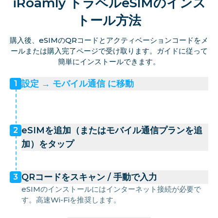
iRoamly トラベルeSIMのインス
トール方法
購入後、eSIMのQRコードとアクティベーションコードをメ
ールまたは購入完了ページで受け取ります。ガイドに従って
簡単にインストールできます。
設定 → モバイル通信 に移動
1
eSIMを追加（またはモバイル通信プランを追
2
加）をタップ
QRコードをスキャン / 手動で入力
3
eSIMのインストールにはインターネット接続が必要で
す。高速Wi-Fiを推奨します。