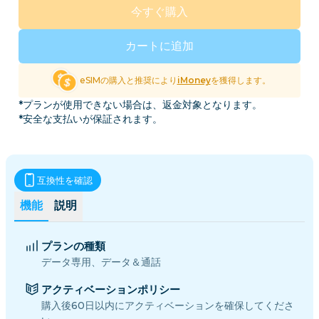
今すぐ購入
カートに追加
eSIMの購入と推奨により
iMoney
を獲得します。
*プランが使用できない場合は、返金対象となります。
*安全な支払いが保証されます。
互換性を確認
機能
説明
プランの種類
データ専用、データ＆通話
アクティベーションポリシー
購入後60日以内にアクティベーションを確保してくださ