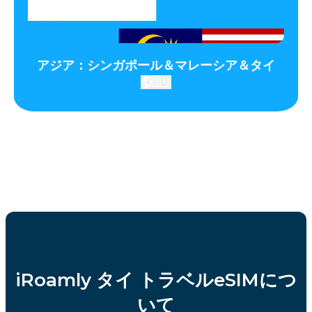
アジア：シンガポール＆マレーシア＆タイ
国リ
iRoamly タイ トラベルeSIMにつ
いて