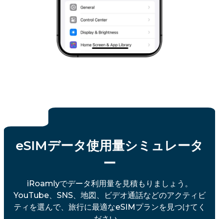
eSIMデータ使用量シミュレータ
ー
iRoamlyでデータ利用量を見積もりましょう。
YouTube、SNS、地図、ビデオ通話などのアクティビ
ティを選んで、旅行に最適なeSIMプランを見つけてく
ださい。