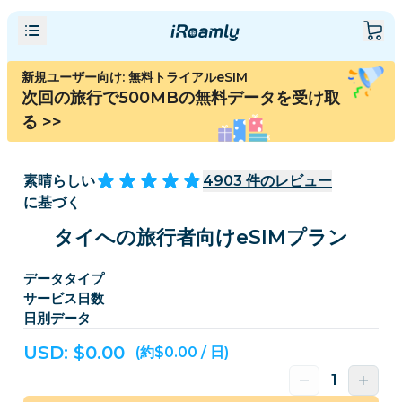
新規ユーザー向け: 無料トライアルeSIM
次回の旅行で500MBの無料データを受け取
る
>>
素晴らしい
4903
件のレビュー
に基づく
タイへの旅行者向けeSIMプラン
データタイプ
サービス日数
日別データ
USD: $
0.00
(約$0.00 / 日)