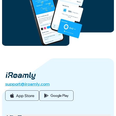
support@iroamly.com