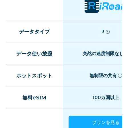
データタイプ
3
データ使い放題
突然の速度制限なし
ホットスポット
無制限の共有
無料eSIM
100カ国以上
プランを見る