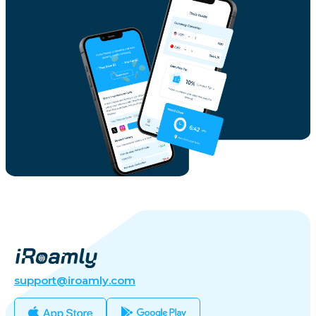
support@iroamly.com