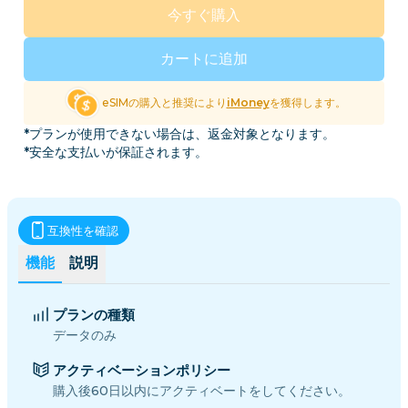
今すぐ購入
カートに追加
eSIMの購入と推奨により
iMoney
を獲得します。
*プランが使用できない場合は、返金対象となります。
*安全な支払いが保証されます。
互換性を確認
機能
説明
プランの種類
データのみ
アクティベーションポリシー
購入後60日以内にアクティベートをしてください。