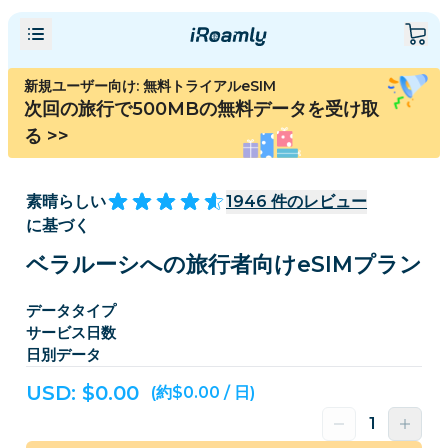
新規ユーザー向け: 無料トライアルeSIM
次回の旅行で500MBの無料データを受け取
る
>>
素晴らしい
1946
件のレビュー
に基づく
ベラルーシへの旅行者向けeSIMプラン
データタイプ
サービス日数
日別データ
USD: $
0.00
(約$0.00 / 日)