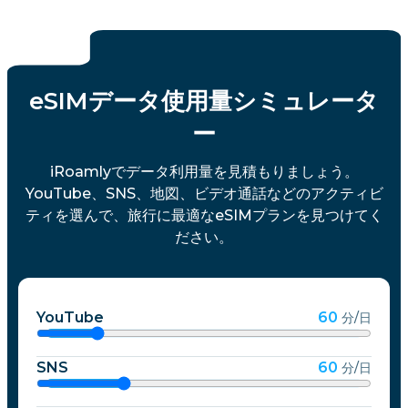
eSIMデータ使用量シミュレータ
ー
iRoamlyでデータ利用量を見積もりましょう。
YouTube、SNS、地図、ビデオ通話などのアクティビ
ティを選んで、旅行に最適なeSIMプランを見つけてく
ださい。
YouTube
60
分/日
SNS
60
分/日