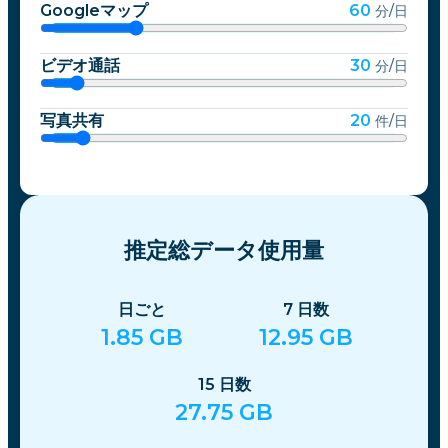
Googleマップ
60
分/日
ビデオ通話
30
分/日
写真共有
20
件/日
推定総データ使用量
日ごと
7
日数
1.85
GB
12.95
GB
15
日数
27.75
GB