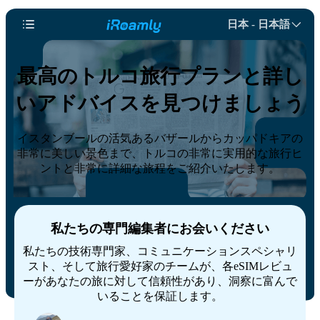
日本 - 日本語
最高のトルコ旅行プランと詳し
いアドバイスを見つけましょう
イスタンブールの活気あるバザールからカッパドキアの
非常に美しい景色まで、トルコの非常に実用的な旅行ヒ
ントと非常に詳細な旅程をご紹介いたします。
私たちの専門編集者にお会いください
私たちの技術専門家、コミュニケーションスペシャリ
スト、そして旅行愛好家のチームが、各eSIMレビュ
ーがあなたの旅に対して信頼性があり、洞察に富んで
いることを保証します。