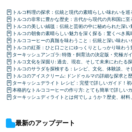
トルコ料理の探求：伝統と現代の素晴らしい味わいを巡
トルコの非常に豊かな歴史：古代から現代の共和国に至
トルコの美しい絨毯：伝統と芸術の中に秘められた深い
トルコの朝食の素晴らしい魅力を深く探る：驚くべき風
トルココーヒーの真髄を味わうこと：伝統と深い味わい
トルコの紅茶：ひと口ごとにゆっくりとしっかり味わう
ターキッシュアンゴラ: 特徴・飼育法の決定版・究極ガ
トルコ文化を深掘り: 過去、現在、そして未来にわたる
トルコのサラダを探検する：レシピ、文化、体験談、そ
トルコのアイスクリーム: ドンドゥルマの詳細な探求と
ターキッシュデライト レシピ：完璧で詳しいガイド！初
本格的なトルココーヒーの作り方: とても簡単で詳しい
ターキッシュディライトとは何でしょうか？歴史、材料
最新のアップデート