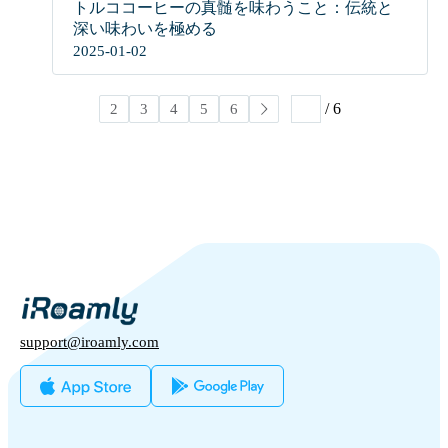
トルココーヒーの真髄を味わうこと：伝統と
深い味わいを極める
2025-01-02
/ 6
1
2
3
4
5
6
support@iroamly.com