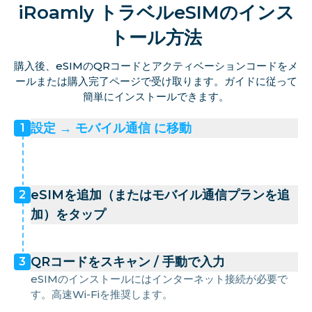
iRoamly トラベルeSIMのインス
トール方法
購入後、eSIMのQRコードとアクティベーションコードをメ
ールまたは購入完了ページで受け取ります。ガイドに従って
簡単にインストールできます。
設定 → モバイル通信 に移動
1
eSIMを追加（またはモバイル通信プランを追
2
加）をタップ
QRコードをスキャン / 手動で入力
3
eSIMのインストールにはインターネット接続が必要で
す。高速Wi-Fiを推奨します。