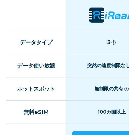
データタイプ
3
データ使い放題
突然の速度制限なし
ホットスポット
無制限の共有
無料eSIM
100カ国以上