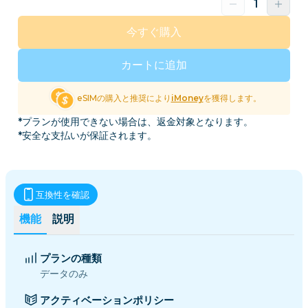
今すぐ購入
カートに追加
eSIMの購入と推奨により
iMoney
を獲得します。
*プランが使用できない場合は、返金対象となります。
*安全な支払いが保証されます。
互換性を確認
機能
説明
プランの種類
データのみ
アクティベーションポリシー