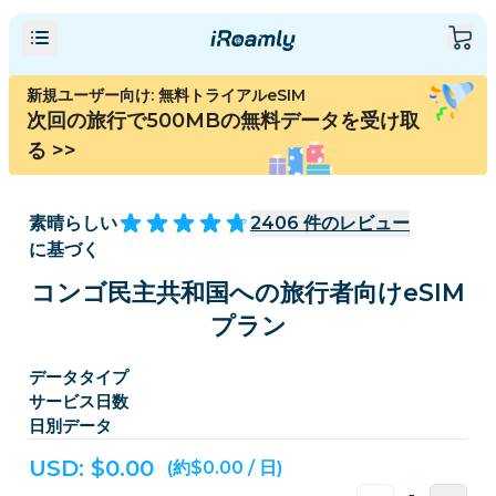
新規ユーザー向け: 無料トライアルeSIM
次回の旅行で500MBの無料データを受け取
る
>>
素晴らしい
2406
件のレビュー
に基づく
コンゴ民主共和国への旅行者向けeSIM
プラン
データタイプ
サービス日数
日別データ
USD: $
0.00
(約$0.00 / 日)