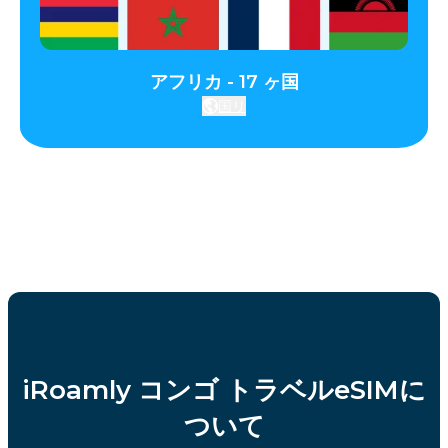
アフリカ - 17 ヶ国
国リ
iRoamly コンゴ トラベルeSIMに
ついて