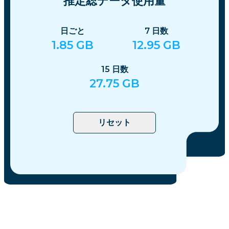
推定総データ使用量
日ごと
7
日数
1.85
GB
12.95
GB
15
日数
27.75
GB
リセット