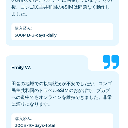
の対応が迅速だったことに感謝しています。その
後、コンゴ民主共和国のeSIMは問題なく動作し
ました。
購入済み
:
500MB-3-days-daily
Emily W.
田舎の地域での接続状況が不安でしたが、コンゴ
民主共和国のトラベルeSIMのおかげで、ブカブ
への道中でもオンラインを維持できました。非常
に頼りになります。
購入済み
:
30GB-10-days-total