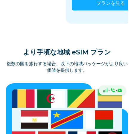
プランを見る
より手頃な地域 eSIM プラン
複数の国を旅行する場合、以下の地域パッケージがより良い
価値を提供します。
·
·