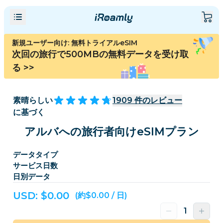
新規ユーザー向け: 無料トライアルeSIM
次回の旅行で500MBの無料データを受け取
る
>>
素晴らしい
1909
件のレビュー
に基づく
アルバへの旅行者向けeSIMプラン
データタイプ
サービス日数
日別データ
USD: $
0.00
(約$0.00 / 日)