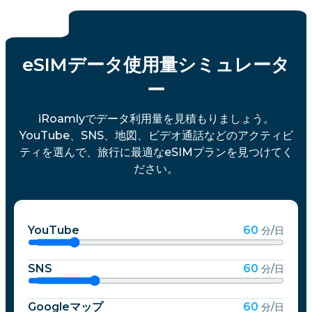
eSIMデータ使用量シミュレータ
ー
iRoamlyでデータ利用量を見積もりましょう。
YouTube、SNS、地図、ビデオ通話などのアクティビ
ティを選んで、旅行に最適なeSIMプランを見つけてく
ださい。
YouTube
60
分/日
SNS
60
分/日
Googleマップ
60
分/日