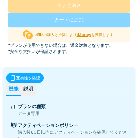
今すぐ購入
カートに追加
eSIMの購入と推奨により
iMoney
を獲得します。
*プランが使用できない場合は、返金対象となります。
*安全な支払いが保証されます。
互換性を確認
機能
説明
プランの種類
データ専用
アクティベーションポリシー
購入後60日以内にアクティベーションを確保してくださ