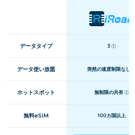
データタイプ
3
データ使い放題
突然の速度制限なし
ホットスポット
無制限の共有
無料eSIM
100カ国以上