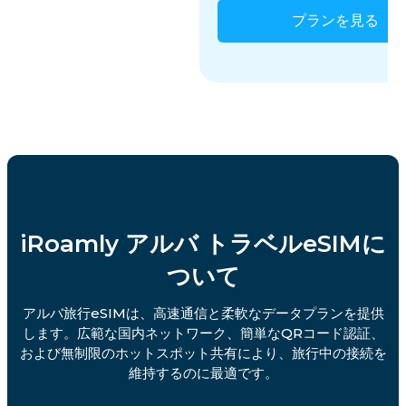
プランを見る
iRoamly アルバ トラベルeSIMに
ついて
アルバ旅行eSIMは、高速通信と柔軟なデータプランを提供
します。広範な国内ネットワーク、簡単なQRコード認証、
および無制限のホットスポット共有により、旅行中の接続を
維持するのに最適です。