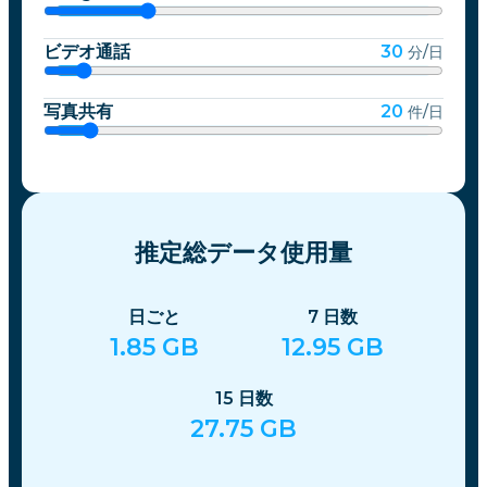
ビデオ通話
30
分/日
写真共有
20
件/日
推定総データ使用量
日ごと
7
日数
1.85
GB
12.95
GB
15
日数
27.75
GB