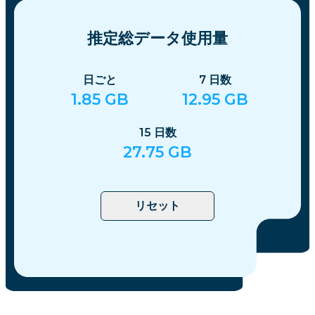
推定総データ使用量
日ごと
7
日数
1.85
GB
12.95
GB
15
日数
27.75
GB
リセット