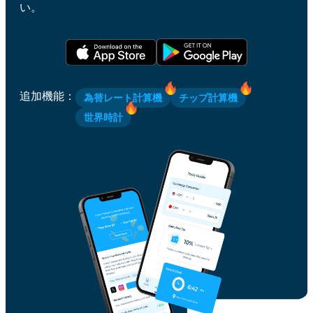
い。
追加機能
：
為替レート計算機
チップ計算機
世界時計