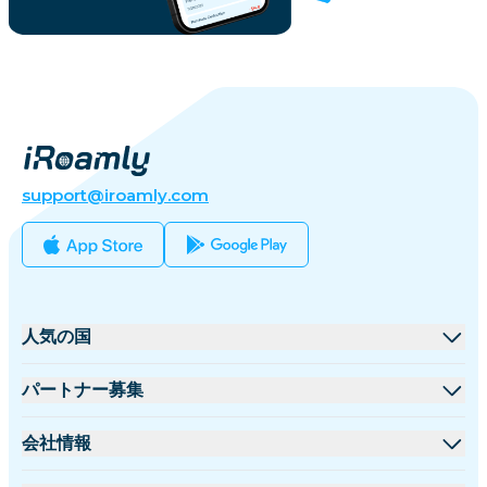
support@iroamly.com
人気の国
アメリカ合衆国
パートナー募集
イギリス
卸売プラットフォーム
会社情報
トルコ
アフィリエイトプログラム
iRoamlyについて