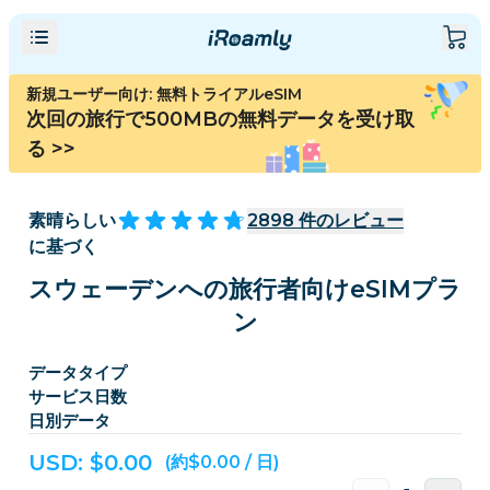
新規ユーザー向け: 無料トライアルeSIM
次回の旅行で500MBの無料データを受け取
る
>>
素晴らしい
2898
件のレビュー
に基づく
スウェーデンへの旅行者向けeSIMプラ
ン
データタイプ
サービス日数
日別データ
USD: $
0.00
(約$0.00 / 日)