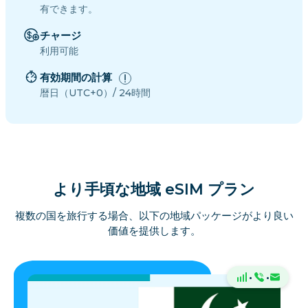
有できます。
チャージ
利用可能
有効期間の計算
暦日（UTC+0）/ 24時間
より手頃な地域 eSIM プラン
複数の国を旅行する場合、以下の地域パッケージがより良い
価値を提供します。
·
·