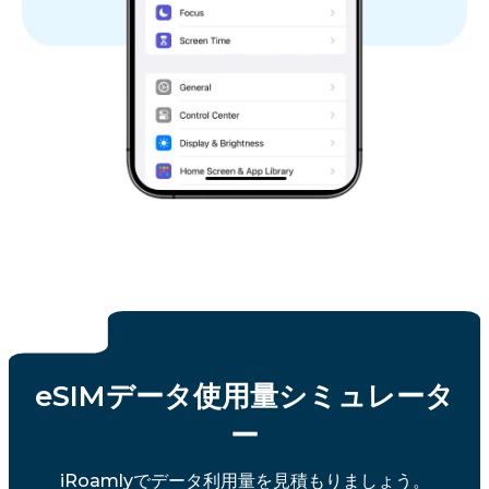
eSIMデータ使用量シミュレータ
ー
iRoamlyでデータ利用量を見積もりましょう。