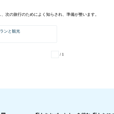
見し、次の旅行のためによく知らされ、準備が整います。
プランと観光
/ 1
1