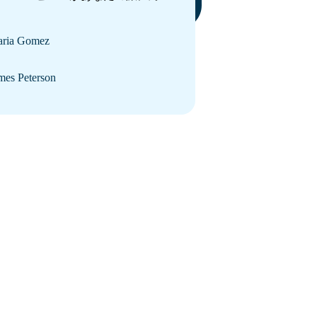
ria Gomez
mes Peterson