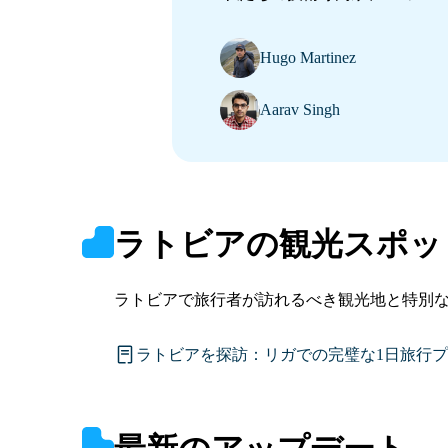
Hugo Martinez
Aarav Singh
ラトビアの観光スポッ
ラトビアで旅行者が訪れるべき観光地と特別
ラトビアを探訪：リガでの完璧な1日旅行