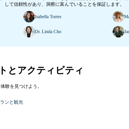
して信頼性があり、洞察に富んでいることを保証します。
Isabella Torres
Ma
Dr. Linda Cho
Ja
トとアクティビティ
な体験を見つけよう。
プランと観光