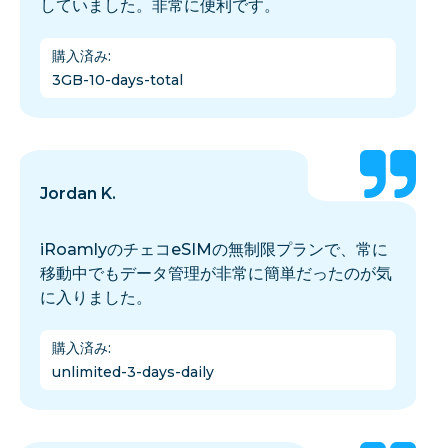
していました。非常に便利です。
購入済み
:
3GB-10-days-total
Jordan K.
iRoamlyのチェコeSIMの無制限プランで、常に
移動中でもデータ管理が非常に簡単だったのが気
に入りました。
購入済み
:
unlimited-3-days-daily