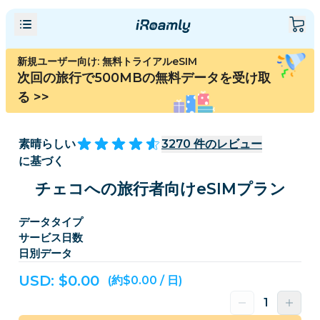
新規ユーザー向け: 無料トライアルeSIM
次回の旅行で500MBの無料データを受け取
る
>>
素晴らしい
3270
件のレビュー
に基づく
チェコへの旅行者向けeSIMプラン
データタイプ
サービス日数
日別データ
USD: $
0.00
(約$0.00 / 日)