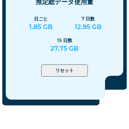
推定総データ使用量
日ごと
7
日数
1.85
GB
12.95
GB
15
日数
27.75
GB
リセット