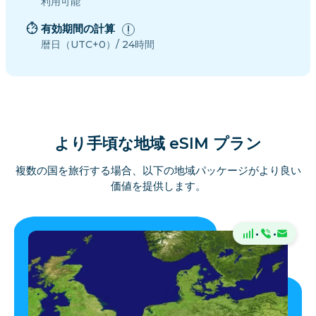
利用可能
有効期間の計算
暦日（UTC+0）/ 24時間
より手頃な地域 eSIM プラン
複数の国を旅行する場合、以下の地域パッケージがより良い
価値を提供します。
·
·