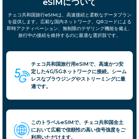
eSIMについて
チェコ共和国旅行eSIMは、高速接続と柔軟なデータプラン
を提供します。広範な国内ネットワーク、QRコードによる
即時アクティベーション、無制限のテザリング機能を備え、
旅行中の接続を維持するのに最適な選択肢です。
チェコ共和国旅行用eSIMで、高速かつ安
定した4G/5Gネットワークに接続。シーム
レスなブラウジングやストリーミングに最
適です。
このトラベルeSIMで、チェコ共和国全土
において広範で信頼性の高い信号強度をご
利用いただけます。