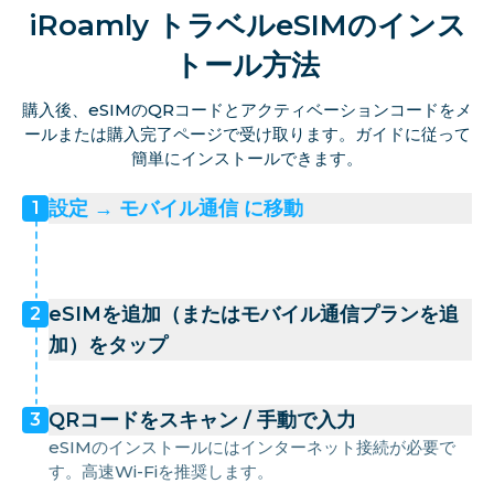
iRoamly トラベルeSIMのインス
トール方法
購入後、eSIMのQRコードとアクティベーションコードをメ
ールまたは購入完了ページで受け取ります。ガイドに従って
簡単にインストールできます。
設定 → モバイル通信 に移動
1
eSIMを追加（またはモバイル通信プランを追
2
加）をタップ
QRコードをスキャン / 手動で入力
3
eSIMのインストールにはインターネット接続が必要で
す。高速Wi-Fiを推奨します。