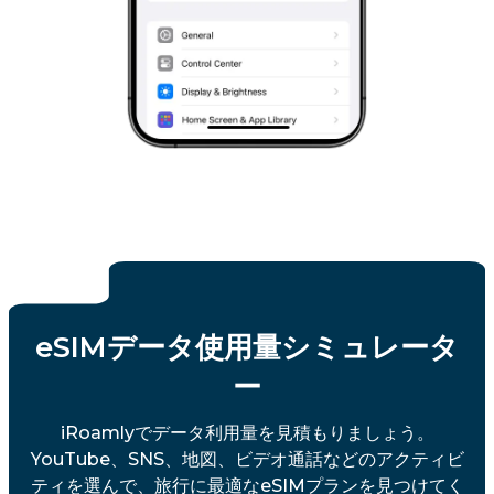
eSIMデータ使用量シミュレータ
ー
iRoamlyでデータ利用量を見積もりましょう。
YouTube、SNS、地図、ビデオ通話などのアクティビ
ティを選んで、旅行に最適なeSIMプランを見つけてく