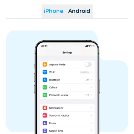
iPhone
Android