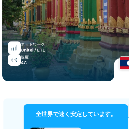
エジプト
ネットワーク
Unitel / ETL
速度
4G
全世界で速く安定しています。