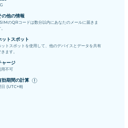
G
その他の情報
eSIMのQRコードは数分以内にあなたのメールに届きま
す。
ホットスポット
ホットスポットを使用して、他のデバイスとデータを共有
できます。
チャージ
利用不可
有効期間の計算
日 (UTC+8)