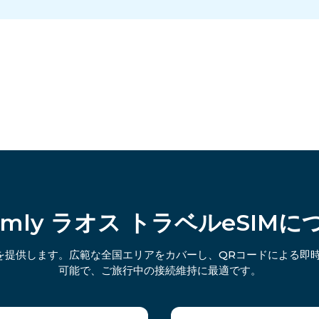
oamly ラオス トラベルeSIMに
ンを提供します。広範な全国エリアをカバーし、QRコードによる即
可能で、ご旅行中の接続維持に最適です。