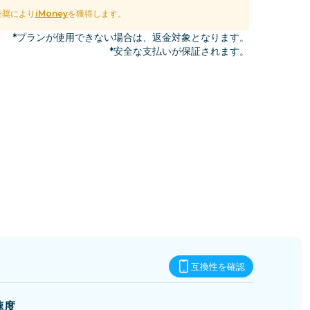
エスワティニ
推奨により
iMoney
を獲得します。
*プランが使用できない場合は、返金対象となります。
*安全な支払いが保証されます。
互換性を確認
速度