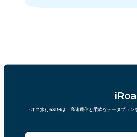
iR
ラオス旅行eSIMは、高速通信と柔軟なデータプラ