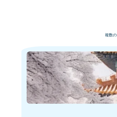
複数の
·
·