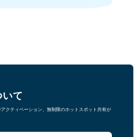
ついて
時アクティベーション、無制限のホットスポット共有が