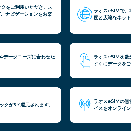
ークをご利用いただき、ス
ラオスeSIMで
グ、ナビゲーションをお楽
度と広範なネット
間やデータニーズに合わせた
ラオスeSIMを
すぐにデータをご
ラオスeSIMの
バックが5%還元されます。
イスをオンライン