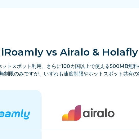
iRoamly vs Airalo & Holafly
ットスポット利用、さらに100カ国以上で使える500MB無料e
lyは無制限のみですが、いずれも速度制限やホットスポット共有