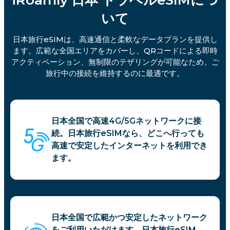
iRoamly 日本 トラベルeSIMにつ
いて
日本旅行eSIMは、高速通信と柔軟なデータプランを提供し
ます。広範な全国エリアをカバーし、QRコードによる即時
アクティベーション、無制限のテザリングが可能なため、ご
旅行中の接続を維持するのに最適です。
日本全国で高速4G/5Gネットワークに接
続。日本旅行eSIMなら、どこへ行っても
高速で安定したインターネットを利用でき
ます。
日本全国で広範かつ安定したネットワーク
をご利用いただけます。日本旅行eSIM