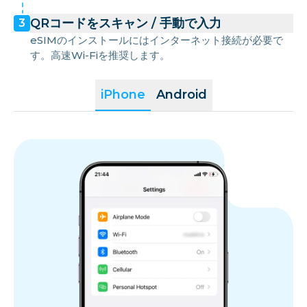
QRコードをスキャン / 手動で入力
3
eSIMのインストールにはインターネット接続が必要で
す。高速Wi-Fiを推奨します。
iPhone
Android