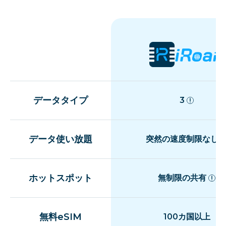
データタイプ
3
データ使い放題
突然の速度制限なし
ホットスポット
無制限の共有
無料eSIM
100カ国以上