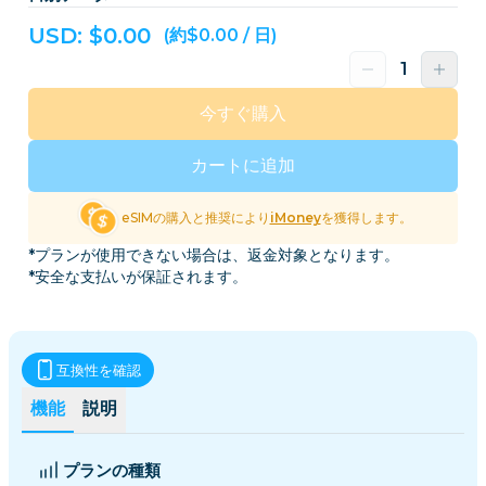
USD: $
0.00
(約$0.00 / 日)
今すぐ購入
カートに追加
eSIMの購入と推奨により
iMoney
を獲得します。
*プランが使用できない場合は、返金対象となります。
*安全な支払いが保証されます。
互換性を確認
機能
説明
プランの種類