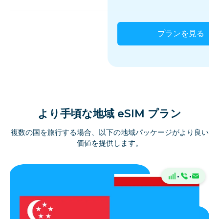
プランを見る
より手頃な地域 eSIM プラン
複数の国を旅行する場合、以下の地域パッケージがより良い
価値を提供します。
·
·