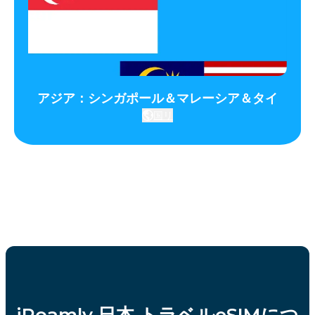
アジア：シンガポール＆マレーシア＆タイ
国リ