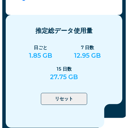
推定総データ使用量
日ごと
7
日数
1.85
GB
12.95
GB
15
日数
27.75
GB
リセット