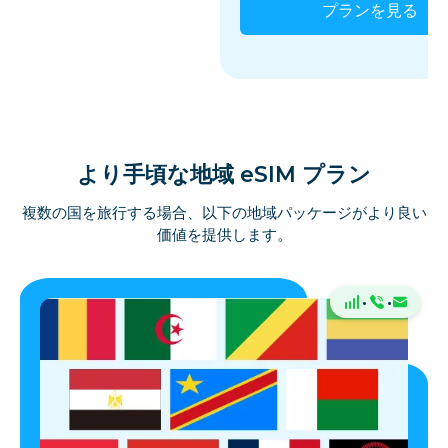
プランを見る
より手頃な地域 eSIM プラン
複数の国を旅行する場合、以下の地域パッケージがより良い
価値を提供します。
·
·