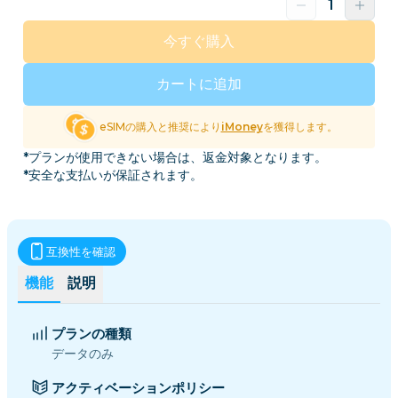
今すぐ購入
カートに追加
eSIMの購入と推奨により
iMoney
を獲得します。
*プランが使用できない場合は、返金対象となります。
*安全な支払いが保証されます。
互換性を確認
機能
説明
プランの種類
データのみ
アクティベーションポリシー