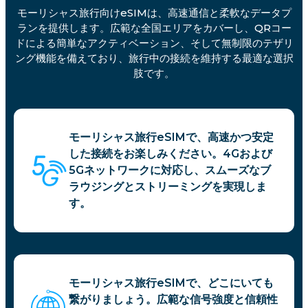
モーリシャス旅行向けeSIMは、高速通信と柔軟なデータプ
ランを提供します。広範な全国エリアをカバーし、QRコー
ドによる簡単なアクティベーション、そして無制限のテザリ
ング機能を備えており、旅行中の接続を維持する最適な選択
肢です。
モーリシャス旅行eSIMで、高速かつ安定
した接続をお楽しみください。4Gおよび
5Gネットワークに対応し、スムーズなブ
ラウジングとストリーミングを実現しま
す。
モーリシャス旅行eSIMで、どこにいても
繋がりましょう。広範な信号強度と信頼性