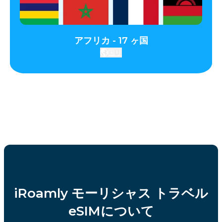
アフリカ - 17 ヶ国
国リ
iRoamly モーリシャス トラベル
eSIMについて