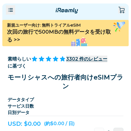
新規ユーザー向け: 無料トライアルeSIM
次回の旅行で500MBの無料データを受け取
る
>>
素晴らしい
3302
件のレビュー
に基づく
モーリシャスへの旅行者向けeSIMプラ
ン
データタイプ
サービス日数
日別データ
USD: $
0.00
(約$0.00 / 日)