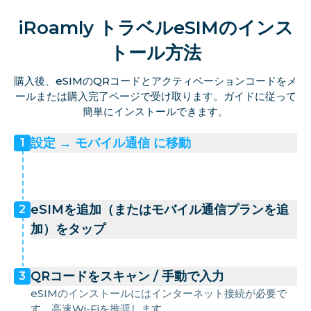
iRoamly トラベルeSIMのインス
トール方法
購入後、eSIMのQRコードとアクティベーションコードをメ
ールまたは購入完了ページで受け取ります。ガイドに従って
簡単にインストールできます。
設定 → モバイル通信 に移動
1
eSIMを追加（またはモバイル通信プランを追
2
加）をタップ
QRコードをスキャン / 手動で入力
3
eSIMのインストールにはインターネット接続が必要で
す。高速Wi-Fiを推奨します。