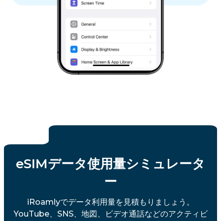
eSIMデータ使用量シミュレータ
ー
iRoamlyでデータ利用量を見積もりましょう。
YouTube、SNS、地図、ビデオ通話などのアクティビ