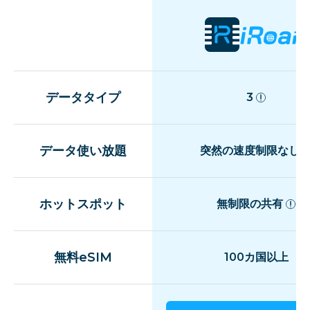
データタイプ
3
データ使い放題
突然の速度制限なし
ホットスポット
無制限の共有
無料eSIM
100カ国以上