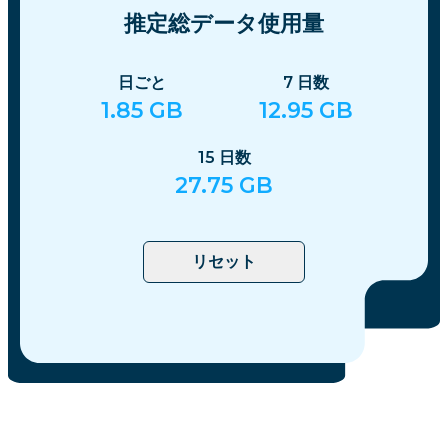
推定総データ使用量
日ごと
7
日数
1.85
GB
12.95
GB
15
日数
27.75
GB
リセット