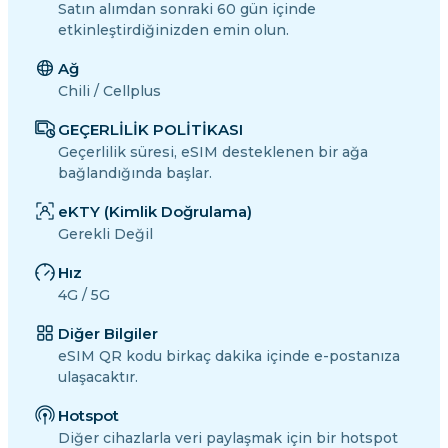
Satın alımdan sonraki 60 gün içinde
etkinleştirdiğinizden emin olun.
Ağ
Chili / Cellplus
GEÇERLİLİK POLİTİKASI
Geçerlilik süresi, eSIM desteklenen bir ağa
bağlandığında başlar.
eKTY (Kimlik Doğrulama)
Gerekli Değil
Hız
4G / 5G
Diğer Bilgiler
eSIM QR kodu birkaç dakika içinde e-postanıza
ulaşacaktır.
Hotspot
Diğer cihazlarla veri paylaşmak için bir hotspot