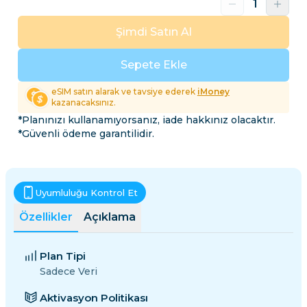
Şimdi Satın Al
Sepete Ekle
eSIM satın alarak ve tavsiye ederek
iMoney
kazanacaksınız.
*Planınızı kullanamıyorsanız, iade hakkınız olacaktır.
*Güvenli ödeme garantilidir.
Uyumluluğu Kontrol Et
Özellikler
Açıklama
Plan Tipi
Sadece Veri
Aktivasyon Politikası