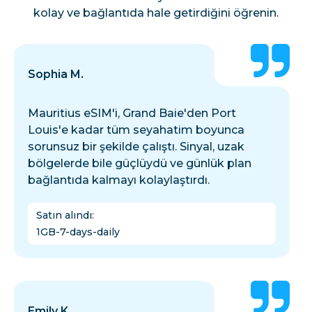
kolay ve bağlantıda hale getirdiğini öğrenin.
Sophia M.
Mauritius eSIM'i, Grand Baie'den Port
Louis'e kadar tüm seyahatim boyunca
sorunsuz bir şekilde çalıştı. Sinyal, uzak
bölgelerde bile güçlüydü ve günlük plan
bağlantıda kalmayı kolaylaştırdı.
Satın alındı
:
1GB-7-days-daily
Emily K.