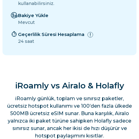
kullanabilirsiniz.
Bakiye Yükle
Mevcut
Geçerlilik Süresi Hesaplama
24 saat
iRoamly vs Airalo & Holafly
iRoamly günlük, toplam ve sınırsız paketler,
ücretsiz hotspot kullanımı ve 100’den fazla ülkede
500MB ücretsiz eSIM sunar. Buna karşılık, Airalo
yalnızca iki paket türüne sahipken Holafly sadece
sınırsız sunar, ancak her ikisi de hızı düşürür ve
hotspot paylaşımını kısıtlar.