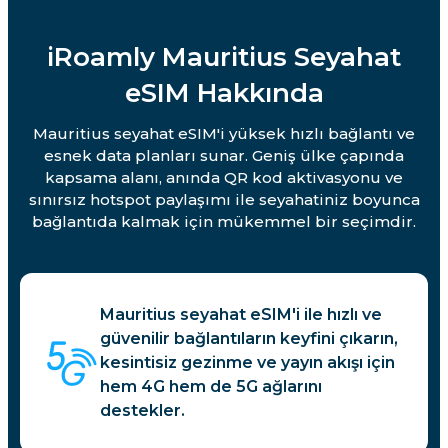
iRoamly Mauritius Seyahat
eSIM Hakkında
Mauritius seyahat eSIM'i yüksek hızlı bağlantı ve
esnek data planları sunar. Geniş ülke çapında
kapsama alanı, anında QR kod aktivasyonu ve
sınırsız hotspot paylaşımı ile seyahatiniz boyunca
bağlantıda kalmak için mükemmel bir seçimdir.
Mauritius seyahat eSIM'i ile hızlı ve
güvenilir bağlantıların keyfini çıkarın,
kesintisiz gezinme ve yayın akışı için
hem 4G hem de 5G ağlarını
destekler.