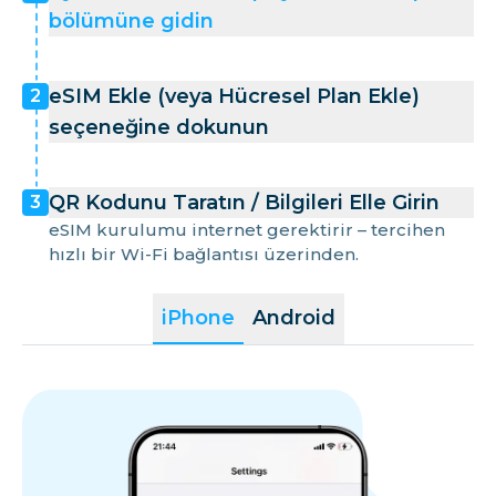
bölümüne gidin
eSIM Ekle (veya Hücresel Plan Ekle)
2
seçeneğine dokunun
QR Kodunu Taratın / Bilgileri Elle Girin
3
eSIM kurulumu internet gerektirir – tercihen
hızlı bir Wi-Fi bağlantısı üzerinden.
iPhone
Android