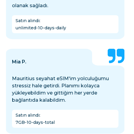
olanak sağladı.
Satın alındı
:
unlimited-10-days-daily
Mia P.
Mauritius seyahat eSIM'im yolculuğumu
stressiz hale getirdi. Planımı kolayca
yükleyebildim ve gittiğim her yerde
bağlantıda kalabildim.
Satın alındı
:
7GB-10-days-total