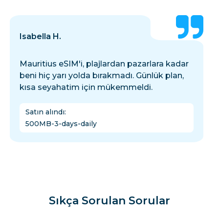
Isabella H.
Mauritius eSIM'i, plajlardan pazarlara kadar
beni hiç yarı yolda bırakmadı. Günlük plan,
kısa seyahatim için mükemmeldi.
Satın alındı
:
500MB-3-days-daily
Sıkça Sorulan Sorular