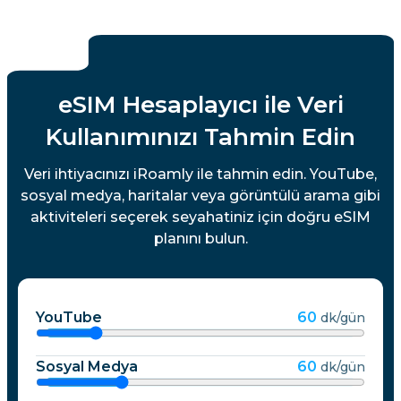
eSIM Hesaplayıcı ile Veri
Kullanımınızı Tahmin Edin
Veri ihtiyacınızı iRoamly ile tahmin edin. YouTube,
sosyal medya, haritalar veya görüntülü arama gibi
aktiviteleri seçerek seyahatiniz için doğru eSIM
planını bulun.
YouTube
60
dk/gün
Sosyal Medya
60
dk/gün