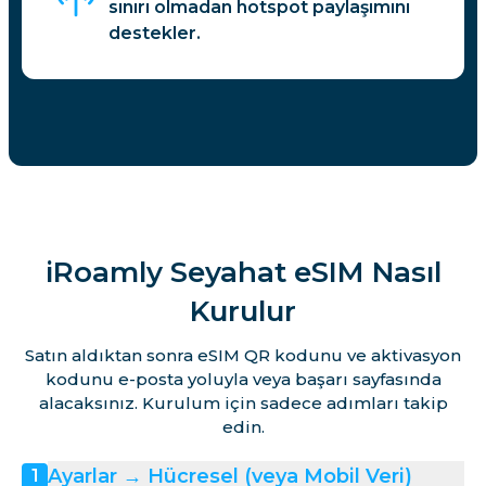
sınırı olmadan hotspot paylaşımını
destekler.
iRoamly Seyahat eSIM Nasıl
Kurulur
Satın aldıktan sonra eSIM QR kodunu ve aktivasyon
kodunu e-posta yoluyla veya başarı sayfasında
alacaksınız. Kurulum için sadece adımları takip
edin.
Ayarlar → Hücresel (veya Mobil Veri)
1