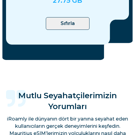
27.75
GB
Sıfırla
Mutlu Seyahatçilerimizin
Yorumları
iRoamly ile dünyanın dört bir yanına seyahat eden
kullanıcıların gerçek deneyimlerini keşfedin.
Mauritius eSIM’lerimizin yolculuklarını nasıl daha