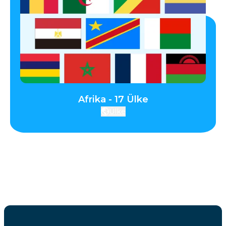
Afrika - 17 Ülke
Ülke