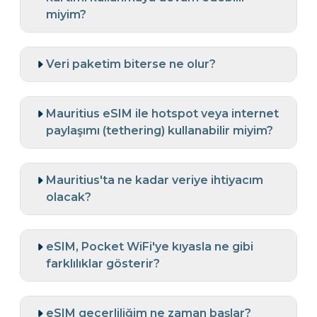
miyim?
Veri paketim biterse ne olur?
Mauritius eSIM ile hotspot veya internet
paylaşımı (tethering) kullanabilir miyim?
Mauritius'ta ne kadar veriye ihtiyacım
olacak?
eSIM, Pocket WiFi'ye kıyasla ne gibi
farklılıklar gösterir?
eSIM geçerliliğim ne zaman başlar?