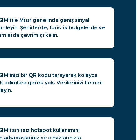
IM'i ile Mısır genelinde geniş sinyal
leyin. Şehirlerde, turistik bölgelerde ve
mlarda çevrimiçi kalın.
SIM'inizi bir QR kodu tarayarak kolayca
 adımlara gerek yok. Verilerinizi hemen
ayın.
IM'i sınırsız hotspot kullanımını
n arkadaşlarınız ve cihazlarınızla