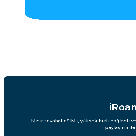
iRoa
Mısır seyahat eSIM'i, yüksek hızlı bağlantı 
paylaşımı il