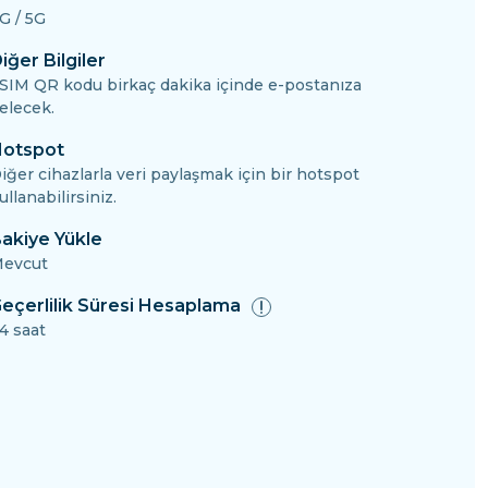
G / 5G
iğer Bilgiler
SIM QR kodu birkaç dakika içinde e-postanıza
elecek.
otspot
iğer cihazlarla veri paylaşmak için bir hotspot
ullanabilirsiniz.
akiye Yükle
evcut
eçerlilik Süresi Hesaplama
4 saat