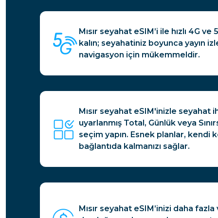
Mısır seyahat eSIM’i ile hızlı 4G ve
kalın; seyahatiniz boyunca yayın i
navigasyon için mükemmeldir.
Mısır seyahat eSIM'inizle seyahat i
uyarlanmış Total, Günlük veya Sınır
seçim yapın. Esnek planlar, kendi k
bağlantıda kalmanızı sağlar.
Mısır seyahat eSIM’inizi daha fazla 