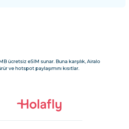
B ücretsiz eSIM sunar. Buna karşılık, Airalo
rür ve hotspot paylaşımını kısıtlar.