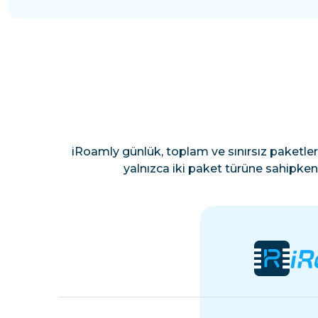
iRoamly günlük, toplam ve sınırsız paketler
yalnızca iki paket türüne sahipken 