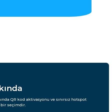
kında
anında QR kod aktivasyonu ve sınırsız hotspot
bir seçimdir.