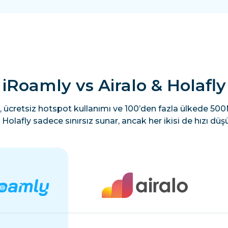
iRoamly vs Airalo & Holafly
, ücretsiz hotspot kullanımı ve 100’den fazla ülkede 500M
Holafly sadece sınırsız sunar, ancak her ikisi de hızı düşü