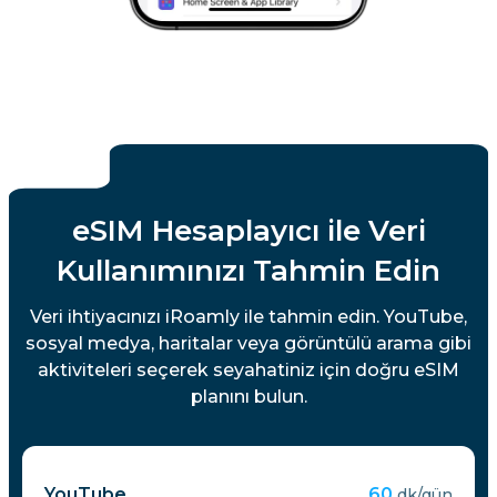
eSIM Hesaplayıcı ile Veri
Kullanımınızı Tahmin Edin
Veri ihtiyacınızı iRoamly ile tahmin edin. YouTube,
sosyal medya, haritalar veya görüntülü arama gibi
aktiviteleri seçerek seyahatiniz için doğru eSIM
planını bulun.
YouTube
60
dk/gün