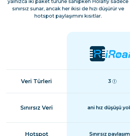
yalnızca iki paket türüne sahipken Holafly sadece
sınırsız sunar, ancak her ikisi de hızı düşürür ve
hotspot paylaşımını kısıtlar.
Veri Türleri
3
Sınırsız Veri
ani hız düşüşü yok
Hotspot
Sınırsız paylaşım