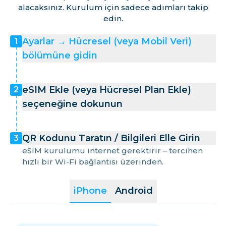
alacaksınız. Kurulum için sadece adımları takip
edin.
Ayarlar → Hücresel (veya Mobil Veri)
1
bölümüne gidin
eSIM Ekle (veya Hücresel Plan Ekle)
2
seçeneğine dokunun
QR Kodunu Taratın / Bilgileri Elle Girin
3
eSIM kurulumu internet gerektirir – tercihen
hızlı bir Wi-Fi bağlantısı üzerinden.
iPhone
Android