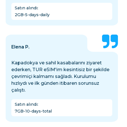
Satın alındı
:
2GB-5-days-daily
Elena P.
Kapadokya ve sahil kasabalarını ziyaret
ederken, TUR eSIM'im kesintisiz bir şekilde
çevrimiçi kalmamı sağladı. Kurulumu
hızlıydı ve ilk günden itibaren sorunsuz
çalıştı.
Satın alındı
:
7GB-10-days-total