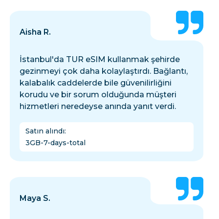
Aisha R.
İstanbul'da TUR eSIM kullanmak şehirde
gezinmeyi çok daha kolaylaştırdı. Bağlantı,
kalabalık caddelerde bile güvenilirliğini
korudu ve bir sorum olduğunda müşteri
hizmetleri neredeyse anında yanıt verdi.
Satın alındı
:
3GB-7-days-total
Maya S.