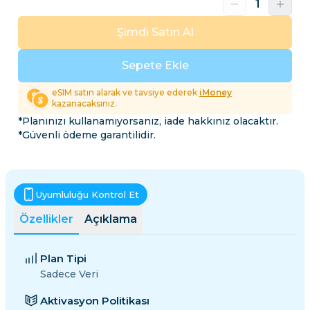
Şimdi Satın Al
Sepete Ekle
eSIM satın alarak ve tavsiye ederek
iMoney
kazanacaksınız.
*Planınızı kullanamıyorsanız, iade hakkınız olacaktır.
*Güvenli ödeme garantilidir.
Uyumluluğu Kontrol Et
Özellikler
Açıklama
Plan Tipi
Sadece Veri
Aktivasyon Politikası