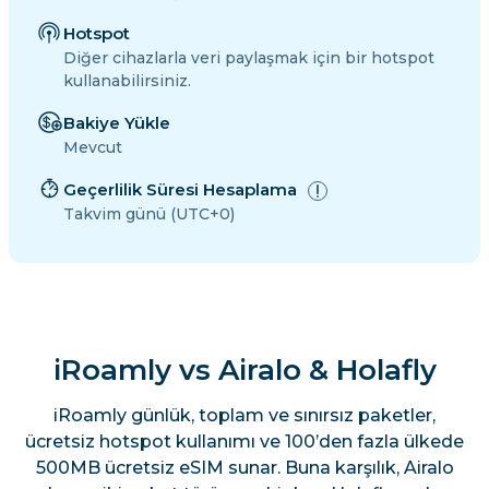
Hotspot
Diğer cihazlarla veri paylaşmak için bir hotspot
kullanabilirsiniz.
Bakiye Yükle
Mevcut
Geçerlilik Süresi Hesaplama
Takvim günü (UTC+0)
iRoamly vs Airalo & Holafly
iRoamly günlük, toplam ve sınırsız paketler,
ücretsiz hotspot kullanımı ve 100’den fazla ülkede
500MB ücretsiz eSIM sunar. Buna karşılık, Airalo