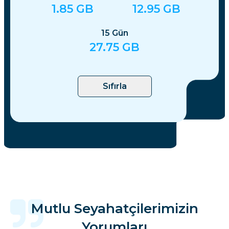
1.85
GB
12.95
GB
15
Gün
27.75
GB
Sıfırla
Mutlu Seyahatçilerimizin
Yorumları