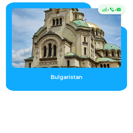
·
·
Bulgaristan