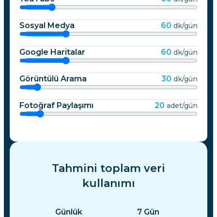
Sosyal Medya
60
dk/gün
Google Haritalar
60
dk/gün
Görüntülü Arama
30
dk/gün
Fotoğraf Paylaşımı
20
adet/gün
Tahmini toplam veri
kullanımı
Günlük
7
Gün