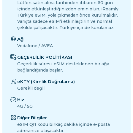
Lütfen satın alma tarihinden itibaren 60 gün
içinde etkinleştirdiğinizden emin olun. iRoamly
Türkiye eSIM, yola çıkmadan önce kurulmalıdır.
Varışta sadece eSIM’i etkinleştirin ve normal
şekilde çalışacaktır. Türkiye içinde kurulamaz.
Ağ
Vodafone / AVEA
GEÇERLİLİK POLİTİKASI
Geçerlilik süresi, eSIM desteklenen bir ağa
bağlandığında başlar.
eKTY (Kimlik Doğrulama)
Gerekli değil
Hız
4G / 5G
Diğer Bilgiler
eSIM QR kodu birkaç dakika içinde e-posta
adresinize ulaşacaktır.