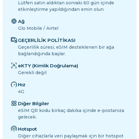
Lütfen satın aldıktan sonraki 60 gün içinde
etkinleştirme yapıldığından emin olun.
Ağ
Glo Mobile / Airtel
GEÇERLİLİK POLİTİKASI
Geçerlilik süresi, eSIM desteklenen bir ağa
bağlandığında başlar.
eKTY (Kimlik Doğrulama)
Gerekli değil
Hız
4G
Diğer Bilgiler
eSIM QR kodu birkaç dakika içinde e-postanıza
gelecek.
Hotspot
Diğer cihazlarla veri paylaşmak için bir hotspot