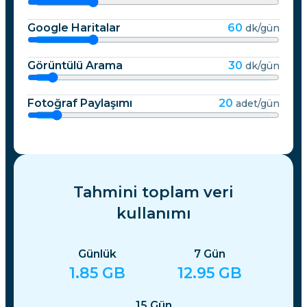
Google Haritalar
60
dk/gün
Görüntülü Arama
30
dk/gün
Fotoğraf Paylaşımı
20
adet/gün
Tahmini toplam veri
kullanımı
Günlük
7
Gün
1.85
GB
12.95
GB
15
Gün