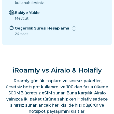
kullanabilirsiniz.
Bakiye Yükle
Mevcut
Geçerlilik Süresi Hesaplama
24 saat
iRoamly vs Airalo & Holafly
iRoamly günlük, toplam ve sınırsız paketler,
ücretsiz hotspot kullanımı ve 100’den fazla ülkede
500MB ücretsiz eSIM sunar. Buna karşılık, Airalo
yalnızca iki paket türüne sahipken Holafly sadece
sınırsız sunar, ancak her ikisi de hızı düşürür ve
hotspot paylaşımını kısıtlar.