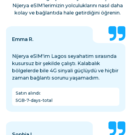
Nijerya eSIM’lerimizin yolculuklarını nasıl daha
kolay ve bağlantıda hale getirdiğini öğrenin.
Emma R.
Nijerya eSIM'im Lagos seyahatim sırasında
kusursuz bir şekilde çalıştı. Kalabalık
bölgelerde bile 4G sinyali güçlüydü ve hiçbir
zaman bağlantı sorunu yaşamadım.
Satın alındı
:
5GB-7-days-total
Sophia L.