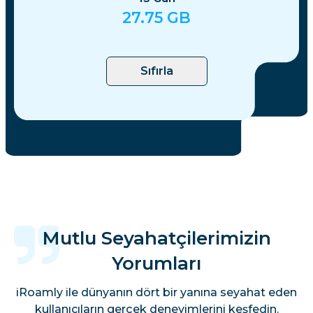
27.75
GB
Sıfırla
Mutlu Seyahatçilerimizin
Yorumları
iRoamly ile dünyanın dört bir yanına seyahat eden
kullanıcıların gerçek deneyimlerini keşfedin.