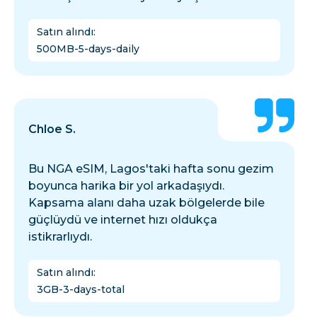
Satın alındı
:
500MB-5-days-daily
Chloe S.
Bu NGA eSIM, Lagos'taki hafta sonu gezim
boyunca harika bir yol arkadaşıydı.
Kapsama alanı daha uzak bölgelerde bile
güçlüydü ve internet hızı oldukça
istikrarlıydı.
Satın alındı
:
3GB-3-days-total