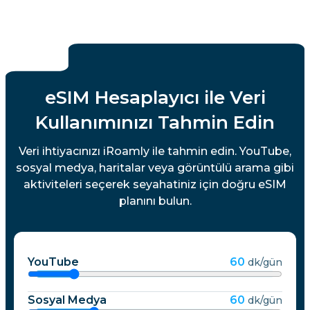
eSIM Hesaplayıcı ile Veri
Kullanımınızı Tahmin Edin
Veri ihtiyacınızı iRoamly ile tahmin edin. YouTube,
sosyal medya, haritalar veya görüntülü arama gibi
aktiviteleri seçerek seyahatiniz için doğru eSIM
planını bulun.
YouTube
60
dk/gün
Sosyal Medya
60
dk/gün