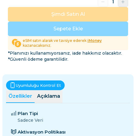
Şimdi Satın Al
Sepete Ekle
eSIM satın alarak ve tavsiye ederek
iMoney
kazanacaksınız.
*Planınızı kullanamıyorsanız, iade hakkınız olacaktır.
*Güvenli ödeme garantilidir.
Uyumluluğu Kontrol Et
Özellikler
Açıklama
Plan Tipi
Sadece Veri
Aktivasyon Politikası