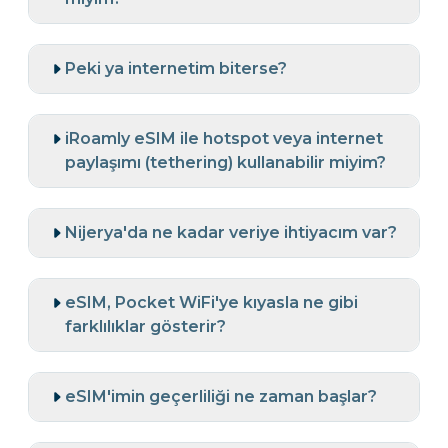
Peki ya internetim biterse?
iRoamly eSIM ile hotspot veya internet
paylaşımı (tethering) kullanabilir miyim?
Nijerya'da ne kadar veriye ihtiyacım var?
eSIM, Pocket WiFi'ye kıyasla ne gibi
farklılıklar gösterir?
eSIM'imin geçerliliği ne zaman başlar?