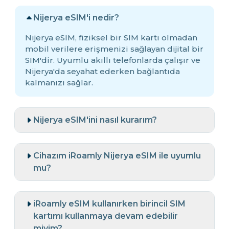
Nijerya eSIM'i nedir?
Nijerya eSIM, fiziksel bir SIM kartı olmadan
mobil verilere erişmenizi sağlayan dijital bir
SIM'dir. Uyumlu akıllı telefonlarda çalışır ve
Nijerya'da seyahat ederken bağlantıda
kalmanızı sağlar.
Nijerya eSIM'ini nasıl kurarım?
Cihazım iRoamly Nijerya eSIM ile uyumlu
mu?
iRoamly eSIM kullanırken birincil SIM
kartımı kullanmaya devam edebilir
miyim?