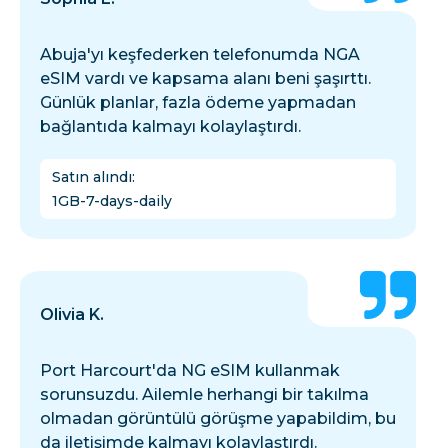
Abuja'yı keşfederken telefonumda NGA
eSIM vardı ve kapsama alanı beni şaşırttı.
Günlük planlar, fazla ödeme yapmadan
bağlantıda kalmayı kolaylaştırdı.
Satın alındı
:
1GB-7-days-daily
Olivia K.
Port Harcourt'da NG eSIM kullanmak
sorunsuzdu. Ailemle herhangi bir takılma
olmadan görüntülü görüşme yapabildim, bu
da iletişimde kalmayı kolaylaştırdı.