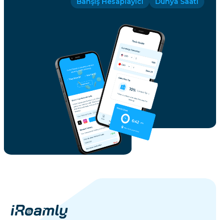
Bahşiş Hesaplayıcı
Dünya Saati