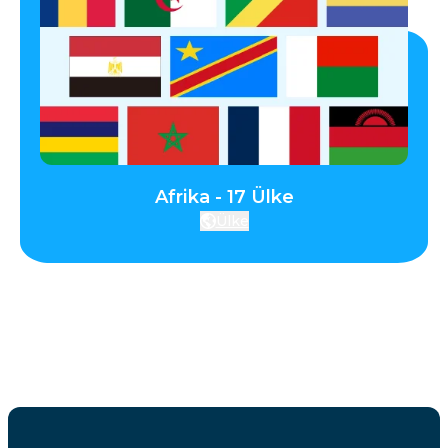
Afrika - 17 Ülke
Ülke