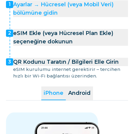
Ayarlar → Hücresel (veya Mobil Veri)
1
bölümüne gidin
eSIM Ekle (veya Hücresel Plan Ekle)
2
seçeneğine dokunun
QR Kodunu Taratın / Bilgileri Elle Girin
3
eSIM kurulumu internet gerektirir – tercihen
hızlı bir Wi-Fi bağlantısı üzerinden.
iPhone
Android