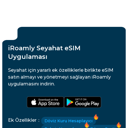
iRoamly Seyahat eSIM
Uygulaması
Seyahat için yararlı ek özelliklerle birlikte eSIM
satın almayı ve yönetmeyi sağlayan iRoamly
uygulamasını indirin.
Ek Özellikler
：
Döviz Kuru Hesaplayıcı