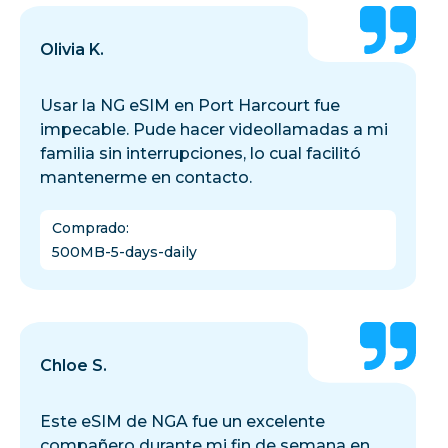
Olivia K.
Usar la NG eSIM en Port Harcourt fue
impecable. Pude hacer videollamadas a mi
familia sin interrupciones, lo cual facilitó
mantenerme en contacto.
Comprado
:
500MB-5-days-daily
Chloe S.
Este eSIM de NGA fue un excelente
compañero durante mi fin de semana en