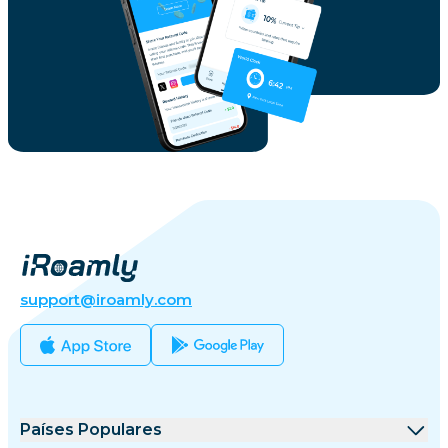
support@iroamly.com
Países Populares