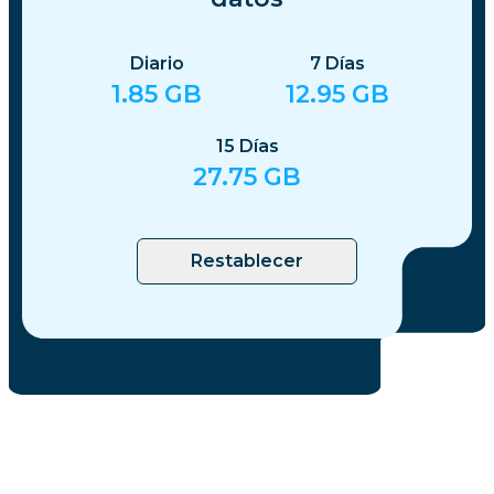
Diario
7
Días
1.85
GB
12.95
GB
15
Días
27.75
GB
Restablecer