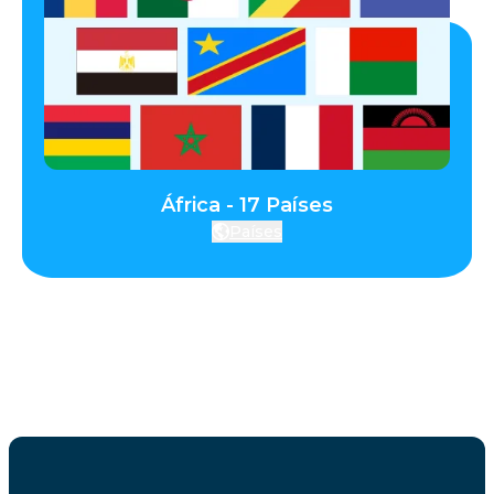
África - 17 Países
Países