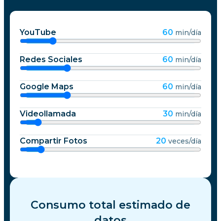
YouTube
60
min/día
Redes Sociales
60
min/día
Google Maps
60
min/día
Videollamada
30
min/día
Compartir Fotos
20
veces/día
Consumo total estimado de
datos