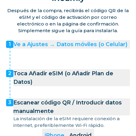
Después de la compra, recibirás el código QR de la
eSIM y el código de activación por correo
electrónico o en la página de confirmación.
Simplemente sigue la guía para instalarla.
Ve a Ajustes → Datos móviles (o Celular)
1
Toca Añadir eSIM (o Añadir Plan de
2
Datos)
Escanear código QR / Introducir datos
3
manualmente
La instalación de la eSIM requiere conexión a
internet, preferiblemente Wi-Fi rápido.
iPhone
Android