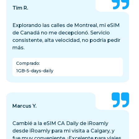
Tim R.
Explorando las calles de Montreal, mi eSIM
de Canadá no me decepcionó. Servicio
consistente, alta velocidad, no podría pedir
más.
Comprado
:
1GB-5-days-daily
Marcus Y.
Cambié a la eSIM CA Daily de iRoamly
desde iRoamly para mi visita a Calgary, y
fue muy conveniente. ¡Excelente para viajes