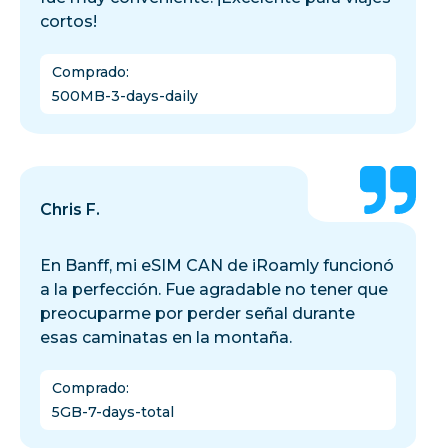
cortos!
Comprado
:
500MB-3-days-daily
Chris F.
En Banff, mi eSIM CAN de iRoamly funcionó
a la perfección. Fue agradable no tener que
preocuparme por perder señal durante
esas caminatas en la montaña.
Comprado
:
5GB-7-days-total