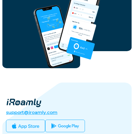
support@iroamly.com