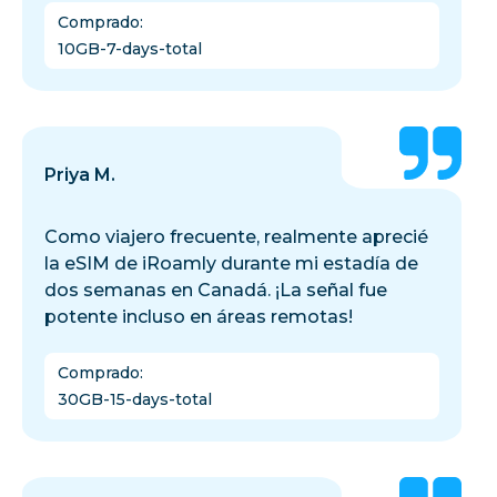
Comprado
:
10GB-7-days-total
Priya M.
Como viajero frecuente, realmente aprecié
la eSIM de iRoamly durante mi estadía de
dos semanas en Canadá. ¡La señal fue
potente incluso en áreas remotas!
Comprado
:
30GB-15-days-total