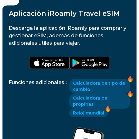
Aplicación iRoamly Travel eSIM
Descarga la aplicación iRoamly para comprar y
gestionar eSIM, además de funciones
adicionales útiles para viajar.
Funciones adicionales
：
Calculadora de tipo de
cambio
Calculadora de
propinas
Reloj mundial