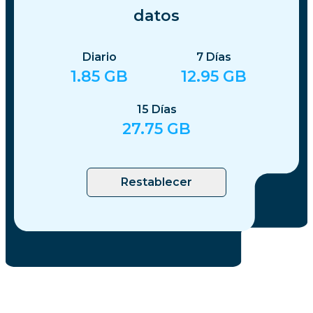
datos
Diario
7
Días
1.85
GB
12.95
GB
15
Días
27.75
GB
Restablecer