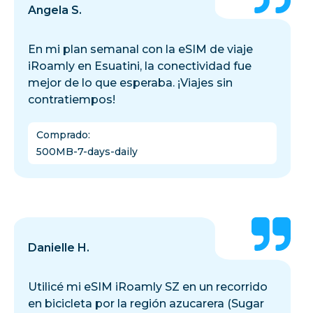
Angela S.
En mi plan semanal con la eSIM de viaje
iRoamly en Esuatini, la conectividad fue
mejor de lo que esperaba. ¡Viajes sin
contratiempos!
Comprado
:
500MB-7-days-daily
Danielle H.
Utilicé mi eSIM iRoamly SZ en un recorrido
en bicicleta por la región azucarera (Sugar