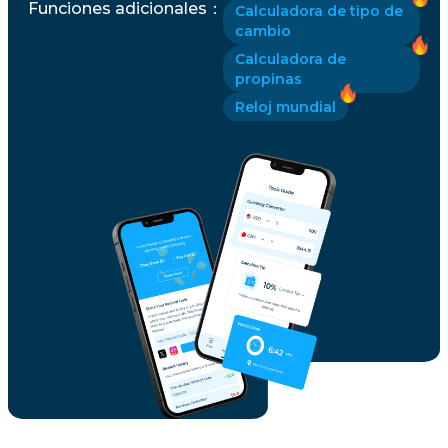
Funciones adicionales
：
Calculadora de tipo de
cambio
Calculadora de
propinas
Reloj mundial