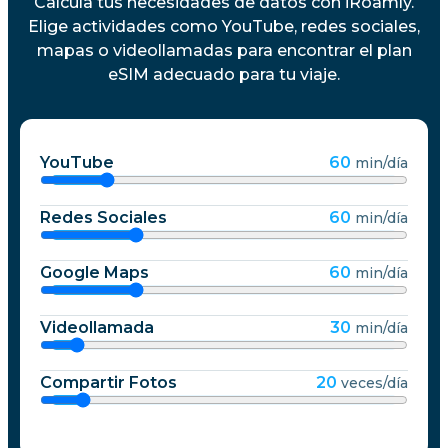
Calcula tus necesidades de datos con iRoamly.
Elige actividades como YouTube, redes sociales,
mapas o videollamadas para encontrar el plan
eSIM adecuado para tu viaje.
YouTube
60
min/día
Redes Sociales
60
min/día
Google Maps
60
min/día
Videollamada
30
min/día
Compartir Fotos
20
veces/día