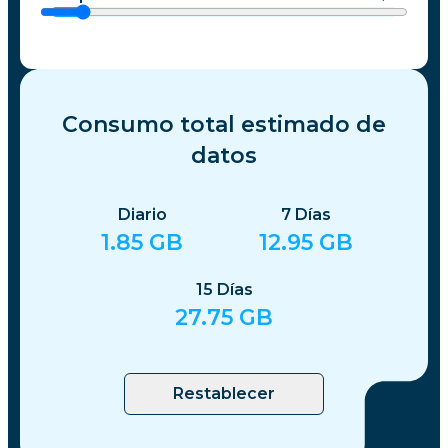
Consumo total estimado de
datos
Diario
7
Días
1.85
GB
12.95
GB
15
Días
27.75
GB
Restablecer