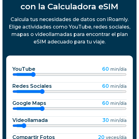
con la Calculadora eSIM
Calcula tus necesidades de datos con iRoamly.
Elige actividades como YouTube, redes sociales,
mapas o videollamadas para encontrar el plan
eSIM adecuado para tu viaje.
YouTube
60
min/día
Redes Sociales
60
min/día
Google Maps
60
min/día
Videollamada
30
min/día
Compartir Fotos
20
veces/día