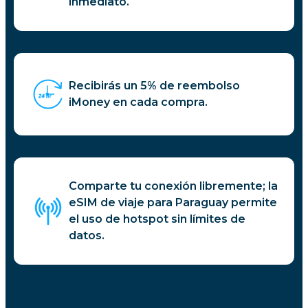
inmediato.
Recibirás un 5% de reembolso
iMoney en cada compra.
Comparte tu conexión libremente; la
eSIM de viaje para Paraguay permite
el uso de hotspot sin límites de
datos.