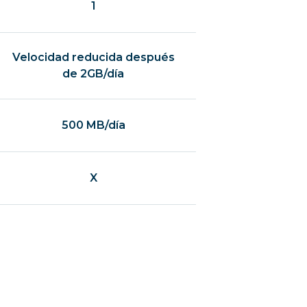
1
Velocidad reducida después
de 2GB/día
500 MB/día
X