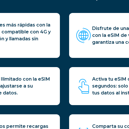
s más rápidas con la
Disfrute de una
, compatible con 4G y
con la eSIM de 
n y llamadas sin
garantiza una c
 Ilimitado con la eSIM
Activa tu eSIM 
ajustarse a su
segundos: solo
e datos.
tus datos al ins
dos permite recargas
Comparta su co