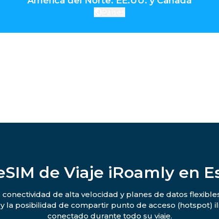
América del Norte: EE.UU. y Canadá
Países
 eSIM de Viaje iRoamly en E
conectividad de alta velocidad y planes de datos flexible
 la posibilidad de compartir punto de acceso (hotspot) i
conectado durante todo su viaje.