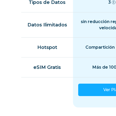
Tipos de Datos
3
sin reducción r
Datos Ilimitados
velocid
Hotspot
Compartición 
eSIM Gratis
Más de 100
Ver P