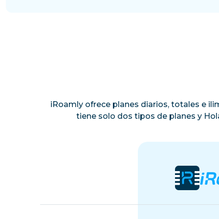
iRoamly ofrece planes diarios, totales e i
tiene solo dos tipos de planes y Ho