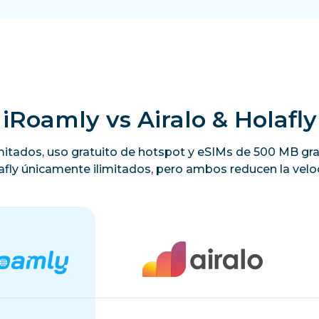
iRoamly vs Airalo & Holafly
limitados, uso gratuito de hotspot y eSIMs de 500 MB gra
lafly únicamente ilimitados, pero ambos reducen la veloc