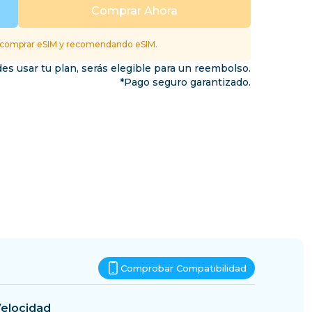
Esuatini
Comprar Ahora
inos
 comprar eSIM y recomendando eSIM.
es usar tu plan, serás elegible para un reembolso.
*Pago seguro garantizado.
Comprobar Compatibilidad
elocidad