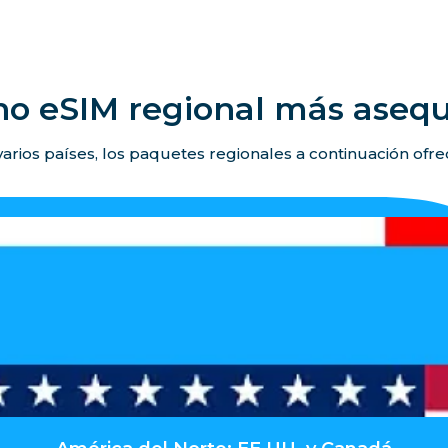
no eSIM regional más asequ
 varios países, los paquetes regionales a continuación ofr