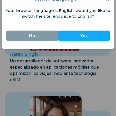
Your browser language is English, would you like to
switch the site language to English?
No
Yes
Aarav Singh
Un desarrollador de software innovador
especializado en aplicaciones móviles que
optimizan los viajes mediante tecnología
eSIM.