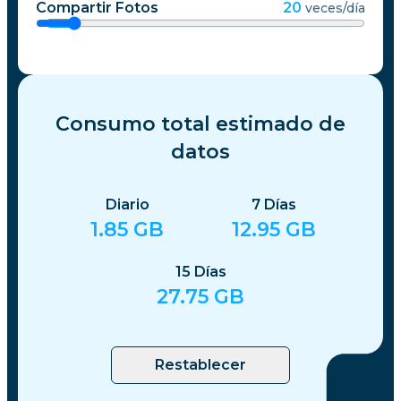
Compartir Fotos
20
veces/día
Consumo total estimado de
datos
Diario
7
Días
1.85
GB
12.95
GB
15
Días
27.75
GB
Restablecer