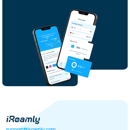
support@iroamly.com