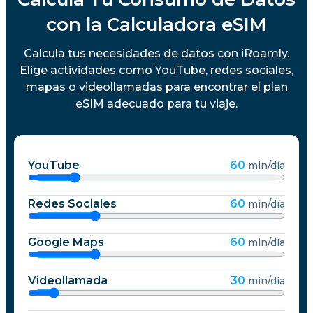
con la Calculadora eSIM
Calcula tus necesidades de datos con iRoamly.
Elige actividades como YouTube, redes sociales,
mapas o videollamadas para encontrar el plan
eSIM adecuado para tu viaje.
YouTube
60
min/día
Redes Sociales
60
min/día
Google Maps
60
min/día
Videollamada
30
min/día