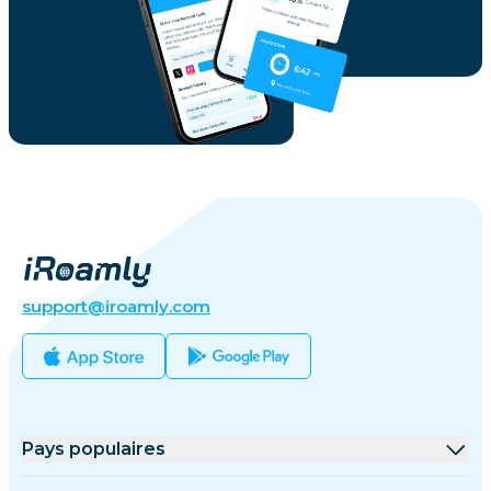
support@iroamly.com
Pays populaires
États-Unis