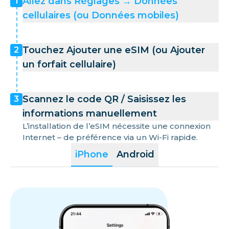
Allez dans Réglages → Données
1
cellulaires (ou Données mobiles)
Touchez Ajouter une eSIM (ou Ajouter
2
un forfait cellulaire)
Scannez le code QR / Saisissez les
3
informations manuellement
L’installation de l’eSIM nécessite une connexion
Internet – de préférence via un Wi-Fi rapide.
iPhone
Android