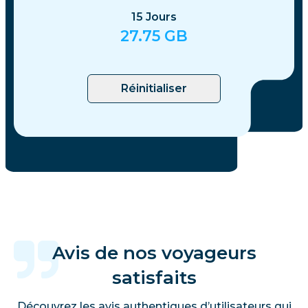
15
Jours
27.75
GB
Réinitialiser
Avis de nos voyageurs
satisfaits
Découvrez les avis authentiques d’utilisateurs qui