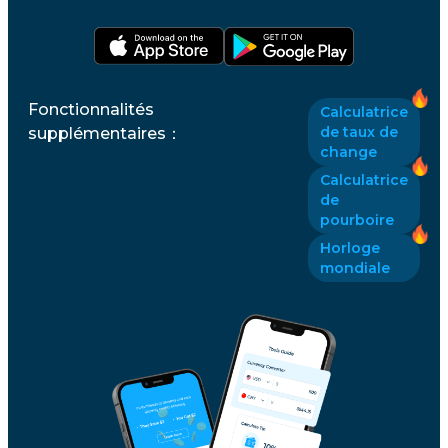
Fonctionnalités
Calculatrice
de taux de
supplémentaires
：
change
Calculatrice
de
pourboire
Horloge
mondiale