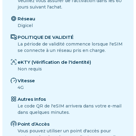
Veuillez vous assurer de l'activation dans les 60
jours suivant l'achat.
Réseau
Digicel
POLITIQUE DE VALIDITÉ
La période de validité commence lorsque l'eSIM
se connecte à un réseau pris en charge.
eKTY (Vérification de l'Identité)
Non requis
Vitesse
4G
Autres Infos
Le code QR de l'eSIM arrivera dans votre e-mail
dans quelques minutes.
Point d’Accès
Vous pouvez utiliser un point d'accès pour