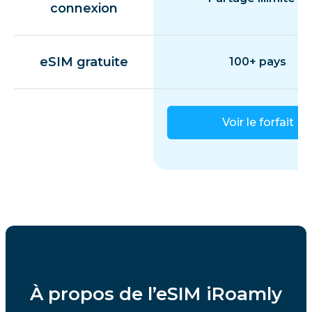
connexion
eSIM gratuite
100+ pays
Voir le forfait
À propos de l’eSIM iRoamly