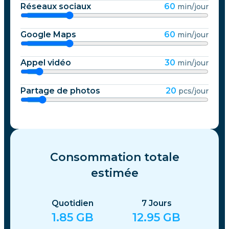
Réseaux sociaux
60
min/jour
Google Maps
60
min/jour
Appel vidéo
30
min/jour
Partage de photos
20
pcs/jour
Consommation totale
estimée
Quotidien
7
Jours
1.85
GB
12.95
GB