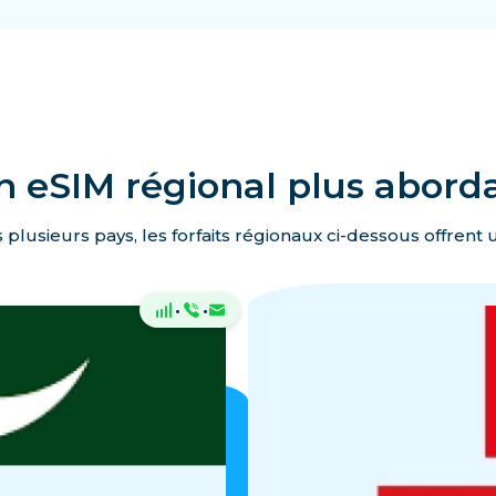
n eSIM régional plus abord
 plusieurs pays, les forfaits régionaux ci-dessous offrent 
·
·