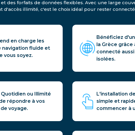
 et des forfaits de données flexibles. Avec une large couve
 d'accès illimité, c'est le choix idéal pour rester connect
Bénéficiez d'un
end en charge les
la Grèce grâce 
 navigation fluide et
connecté aussi 
e vous soyez.
isolées.
 Quotidien ou Illimité
L'installation 
 de répondre à vos
simple et rapid
 de voyage.
commencer à ut