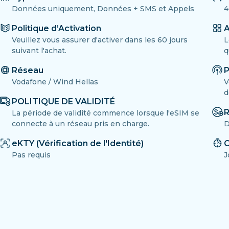
Données uniquement, Données + SMS et Appels
4
Politique d’Activation
A
Veuillez vous assurer d'activer dans les 60 jours
L
suivant l'achat.
q
Réseau
P
Vodafone / Wind Hellas
V
d
POLITIQUE DE VALIDITÉ
R
La période de validité commence lorsque l'eSIM se
connecte à un réseau pris en charge.
D
eKTY (Vérification de l'Identité)
C
Pas requis
J