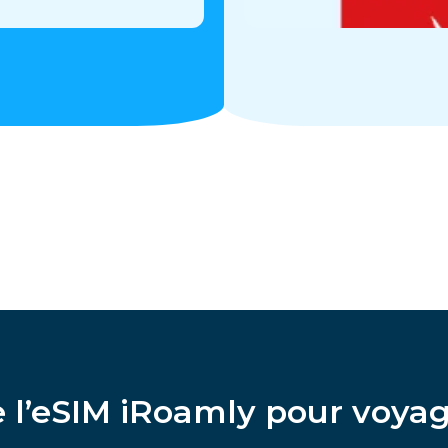
 l’eSIM iRoamly pour voya