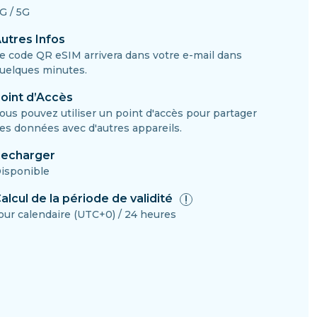
G / 5G
utres Infos
e code QR eSIM arrivera dans votre e-mail dans
uelques minutes.
oint d’Accès
ous pouvez utiliser un point d'accès pour partager
es données avec d'autres appareils.
echarger
isponible
alcul de la période de validité
our calendaire (UTC+0) / 24 heures