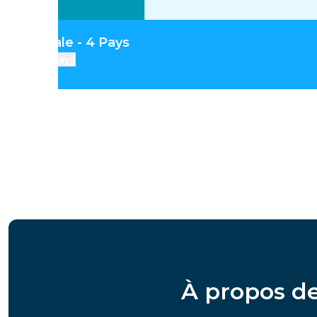
ie Centrale - 4 Pays
pays
À propos de