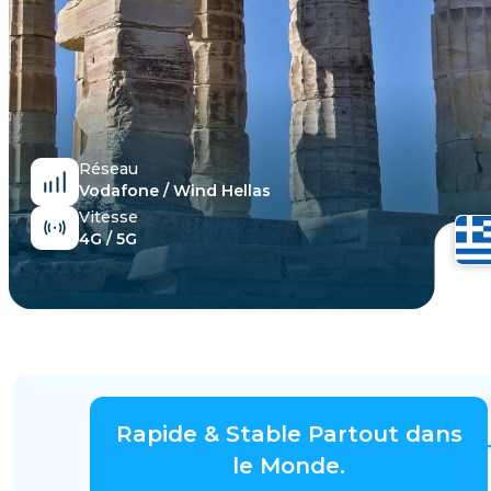
Égypte
Réseau
Vodafone / Wind Hellas
Vitesse
4G / 5G
Rapide & Stable Partout dans
le Monde.