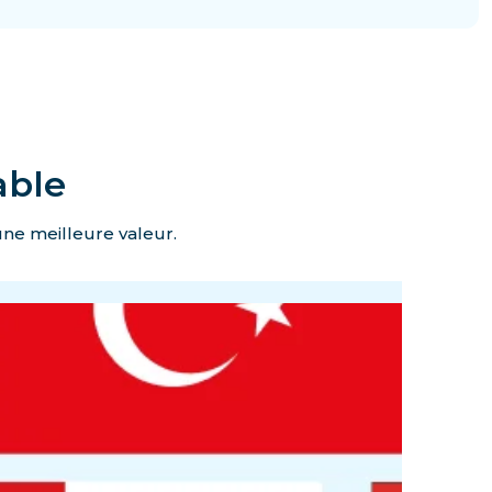
able
une meilleure valeur.