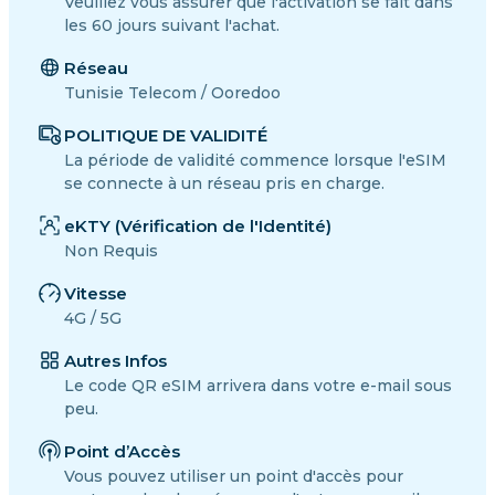
Veuillez vous assurer que l'activation se fait dans
les 60 jours suivant l'achat.
Réseau
Tunisie Telecom / Ooredoo
POLITIQUE DE VALIDITÉ
La période de validité commence lorsque l'eSIM
se connecte à un réseau pris en charge.
eKTY (Vérification de l'Identité)
Non Requis
Vitesse
4G / 5G
Autres Infos
Le code QR eSIM arrivera dans votre e-mail sous
peu.
Point d’Accès
Vous pouvez utiliser un point d'accès pour