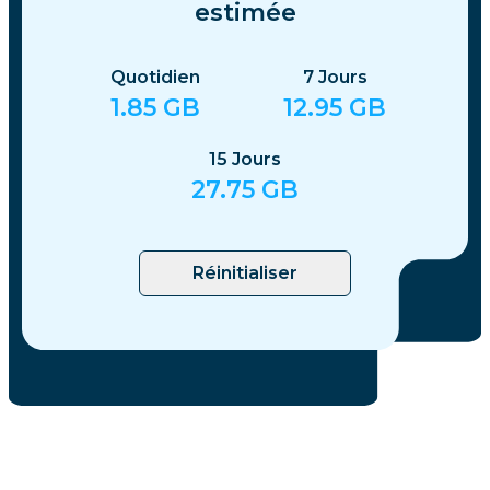
estimée
Quotidien
7
Jours
1.85
GB
12.95
GB
15
Jours
27.75
GB
Réinitialiser