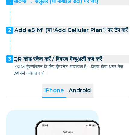
सेटिंग्स → सेलुलर (या मोबाइल डेटा) पर जाएँ
1
‘Add eSIM’ (या ‘Add Cellular Plan’) पर टैप करें
2
QR कोड स्कैन करें / विवरण मैन्युअली दर्ज करें
3
eSIM इंस्टॉलेशन के लिए इंटरनेट आवश्यक है – बेहतर होगा अगर तेज़
Wi-Fi कनेक्शन हो।
iPhone
Android