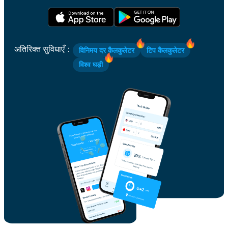
अतिरिक्त सुविधाएँ
：
विनिमय दर कैलकुलेटर
टिप कैलकुलेटर
विश्व घड़ी