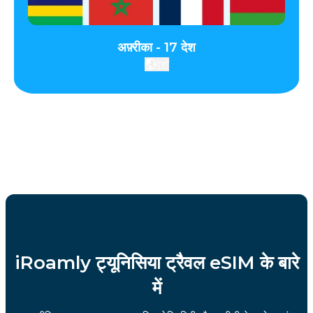
अफ़्रीका - 17 देश
देशों
iRoamly ट्यूनिसिया ट्रैवल eSIM के बारे
में