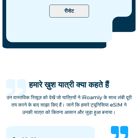
रीसेट
हमारे ख़ुश यात्री क्या कहते हैं
उन वास्तविक रिव्यूज़ को देखें जो यात्रियों ने iRoamly के साथ लंबी दूरी
तय करने के बाद साझा किए हैं। जानें कि हमारे ट्यूनिसिया eSIM ने
उनकी यात्रा को कितना आसान और जुड़ा हुआ बनाया।