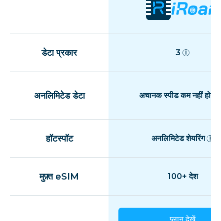
डेटा प्रकार
3
अनलिमिटेड डेटा
अचानक स्पीड कम नहीं होती
हॉटस्पॉट
अनलिमिटेड शेयरिंग
मुफ़्त eSIM
100+ देश
प्लान देखें