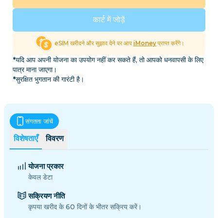
कार्ट में जोड़ें
eSIM खरीदने और सुझाव देने पर आप
iMoney
प्राप्त करेंगे।
*यदि आप अपनी योजना का उपयोग नहीं कर सकते हैं, तो आपको धनवापसी के लिए
पात्र माना जाएगा।
*सुरक्षित भुगतान की गारंटी है।
संगतता जांचें
विशेषताएँ
विवरण
योजना प्रकार
केवल डेटा
सक्रियण नीति
कृपया खरीद के 60 दिनों के भीतर सक्रिय करें।