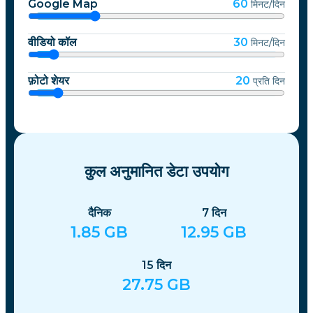
Google Map
60
मिनट/दिन
वीडियो कॉल
30
मिनट/दिन
फ़ोटो शेयर
20
प्रति दिन
कुल अनुमानित डेटा उपयोग
दैनिक
7
दिन
1.85
GB
12.95
GB
15
दिन
27.75
GB