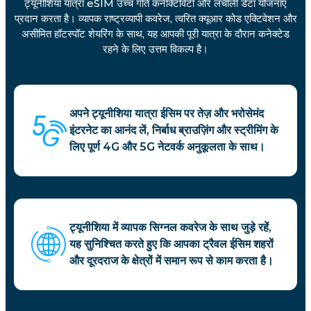
ट्यूनीशिया यात्रा eSIM उच्च गति कनेक्टिविटी और लचीली डेटा योजनाएं
प्रदान करता है। व्यापक राष्ट्रव्यापी कवरेज, त्वरित क्यूआर कोड एक्टिवेशन और
असीमित हॉटस्पॉट शेयरिंग के साथ, यह आपकी पूरी यात्रा के दौरान कनेक्टेड
रहने के लिए उत्तम विकल्प है।
अपने ट्यूनीशिया यात्रा ईसिम पर तेज़ और भरोसेमंद
इंटरनेट का आनंद लें, निर्बाध ब्राउज़िंग और स्ट्रीमिंग के
लिए पूर्ण 4G और 5G नेटवर्क अनुकूलता के साथ।
ट्यूनीशिया में व्यापक सिग्नल कवरेज के साथ जुड़े रहें,
यह सुनिश्चित करते हुए कि आपका ट्रैवल ईसिम शहरों
और दूरदराज के क्षेत्रों में समान रूप से काम करता है।