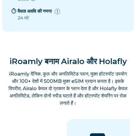
वैधता अवधि की गणना
24 घंटे
iRoamly बनाम Airalo और Holafly
iRoamly दैनिक, कुल और अनलिमिटेड प्लान, मुफ़्त हॉटस्पॉट उपयोग
और 100+ देशों में 500MB मुफ़्त eSIM प्रदान करता है। इसके
विपरीत, Airalo केवल दो प्रकार के प्लान देता है और Holafly केवल
अनलिमिटेड, लेकिन दोनों स्पीड घटाते हैं और हॉटस्पॉट शेयरिंग पर रोक
लगाते हैं।