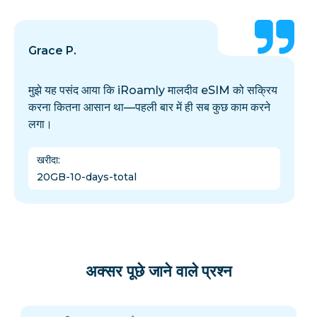
Grace P.
मुझे यह पसंद आया कि iRoamly मालदीव eSIM को सक्रिय
करना कितना आसान था—पहली बार में ही सब कुछ काम करने
लगा।
खरीदा
:
20GB-10-days-total
अक्सर पूछे जाने वाले प्रश्न