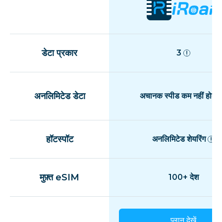
डेटा प्रकार
3
अनलिमिटेड डेटा
अचानक स्पीड कम नहीं होती
हॉटस्पॉट
अनलिमिटेड शेयरिंग
मुफ़्त eSIM
100+ देश
प्लान देखें