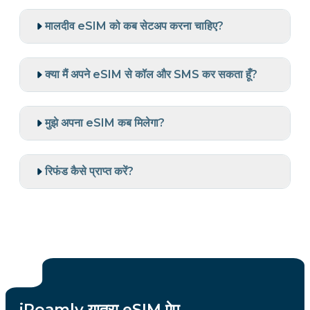
मालदीव eSIM को कब सेटअप करना चाहिए?
क्या मैं अपने eSIM से कॉल और SMS कर सकता हूँ?
मुझे अपना eSIM कब मिलेगा?
रिफंड कैसे प्राप्त करें?
iRoamly यात्रा eSIM ऐप