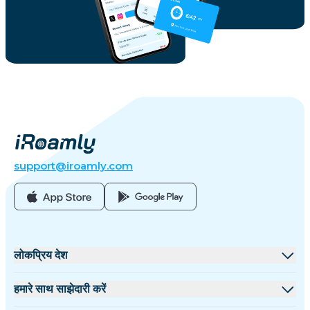
support@iroamly.com
लोकप्रिय देश
संयुक्त राज्य
हमारे साथ साझेदारी करें
यूनाइटेड किंगडम