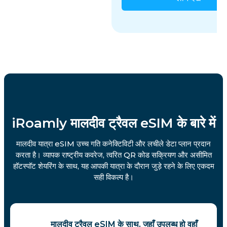
iRoamly मालदीव ट्रैवल eSIM के बारे में
मालदीव यात्रा eSIM उच्च गति कनेक्टिविटी और लचीले डेटा प्लान प्रदान
करता है। व्यापक राष्ट्रीय कवरेज, त्वरित QR कोड सक्रियण और असीमित
हॉटस्पॉट शेयरिंग के साथ, यह आपकी यात्रा के दौरान जुड़े रहने के लिए एकदम
सही विकल्प है।
मालदीव ट्रैवल eSIM के साथ, जहाँ उपलब्ध हो वहाँ