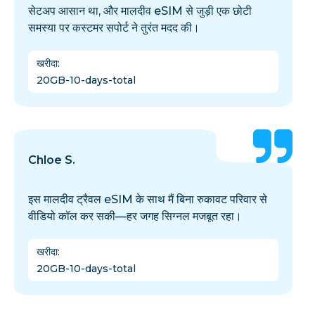
सेटअप आसान था, और मालदीव eSIM से जुड़ी एक छोटी
समस्या पर कस्टमर सपोर्ट ने तुरंत मदद की।
खरीदा
:
20GB-10-days-total
Chloe S.
इस मालदीव ट्रैवल eSIM के साथ मैं बिना रुकावट परिवार से
वीडियो कॉल कर सकी—हर जगह सिग्नल मजबूत रहा।
खरीदा
:
20GB-10-days-total