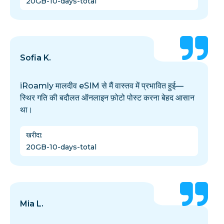
20GB-10-days-total
Sofia K.
iRoamly मालदीव eSIM से मैं वास्तव में प्रभावित हुई—
स्थिर गति की बदौलत ऑनलाइन फ़ोटो पोस्ट करना बेहद आसान
था।
खरीदा
:
20GB-10-days-total
Mia L.