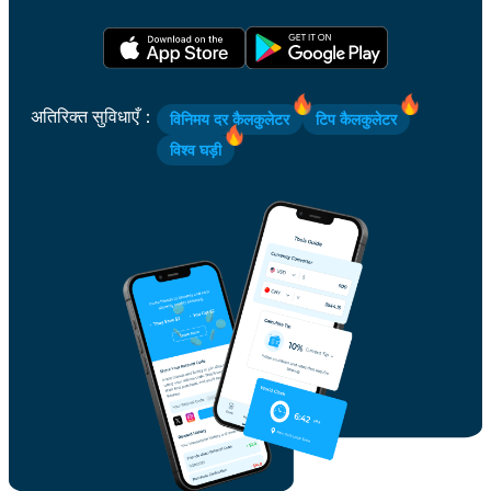
अतिरिक्त सुविधाएँ
：
विनिमय दर कैलकुलेटर
टिप कैलकुलेटर
विश्व घड़ी