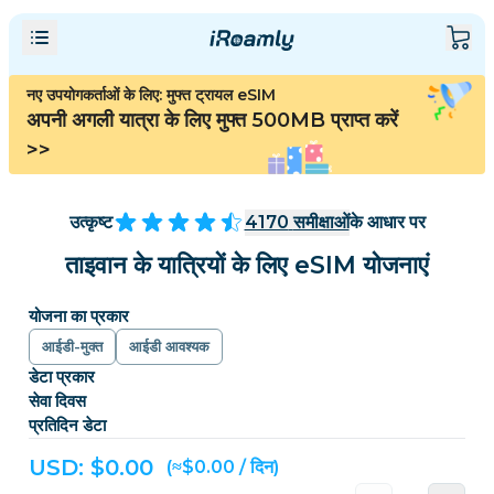
नए उपयोगकर्ताओं के लिए: मुफ्त ट्रायल eSIM
अपनी अगली यात्रा के लिए मुफ्त 500MB प्राप्त करें
>>
उत्कृष्ट
4170
समीक्षाओं
के आधार पर
ताइवान के यात्रियों के लिए eSIM योजनाएं
योजना का प्रकार
आईडी-मुक्त
आईडी आवश्यक
डेटा प्रकार
सेवा दिवस
प्रतिदिन डेटा
USD: $
0.00
(≈$0.00 / दिन)