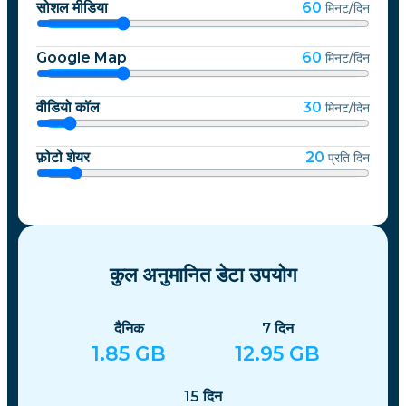
सोशल मीडिया
60
मिनट/दिन
Google Map
60
मिनट/दिन
वीडियो कॉल
30
मिनट/दिन
फ़ोटो शेयर
20
प्रति दिन
कुल अनुमानित डेटा उपयोग
दैनिक
7
दिन
1.85
GB
12.95
GB
15
दिन