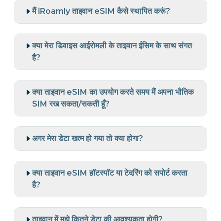
मैं iRoamly ताइवान eSIM कैसे स्थापित करूं?
क्या मेरा डिवाइस आईरोमली के ताइवान ईसिम के साथ संगत
है?
क्या ताइवान eSIM का उपयोग करते समय मैं अपना भौतिक
SIM रख सकता/सकती हूँ?
अगर मेरा डेटा खत्म हो गया तो क्या होगा?
क्या ताइवान eSIM हॉटस्पॉट या टेदरिंग को सपोर्ट करता
है?
ताइवान में मुझे कितने डेटा की आवश्यकता होगी?