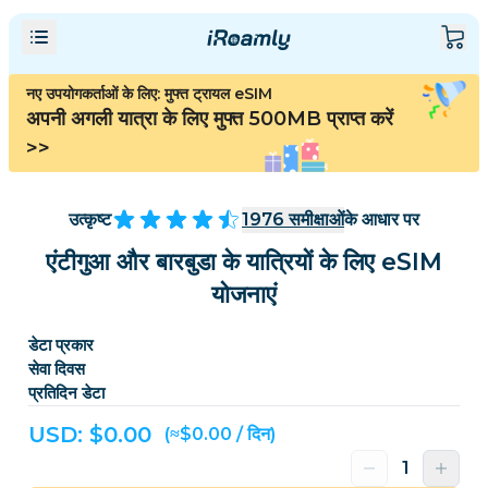
नए उपयोगकर्ताओं के लिए: मुफ्त ट्रायल eSIM
अपनी अगली यात्रा के लिए मुफ्त 500MB प्राप्त करें
>>
उत्कृष्ट
1976
समीक्षाओं
के आधार पर
एंटीगुआ और बारबुडा के यात्रियों के लिए eSIM
योजनाएं
डेटा प्रकार
सेवा दिवस
प्रतिदिन डेटा
USD: $
0.00
(≈$0.00 / दिन)