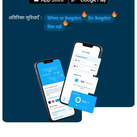
अतिरिक्त सुविधाएँ
：
विनिमय दर कैलकुलेटर
टिप कैलकुलेटर
विश्व घड़ी