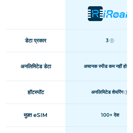
डेटा प्रकार
3
अनलिमिटेड डेटा
अचानक स्पीड कम नहीं होती
हॉटस्पॉट
अनलिमिटेड शेयरिंग
मुफ़्त eSIM
100+ देश