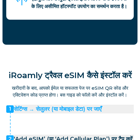
के लिए असीमित हॉटस्पॉट उपयोग का समर्थन करता है।
iRoamly ट्रैवल eSIM कैसे इंस्टॉल करें
खरीदारी के बाद, आपको ईमेल या सफलता पेज पर eSIM QR कोड और
एक्टिवेशन कोड प्राप्त होगा। बस गाइड को फॉलो करें और इंस्टॉल करें।
सेटिंग्स → सेलुलर (या मोबाइल डेटा) पर जाएँ
1
‘Add eSIM’ (या ‘Add Cellular Plan’) पर टैप करें
2