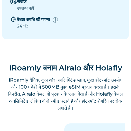
रीचार्ज
उपलब्ध नहीं
वैधता अवधि की गणना
24 घंटे
iRoamly बनाम Airalo और Holafly
iRoamly दैनिक, कुल और अनलिमिटेड प्लान, मुफ़्त हॉटस्पॉट उपयोग
और 100+ देशों में 500MB मुफ़्त eSIM प्रदान करता है। इसके
विपरीत, Airalo केवल दो प्रकार के प्लान देता है और Holafly केवल
अनलिमिटेड, लेकिन दोनों स्पीड घटाते हैं और हॉटस्पॉट शेयरिंग पर रोक
लगाते हैं।