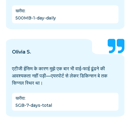
खरीदा
:
500MB-1-day-daily
Olivia S.
एटीजी ईसिम के कारण मुझे एक बार भी वाई-फाई ढूंढने की
आवश्यकता नहीं पड़ी—एयरपोर्ट से लेकर डिकिन्सन बे तक
सिग्नल स्थिर था।
खरीदा
:
5GB-7-days-total