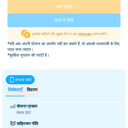
अभी खरीदें
कार्ट में जोड़ें
eSIM खरीदने और सुझाव देने पर आप
iMoney
प्राप्त करेंगे।
*यदि आप अपनी योजना का उपयोग नहीं कर सकते हैं, तो आपको धनवापसी के लिए
पात्र माना जाएगा।
*सुरक्षित भुगतान की गारंटी है।
संगतता जांचें
विशेषताएँ
विवरण
योजना प्रकार
केवल डेटा
सक्रियण नीति