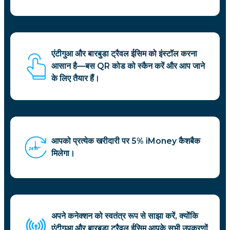
एंटीगुआ और बारबुडा ट्रैवल ईसिम को इंस्टॉल करना
आसान है—बस QR कोड को स्कैन करें और आप जाने
के लिए तैयार हैं।
आपको प्रत्येक खरीदारी पर 5% iMoney कैशबैक
मिलेगा।
अपने कनेक्शन को स्वतंत्र रूप से साझा करें, क्योंकि
एंटीगुआ और बारबुडा ट्रैवल ईसिम आपके सभी उपकरणों