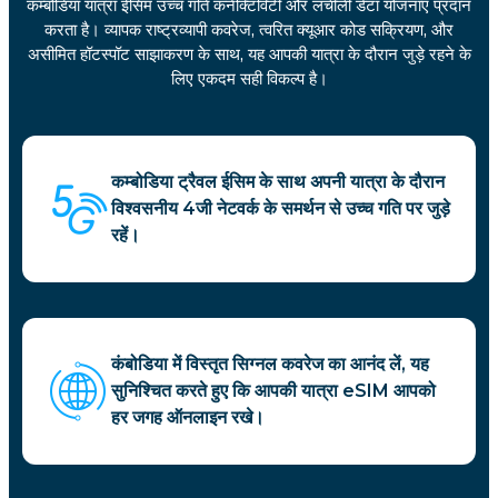
कम्बोडिया यात्रा ईसिम उच्च गति कनेक्टिविटी और लचीली डेटा योजनाएं प्रदान
करता है। व्यापक राष्ट्रव्यापी कवरेज, त्वरित क्यूआर कोड सक्रियण, और
असीमित हॉटस्पॉट साझाकरण के साथ, यह आपकी यात्रा के दौरान जुड़े रहने के
लिए एकदम सही विकल्प है।
कम्बोडिया ट्रैवल ईसिम के साथ अपनी यात्रा के दौरान
विश्वसनीय 4जी नेटवर्क के समर्थन से उच्च गति पर जुड़े
रहें।
कंबोडिया में विस्तृत सिग्नल कवरेज का आनंद लें, यह
सुनिश्चित करते हुए कि आपकी यात्रा eSIM आपको
हर जगह ऑनलाइन रखे।