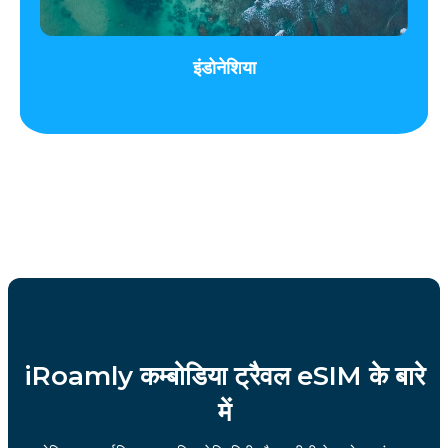
इंडोनेशिया
iRoamly कम्बोडिया ट्रैवल eSIM के बारे
में