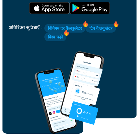
अतिरिक्त सुविधाएँ
：
विनिमय दर कैलकुलेटर
टिप कैलकुलेटर
विश्व घड़ी