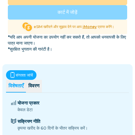
कार्ट में जोड़ें
eSIM खरीदने और सुझाव देने पर आप
iMoney
प्राप्त करेंगे।
*यदि आप अपनी योजना का उपयोग नहीं कर सकते हैं, तो आपको धनवापसी के लिए
पात्र माना जाएगा।
*सुरक्षित भुगतान की गारंटी है।
संगतता जांचें
विशेषताएँ
विवरण
योजना प्रकार
केवल डेटा
सक्रियण नीति
कृपया खरीद के 60 दिनों के भीतर सक्रिय करें।