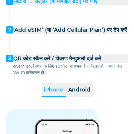
सेटिंग्स → सेलुलर (या मोबाइल डेटा) पर जाएँ
1
‘Add eSIM’ (या ‘Add Cellular Plan’) पर टैप करें
2
QR कोड स्कैन करें / विवरण मैन्युअली दर्ज करें
3
eSIM इंस्टॉलेशन के लिए इंटरनेट आवश्यक है – बेहतर होगा अगर तेज़
Wi-Fi कनेक्शन हो।
iPhone
Android