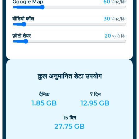
Google Map
60
मिनट/दिन
वीडियो कॉल
30
मिनट/दिन
फ़ोटो शेयर
20
प्रति दिन
कुल अनुमानित डेटा उपयोग
दैनिक
7
दिन
1.85
GB
12.95
GB
15
दिन
27.75
GB