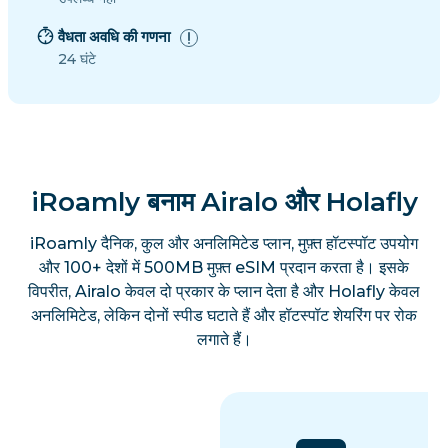
वैधता अवधि की गणना
24 घंटे
iRoamly बनाम Airalo और Holafly
iRoamly दैनिक, कुल और अनलिमिटेड प्लान, मुफ़्त हॉटस्पॉट उपयोग
और 100+ देशों में 500MB मुफ़्त eSIM प्रदान करता है। इसके
विपरीत, Airalo केवल दो प्रकार के प्लान देता है और Holafly केवल
अनलिमिटेड, लेकिन दोनों स्पीड घटाते हैं और हॉटस्पॉट शेयरिंग पर रोक
लगाते हैं।