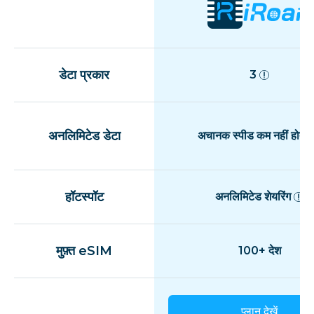
डेटा प्रकार
3
अनलिमिटेड डेटा
अचानक स्पीड कम नहीं होती
हॉटस्पॉट
अनलिमिटेड शेयरिंग
मुफ़्त eSIM
100+ देश
प्लान देखें