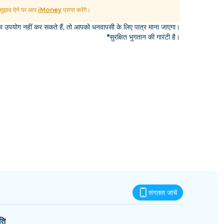
एस्वातिनी
ुझाव देने पर आप
iMoney
प्राप्त करेंगे।
उपयोग नहीं कर सकते हैं, तो आपको धनवापसी के लिए पात्र माना जाएगा।
*सुरक्षित भुगतान की गारंटी है।
संगतता जांचें
ति