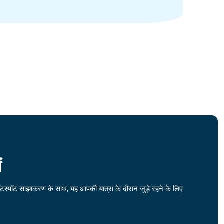
ं
ॉटस्पॉट साझाकरण के साथ, यह आपकी यात्रा के दौरान जुड़े रहने के लिए