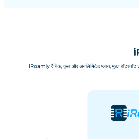
i
iRoamly दैनिक, कुल और अनलिमिटेड प्लान, मुफ़्त हॉटस्पॉट 