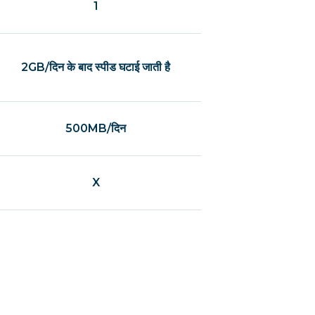
1
2GB/दिन के बाद स्पीड घटाई जाती है
500MB/दिन
X