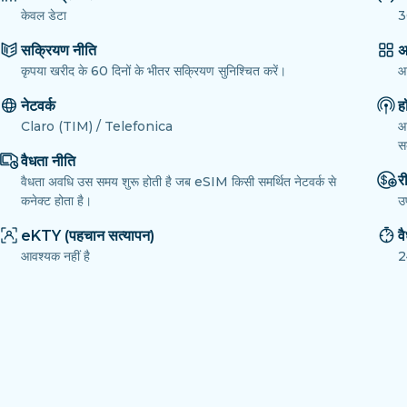
केवल डेटा
3
सक्रियण नीति
अ
कृपया खरीद के 60 दिनों के भीतर सक्रियण सुनिश्चित करें।
आ
नेटवर्क
ह
Claro (TIM) / Telefonica
आ
सक
वैधता नीति
री
वैधता अवधि उस समय शुरू होती है जब eSIM किसी समर्थित नेटवर्क से
कनेक्ट होता है।
उ
eKTY (पहचान सत्यापन)
व
आवश्यक नहीं है
2