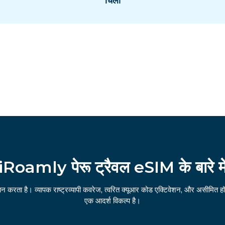
चिली
iRoamly पेरू ट्रैवल eSIM के बारे मे
ान करता है। व्यापक राष्ट्रव्यापी कवरेज, त्वरित क्यूआर कोड एक्टिवेशन, और असीमित ह
एक आदर्श विकल्प है।