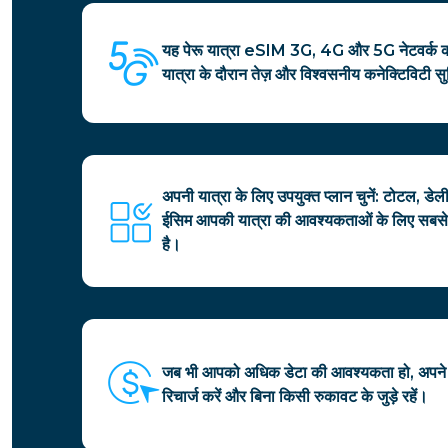
यह पेरू यात्रा eSIM 3G, 4G और 5G नेटवर्क क
यात्रा के दौरान तेज़ और विश्वसनीय कनेक्टिविटी सु
अपनी यात्रा के लिए उपयुक्त प्लान चुनें: टोटल, डे
ईसिम आपकी यात्रा की आवश्यकताओं के लिए सबसे 
है।
जब भी आपको अधिक डेटा की आवश्यकता हो, अपने 
रिचार्ज करें और बिना किसी रुकावट के जुड़े रहें।