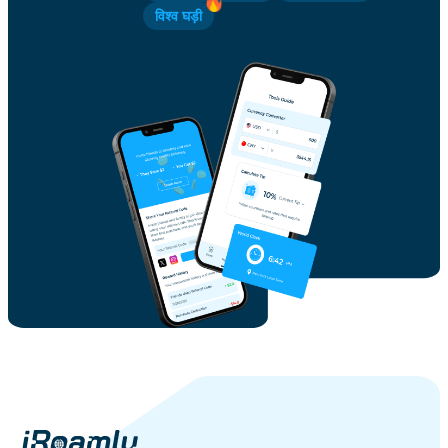
विश्व घड़ी