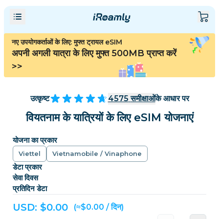
नए उपयोगकर्ताओं के लिए: मुफ्त ट्रायल eSIM
अपनी अगली यात्रा के लिए मुफ्त 500MB प्राप्त करें
>>
उत्कृष्ट
4575
समीक्षाओं
के आधार पर
वियतनाम के यात्रियों के लिए eSIM योजनाएं
योजना का प्रकार
Viettel
Vietnamobile / Vinaphone
डेटा प्रकार
सेवा दिवस
प्रतिदिन डेटा
USD: $
0.00
(≈$0.00 / दिन)