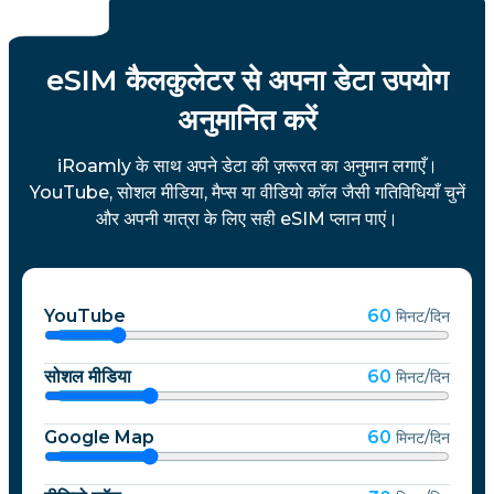
eSIM कैलकुलेटर से अपना डेटा उपयोग
अनुमानित करें
iRoamly के साथ अपने डेटा की ज़रूरत का अनुमान लगाएँ।
YouTube, सोशल मीडिया, मैप्स या वीडियो कॉल जैसी गतिविधियाँ चुनें
और अपनी यात्रा के लिए सही eSIM प्लान पाएं।
YouTube
60
मिनट/दिन
सोशल मीडिया
60
मिनट/दिन
Google Map
60
मिनट/दिन