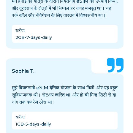
मैंने हनोई की यात्रा के दौरान वियतनाम eSIM का उपयोग किया,
और दूरदराज के क्षेत्रों में भी सिग्नल हर जगह मजबूत था। यह
वर्क कॉल और नेविगेशन के लिए वास्तव में विश्वसनीय था।
खरीदा
:
2GB-7-days-daily
Sophia T.
मुझे वियतनामी eSIM दैनिक योजना के साथ मिली, और यह बहुत
सुविधाजनक थी। सेटअप त्वरित था, और हो ची मिन्ह सिटी से दा
नांग तक कवरेज ठोस था।
खरीदा
:
1GB-5-days-daily