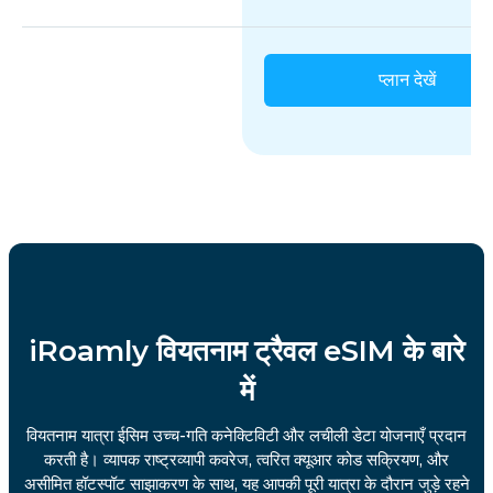
प्लान देखें
iRoamly वियतनाम ट्रैवल eSIM के बारे
में
वियतनाम यात्रा ईसिम उच्च-गति कनेक्टिविटी और लचीली डेटा योजनाएँ प्रदान
करती है। व्यापक राष्ट्रव्यापी कवरेज, त्वरित क्यूआर कोड सक्रियण, और
असीमित हॉटस्पॉट साझाकरण के साथ, यह आपकी पूरी यात्रा के दौरान जुड़े रहने