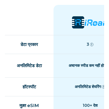
डेटा प्रकार
3
अनलिमिटेड डेटा
अचानक स्पीड कम नहीं होती
हॉटस्पॉट
अनलिमिटेड शेयरिंग
मुफ़्त eSIM
100+ देश