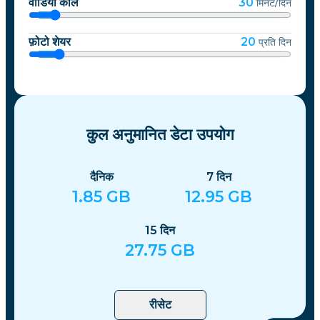
वीडियो कॉल
30
मिनट/दिन
फ़ोटो शेयर
20
प्रति दिन
कुल अनुमानित डेटा उपयोग
दैनिक
7
दिन
1.85
GB
12.95
GB
15
दिन
27.75
GB
रीसेट