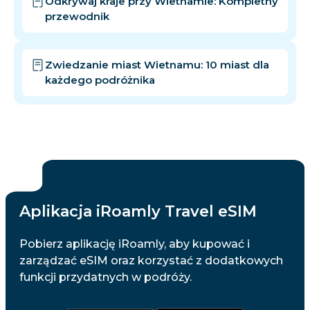
Odkrywaj kraje przy Wietnamie: Kompletny
przewodnik
Zwiedzanie miast Wietnamu: 10 miast dla
każdego podróżnika
Aplikacja iRoamly Travel eSIM
Pobierz aplikację iRoamly, aby kupować i
zarządzać eSIM oraz korzystać z dodatkowych
funkcji przydatnych w podróży.