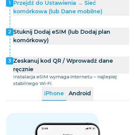
Przejdź do Ustawienia → Sieć
1
komórkowa (lub Dane mobilne)
Stuknij Dodaj eSIM (lub Dodaj plan
2
komórkowy)
Zeskanuj kod QR / Wprowadź dane
3
ręcznie
Instalacja eSIM wymaga internetu – najlepiej
stabilnego Wi-Fi.
iPhone
Android