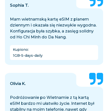
Sophia T.
Mam wietnamską kartę eSIM z planem
dziennym i okazała się niezwykle wygodna.
Konfiguracja była szybka, a zasięg solidny
od Ho Chi Minh do Da Nang.
Kupiono
:
1GB-5-days-daily
Olivia K.
Podróżowanie po Wietnamie z tą kartą
eSIM bardzo mi ułatwiło życie. Internet był
stabilny na moim telefonie, nawet gdy