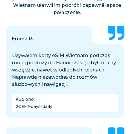
Wietnam ułatwił im podróż i zapewnił lepsze
połączenie.
Emma R.
Używałem karty eSIM Wietnam podczas
mojej podróży do Hanoi i zasięg był mocny
wszędzie, nawet w odległych rejonach.
Naprawdę niezawodna do rozmów
służbowych i nawigacji.
Kupiono
:
2GB-7-days-daily