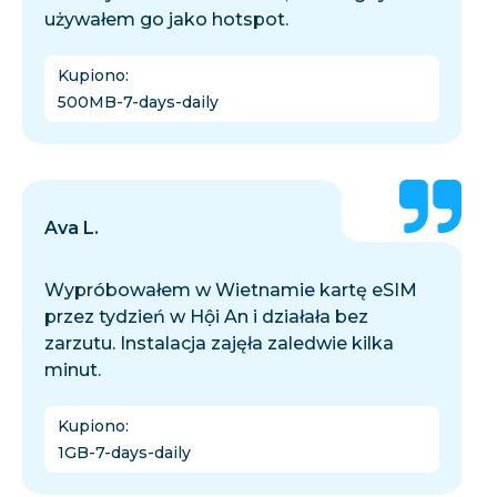
używałem go jako hotspot.
Kupiono
:
500MB-7-days-daily
Ava L.
Wypróbowałem w Wietnamie kartę eSIM
przez tydzień w Hội An i działała bez
zarzutu. Instalacja zajęła zaledwie kilka
minut.
Kupiono
:
1GB-7-days-daily