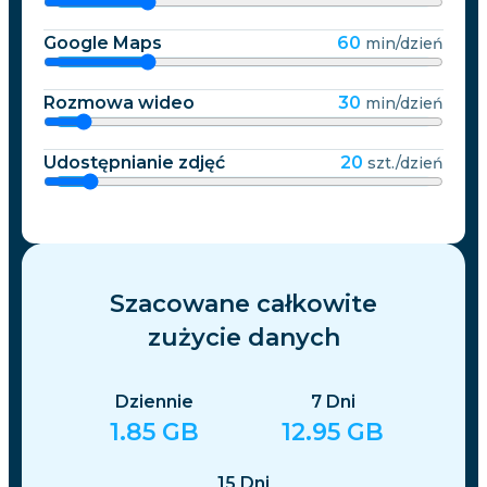
Google Maps
60
min/dzień
Rozmowa wideo
30
min/dzień
Udostępnianie zdjęć
20
szt./dzień
Szacowane całkowite
zużycie danych
Dziennie
7
Dni
1.85
GB
12.95
GB
15
Dni