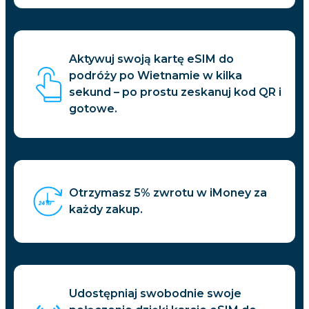
Aktywuj swoją kartę eSIM do
podróży po Wietnamie w kilka
sekund – po prostu zeskanuj kod QR i
gotowe.
Otrzymasz 5% zwrotu w iMoney za
każdy zakup.
Udostępniaj swobodnie swoje