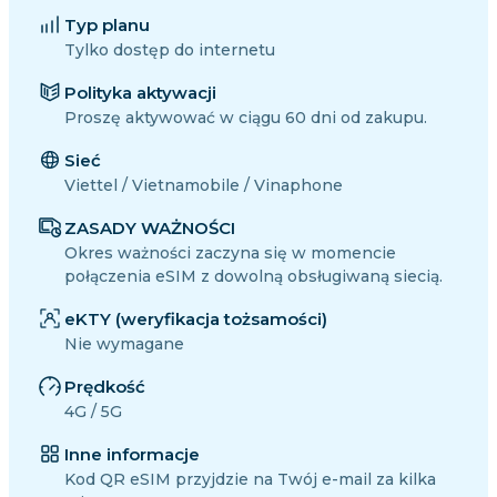
Typ planu
Tylko dostęp do internetu
Polityka aktywacji
Proszę aktywować w ciągu 60 dni od zakupu.
Sieć
Viettel / Vietnamobile / Vinaphone
ZASADY WAŻNOŚCI
Okres ważności zaczyna się w momencie
połączenia eSIM z dowolną obsługiwaną siecią.
eKTY (weryfikacja tożsamości)
Nie wymagane
Prędkość
4G / 5G
Inne informacje
Kod QR eSIM przyjdzie na Twój e-mail za kilka