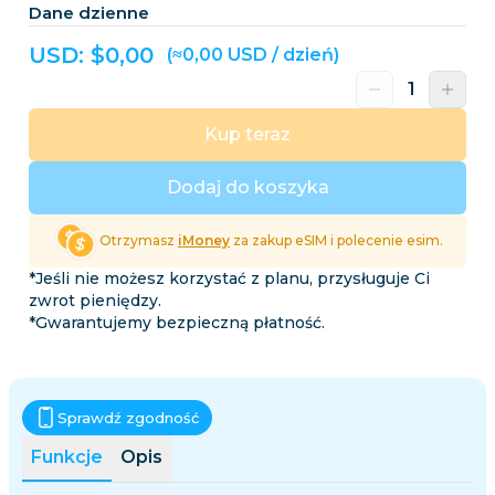
Dane dzienne
USD: $
0,00
(≈0,00 USD / dzień)
Kup teraz
Dodaj do koszyka
Otrzymasz
iMoney
za zakup eSIM i polecenie esim.
*Jeśli nie możesz korzystać z planu, przysługuje Ci
zwrot pieniędzy.
*Gwarantujemy bezpieczną płatność.
Sprawdź zgodność
Funkcje
Opis