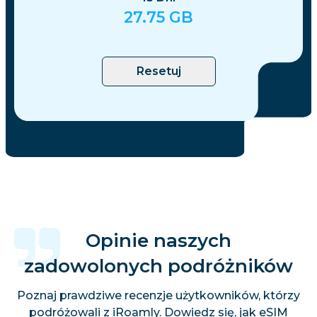
27.75
GB
Resetuj
Opinie naszych
zadowolonych podróżników
Poznaj prawdziwe recenzje użytkowników, którzy
podróżowali z iRoamly. Dowiedz się, jak eSIM