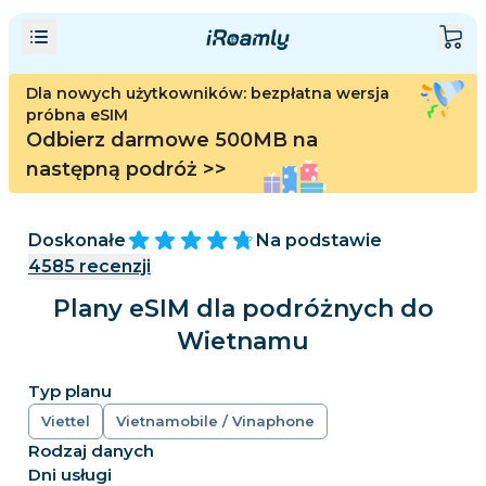
Dla nowych użytkowników: bezpłatna wersja
próbna eSIM
Odbierz darmowe 500MB na
następną podróż
>>
Doskonałe
Na podstawie
4585
recenzji
Plany eSIM dla podróżnych do
Wietnamu
Typ planu
Viettel
Vietnamobile / Vinaphone
Rodzaj danych
Dni usługi