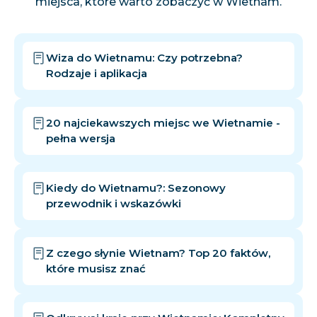
miejsca, które warto zobaczyć w Wietnam.
Wiza do Wietnamu: Czy potrzebna?
Rodzaje i aplikacja
20 najciekawszych miejsc we Wietnamie -
pełna wersja
Kiedy do Wietnamu?: Sezonowy
przewodnik i wskazówki
Z czego słynie Wietnam? Top 20 faktów,
które musisz znać