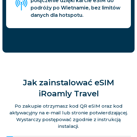
połączenie dzięki karcie eSIM do
podróży po Wietnamie, bez limitów
danych dla hotspotu.
Jak zainstalować eSIM
iRoamly Travel
Po zakupie otrzymasz kod QR eSIM oraz kod
aktywacyjny na e-mail lub stronie potwierdzającej.
Wystarczy postępować zgodnie z instrukcją
instalacji.