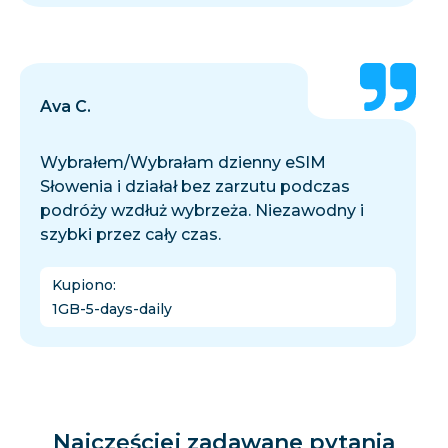
Ava C.
Wybrałem/Wybrałam dzienny eSIM
Słowenia i działał bez zarzutu podczas
podróży wzdłuż wybrzeża. Niezawodny i
szybki przez cały czas.
Kupiono
:
1GB-5-days-daily
Najczęściej zadawane pytania