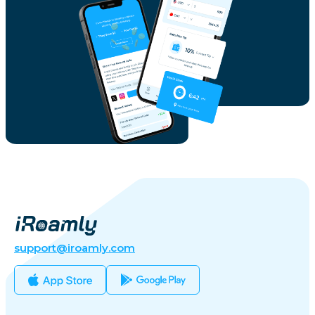
support@iroamly.com