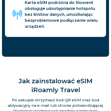
Karta eSIM podróżna do Słowenii
obsługuje udostępnianie hotspotu
bez limitów danych, umożliwiając
bezproblemowe podłączenie wielu
urządzeń.
Jak zainstalować eSIM
iRoamly Travel
Po zakupie otrzymasz kod QR eSIM oraz kod
aktywacyjny na e-mail lub stronie potwierdzającej.
Wystarczy postępować zgodnie z instrukcją