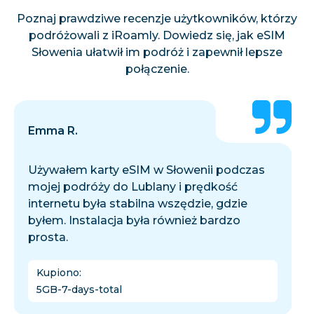
Poznaj prawdziwe recenzje użytkowników, którzy
podróżowali z iRoamly. Dowiedz się, jak eSIM
Słowenia ułatwił im podróż i zapewnił lepsze
połączenie.
Emma R.
Używałem karty eSIM w Słowenii podczas
mojej podróży do Lublany i prędkość
internetu była stabilna wszędzie, gdzie
byłem. Instalacja była również bardzo
prosta.
Kupiono
:
5GB-7-days-total