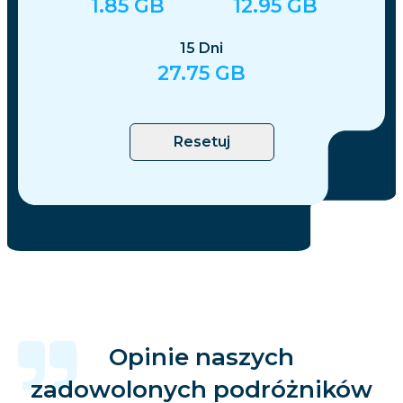
1.85
GB
12.95
GB
15
Dni
27.75
GB
Resetuj
Opinie naszych
zadowolonych podróżników