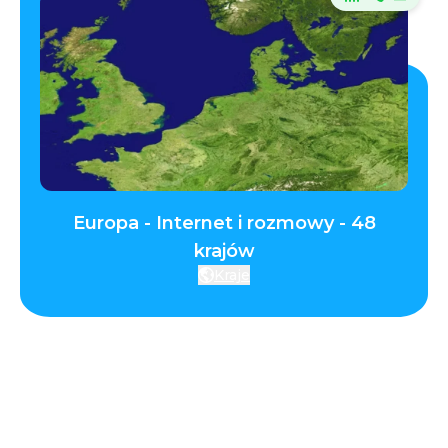
Europa - Internet i rozmowy - 48
krajów
Kraje