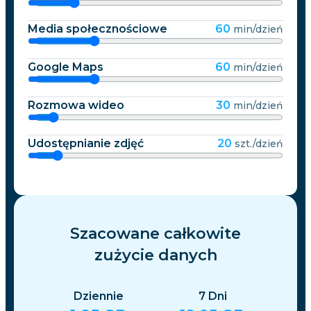
Media społecznościowe
60
min/dzień
Google Maps
60
min/dzień
Rozmowa wideo
30
min/dzień
Udostępnianie zdjęć
20
szt./dzień
Szacowane całkowite
zużycie danych
Dziennie
7
Dni