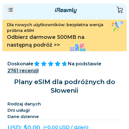
Dla nowych użytkowników: bezpłatna wersja
próbna eSIM
Odbierz darmowe 500MB na
następną podróż
>>
Doskonałe
Na podstawie
2761
recenzji
Plany eSIM dla podróżnych do
Słowenii
Rodzaj danych
Dni usługi
Dane dzienne
USD: $
0,00
(≈0,00 USD / dzień)