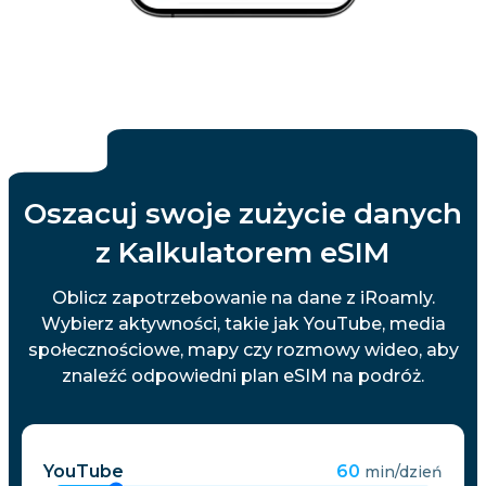
Oszacuj swoje zużycie danych
z Kalkulatorem eSIM
Oblicz zapotrzebowanie na dane z iRoamly.
Wybierz aktywności, takie jak YouTube, media
społecznościowe, mapy czy rozmowy wideo, aby
znaleźć odpowiedni plan eSIM na podróż.
YouTube
60
min/dzień