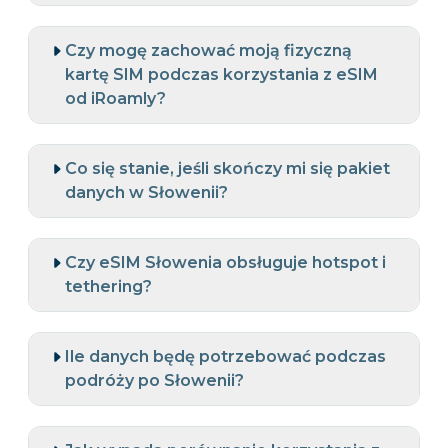
Czy mogę zachować moją fizyczną
kartę SIM podczas korzystania z eSIM
od iRoamly?
Co się stanie, jeśli skończy mi się pakiet
danych w Słowenii?
Czy eSIM Słowenia obsługuje hotspot i
tethering?
Ile danych będę potrzebować podczas
podróży po Słowenii?