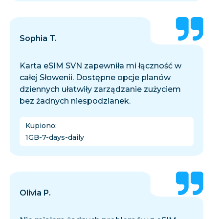
Sophia T.
Karta eSIM SVN zapewniła mi łączność w
całej Słowenii. Dostępne opcje planów
dziennych ułatwiły zarządzanie zużyciem
bez żadnych niespodzianek.
Kupiono
:
1GB-7-days-daily
Olivia P.