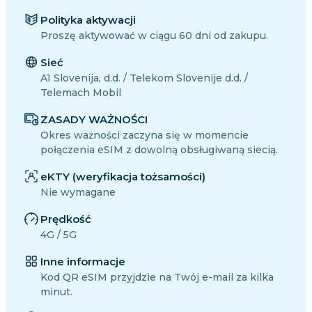
Polityka aktywacji
Proszę aktywować w ciągu 60 dni od zakupu.
Sieć
A1 Slovenija, d.d. / Telekom Slovenije d.d. /
Telemach Mobil
ZASADY WAŻNOŚCI
Okres ważności zaczyna się w momencie
połączenia eSIM z dowolną obsługiwaną siecią.
eKTY (weryfikacja tożsamości)
Nie wymagane
Prędkość
4G / 5G
Inne informacje
Kod QR eSIM przyjdzie na Twój e-mail za kilka
minut.