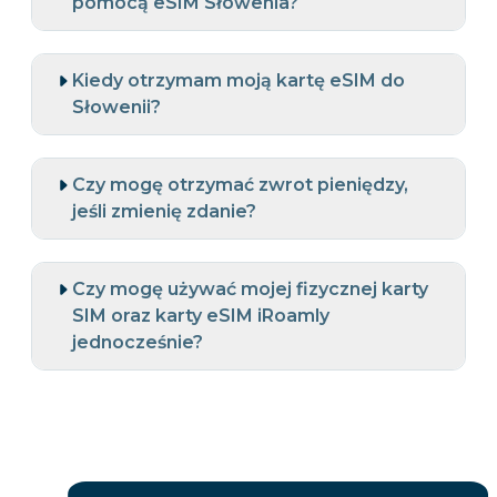
pomocą eSIM Słowenia?
Kiedy otrzymam moją kartę eSIM do
Słowenii?
Czy mogę otrzymać zwrot pieniędzy,
jeśli zmienię zdanie?
Czy mogę używać mojej fizycznej karty
SIM oraz karty eSIM iRoamly
jednocześnie?