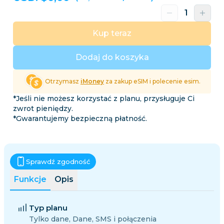
Kup teraz
Dodaj do koszyka
Otrzymasz
iMoney
za zakup eSIM i polecenie esim.
*Jeśli nie możesz korzystać z planu, przysługuje Ci
zwrot pieniędzy.
*Gwarantujemy bezpieczną płatność.
Sprawdź zgodność
Funkcje
Opis
Typ planu
Tylko dane, Dane, SMS i połączenia