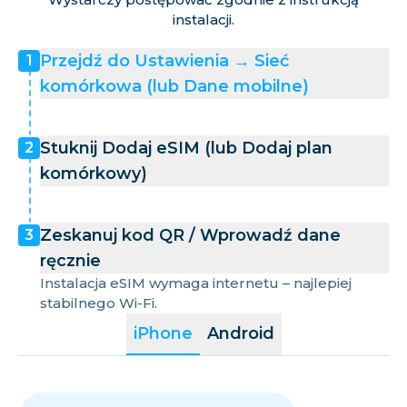
instalacji.
Przejdź do Ustawienia → Sieć
1
komórkowa (lub Dane mobilne)
Stuknij Dodaj eSIM (lub Dodaj plan
2
komórkowy)
Zeskanuj kod QR / Wprowadź dane
3
ręcznie
Instalacja eSIM wymaga internetu – najlepiej
stabilnego Wi-Fi.
iPhone
Android