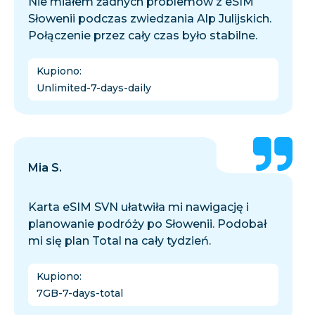
Nie miałem żadnych problemów z eSIM
Słowenii podczas zwiedzania Alp Julijskich.
Połączenie przez cały czas było stabilne.
Kupiono
:
Unlimited-7-days-daily
Mia S.
Karta eSIM SVN ułatwiła mi nawigację i
planowanie podróży po Słowenii. Podobał
mi się plan Total na cały tydzień.
Kupiono
:
7GB-7-days-total