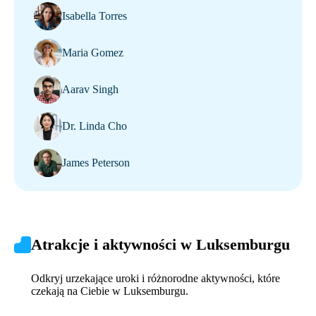
Isabella Torres
Maria Gomez
Aarav Singh
Dr. Linda Cho
James Peterson
Atrakcje i aktywności w Luksemburgu
Odkryj urzekające uroki i różnorodne aktywności, które
czekają na Ciebie w Luksemburgu.