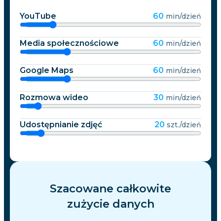
YouTube
60
min/dzień
Media społecznościowe
60
min/dzień
Google Maps
60
min/dzień
Rozmowa wideo
30
min/dzień
Udostępnianie zdjęć
20
szt./dzień
Szacowane całkowite
zużycie danych