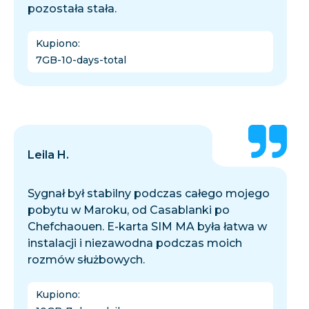
pozostała stała.
Kupiono
:
7GB-10-days-total
Leila H.
Sygnał był stabilny podczas całego mojego
pobytu w Maroku, od Casablanki po
Chefchaouen. E-karta SIM MA była łatwa w
instalacji i niezawodna podczas moich
rozmów służbowych.
Kupiono
: