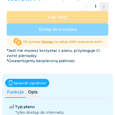
Kup teraz
Dodaj do koszyka
Otrzymasz
iMoney
za zakup eSIM i polecenie esim.
*Jeśli nie możesz korzystać z planu, przysługuje Ci
zwrot pieniędzy.
*Gwarantujemy bezpieczną płatność.
Sprawdź zgodność
Funkcje
Opis
Typ planu
Tylko dostęp do internetu