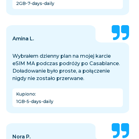
2GB-7-days-daily
Amina L.
Wybrałem dzienny plan na mojej karcie
eSIM MA podczas podróży po Casablance.
Doładowanie było proste, a połączenie
nigdy nie zostało przerwane.
Kupiono
:
1GB-5-days-daily
Nora P.