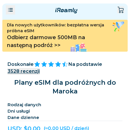
Dla nowych użytkowników: bezpłatna wersja
próbna eSIM
Odbierz darmowe 500MB na
następną podróż
>>
Doskonałe
Na podstawie
3528
recenzji
Plany eSIM dla podróżnych do
Maroka
Rodzaj danych
Dni usługi
Dane dzienne
USD: $
0,00
(≈0,00 USD / dzień)