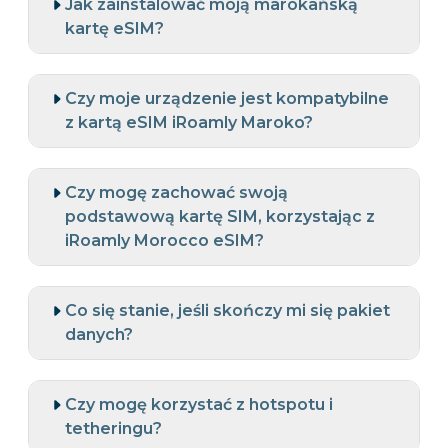
Jak zainstalować moją marokańską
kartę eSIM?
Czy moje urządzenie jest kompatybilne
z kartą eSIM iRoamly Maroko?
Czy mogę zachować swoją
podstawową kartę SIM, korzystając z
iRoamly Morocco eSIM?
Co się stanie, jeśli skończy mi się pakiet
danych?
Czy mogę korzystać z hotspotu i
tetheringu?