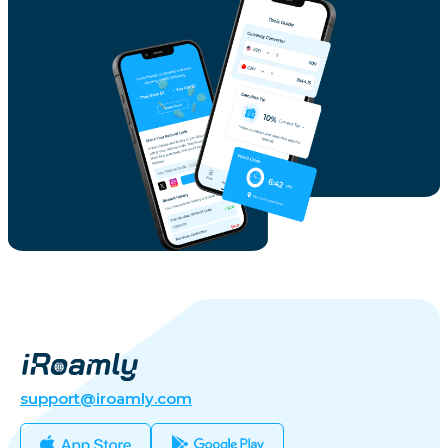
support@iroamly.com