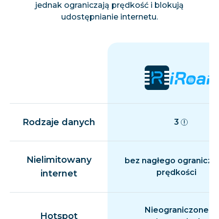
jednak ograniczają prędkość i blokują
udostępnianie internetu.
Rodzaje danych
3
Nielimitowany
bez nagłego ogranicza
prędkości
internet
Nieograniczone
Hotspot