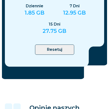
Dziennie
7
Dni
1.85
GB
12.95
GB
15
Dni
27.75
GB
Resetuj
Opinie naszych