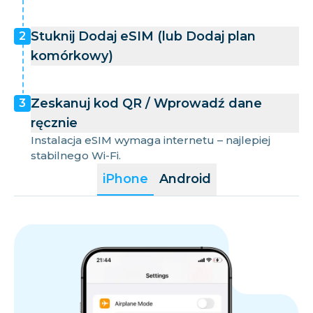
Stuknij Dodaj eSIM (lub Dodaj plan
2
komórkowy)
Zeskanuj kod QR / Wprowadź dane
3
ręcznie
Instalacja eSIM wymaga internetu – najlepiej
stabilnego Wi-Fi.
iPhone
Android