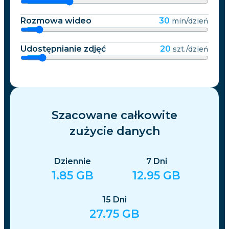
Rozmowa wideo
30
min/dzień
Udostępnianie zdjęć
20
szt./dzień
Szacowane całkowite
zużycie danych
Dziennie
7
Dni
1.85
GB
12.95
GB
15
Dni
27.75
GB