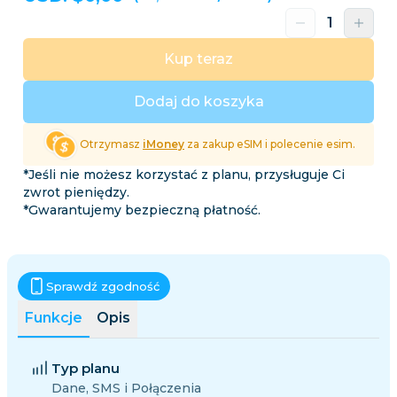
Kup teraz
Dodaj do koszyka
Otrzymasz
iMoney
za zakup eSIM i polecenie esim.
*Jeśli nie możesz korzystać z planu, przysługuje Ci
zwrot pieniędzy.
*Gwarantujemy bezpieczną płatność.
Sprawdź zgodność
Funkcje
Opis
Typ planu
Dane, SMS i Połączenia