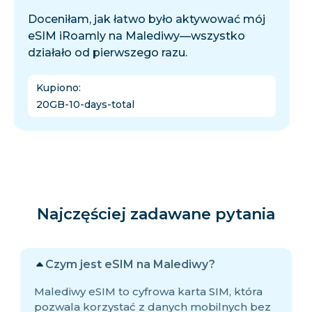
Doceniłam, jak łatwo było aktywować mój
eSIM iRoamly na Malediwy—wszystko
działało od pierwszego razu.
Kupiono
:
20GB-10-days-total
Najczęściej zadawane pytania
Czym jest eSIM na Malediwy?
Malediwy eSIM to cyfrowa karta SIM, która
pozwala korzystać z danych mobilnych bez