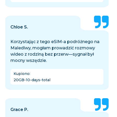
Chloe S.
Korzystając z tego eSIM-a podróżnego na
Malediwy, mogłam prowadzić rozmowy
wideo z rodziną bez przerw—sygnał był
mocny wszędzie.
Kupiono
:
20GB-10-days-total
Grace P.