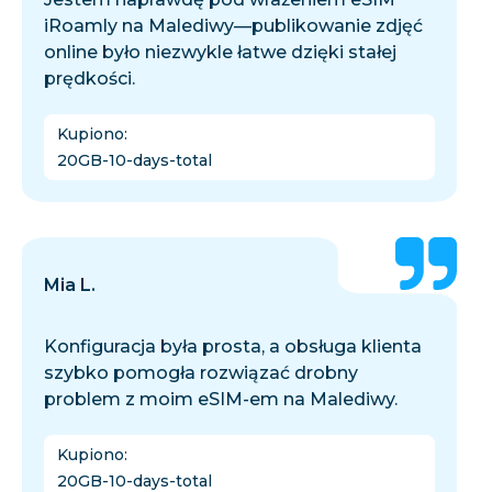
iRoamly na Malediwy—publikowanie zdjęć
online było niezwykle łatwe dzięki stałej
prędkości.
Kupiono
:
20GB-10-days-total
Mia L.
Konfiguracja była prosta, a obsługa klienta
szybko pomogła rozwiązać drobny
problem z moim eSIM-em na Malediwy.
Kupiono
:
20GB-10-days-total