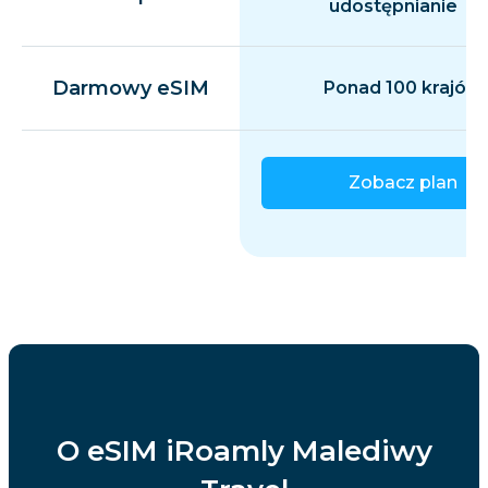
udostępnianie
Darmowy eSIM
Ponad 100 krajów
Zobacz plan
O eSIM iRoamly Malediwy