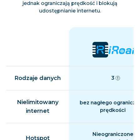
jednak ograniczają prędkość i blokują
udostępnianie internetu.
Rodzaje danych
3
Nielimitowany
bez nagłego ogranicza
prędkości
internet
Nieograniczone
Hotspot