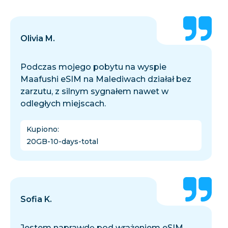
Olivia M.
Podczas mojego pobytu na wyspie
Maafushi eSIM na Malediwach działał bez
zarzutu, z silnym sygnałem nawet w
odległych miejscach.
Kupiono
:
20GB-10-days-total
Sofia K.
Jestem naprawdę pod wrażeniem eSIM