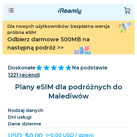
Dla nowych użytkowników: bezpłatna wersja
próbna eSIM
Odbierz darmowe 500MB na
następną podróż
>>
Doskonałe
Na podstawie
1221
recenzji
Plany eSIM dla podróżnych do
Malediwów
Rodzaj danych
Dni usługi
Dane dzienne
USD: $
0,00
(≈0,00 USD / dzień)