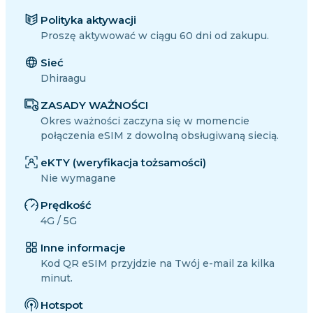
Polityka aktywacji
Proszę aktywować w ciągu 60 dni od zakupu.
Sieć
Dhiraagu
ZASADY WAŻNOŚCI
Okres ważności zaczyna się w momencie
połączenia eSIM z dowolną obsługiwaną siecią.
eKTY (weryfikacja tożsamości)
Nie wymagane
Prędkość
4G / 5G
Inne informacje
Kod QR eSIM przyjdzie na Twój e-mail za kilka
minut.
Hotspot