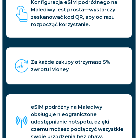
Konfiguracja eSIM podróżnego na
Malediwy jest prosta—wystarczy
zeskanować kod QR, aby od razu
rozpocząć korzystanie.
Za każde zakupy otrzymasz 5%
zwrotu iMoney.
eSIM podróżny na Malediwy
obsługuje nieograniczone
udostępnianie hotspotu, dzięki
czemu możesz podłączyć wszystkie
swoje urządzenia bez obaw.