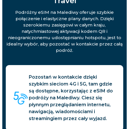
Travel
Podróżny eSIM na Malediwy oferuje szybkie
połączenie i elastyczne plany danych. Dzięki
szerokiemu zasięgowi w całym kraju,
natychmiastowej aktywacji kodem QR i
nieograniczonemu udostępnianiu hotspotu, jest to
idealny wybór, aby pozostać w kontakcie przez całą
podróż.
Pozostań w kontakcie dzięki
szybkim sieciom 4G i 5G, tam gdzie
są dostępne, korzystając z eSIM do
podróży na Malediwy. Ciesz się
płynnym przeglądaniem internetu,
nawigacją, wiadomościami i
streamingiem przez cały wyjazd.