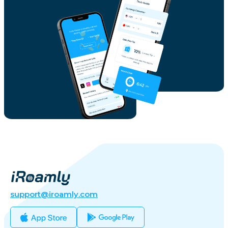
support@iroamly.com