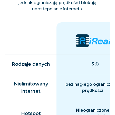
jednak ograniczają prędkość i blokują
udostępnianie internetu.
Rodzaje danych
3
Nielimitowany
bez nagłego ogranicza
prędkości
internet
Nieograniczone
Hotspot