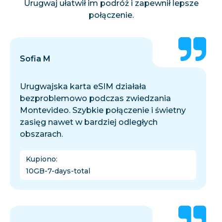
Urugwaj ułatwił im podróż i zapewnił lepsze
połączenie.
Sofia M
Urugwajska karta eSIM działała
bezproblemowo podczas zwiedzania
Montevideo. Szybkie połączenie i świetny
zasięg nawet w bardziej odległych
obszarach.
Kupiono
:
10GB-7-days-total