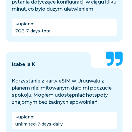
pytania dotyczące konfiguracji w ciągu kilku
minut, co było dużym ułatwieniem.
Kupiono
:
7GB-7-days-total
Isabella K
Korzystanie z karty eSIM w Urugwaju z
planem nielimitowanym dało mi poczucie
spokoju. Mogłem udostępniać hotspoty
znajomym bez żadnych spowolnień.
Kupiono
:
unlimited-7-days-daily