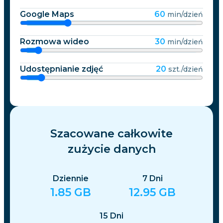
Google Maps
60
min/dzień
Rozmowa wideo
30
min/dzień
Udostępnianie zdjęć
20
szt./dzień
Szacowane całkowite
zużycie danych
Dziennie
7
Dni
1.85
GB
12.95
GB
15
Dni