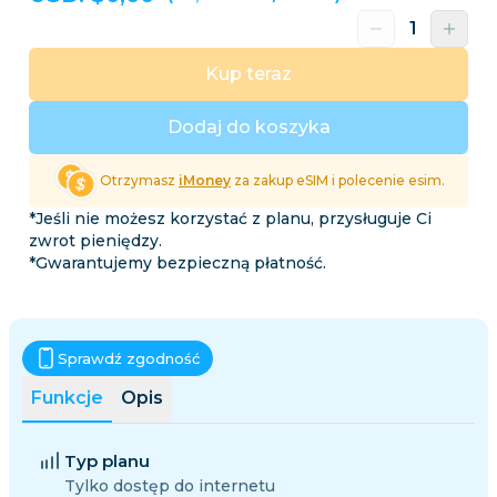
Kup teraz
Dodaj do koszyka
Otrzymasz
iMoney
za zakup eSIM i polecenie esim.
*Jeśli nie możesz korzystać z planu, przysługuje Ci
zwrot pieniędzy.
*Gwarantujemy bezpieczną płatność.
Sprawdź zgodność
Funkcje
Opis
Typ planu
Tylko dostęp do internetu