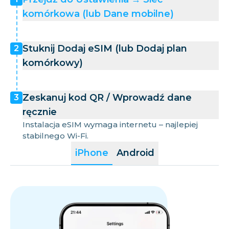
komórkowa (lub Dane mobilne)
Stuknij Dodaj eSIM (lub Dodaj plan
2
komórkowy)
Zeskanuj kod QR / Wprowadź dane
3
ręcznie
Instalacja eSIM wymaga internetu – najlepiej
stabilnego Wi-Fi.
iPhone
Android