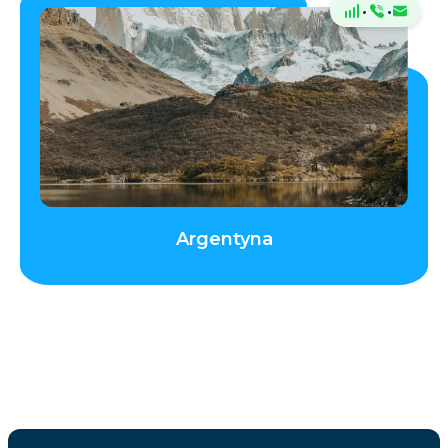
·
·
Argentyna