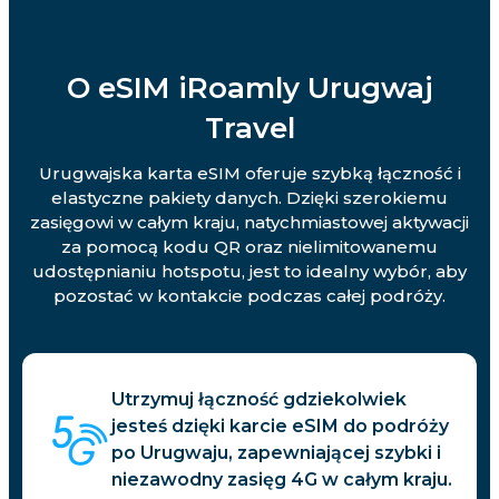
O eSIM iRoamly Urugwaj
Travel
Urugwajska karta eSIM oferuje szybką łączność i
elastyczne pakiety danych. Dzięki szerokiemu
zasięgowi w całym kraju, natychmiastowej aktywacji
za pomocą kodu QR oraz nielimitowanemu
udostępnianiu hotspotu, jest to idealny wybór, aby
pozostać w kontakcie podczas całej podróży.
Utrzymuj łączność gdziekolwiek
jesteś dzięki karcie eSIM do podróży
po Urugwaju, zapewniającej szybki i
niezawodny zasięg 4G w całym kraju.