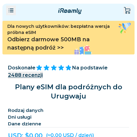
Dla nowych użytkowników: bezpłatna wersja
próbna eSIM
Odbierz darmowe 500MB na
następną podróż
>>
Doskonałe
Na podstawie
2488
recenzji
Plany eSIM dla podróżnych do
Urugwaju
Rodzaj danych
Dni usługi
Dane dzienne
USD: $
0,00
(≈0,00 USD / dzień)