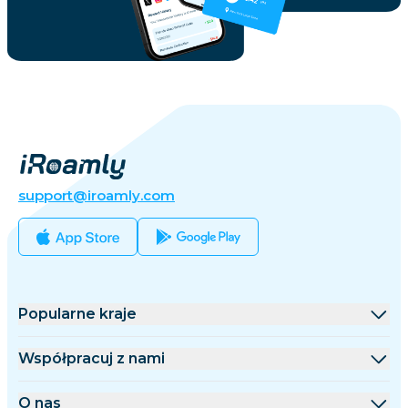
support@iroamly.com
Popularne kraje
Stany Zjednoczone
Współpracuj z nami
Wielka Brytania
Platforma hurtowa
O nas