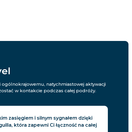
vel
wi ogólnokrajowemu, natychmiastowej aktywacji
ostać w kontakcie podczas całej podróży.
kim zasięgiem i silnym sygnałem dzięki
uilla, która zapewni Ci łączność na całej