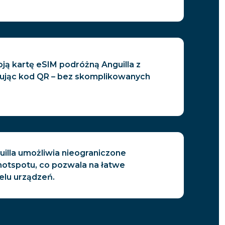
ją kartę eSIM podróżną Anguilla z
nując kod QR – bez skomplikowanych
uilla umożliwia nieograniczone
hotspotu, co pozwala na łatwe
elu urządzeń.