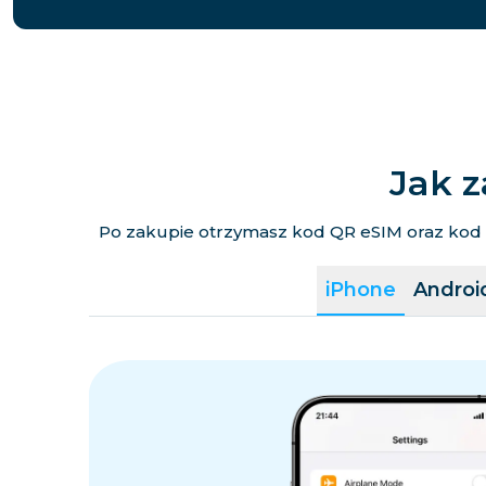
Jak z
Po zakupie otrzymasz kod QR eSIM oraz kod ak
iPhone
Androi