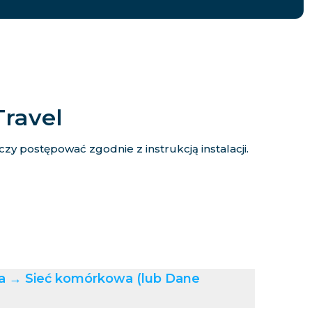
Travel
y postępować zgodnie z instrukcją instalacji.
ia → Sieć komórkowa (lub Dane