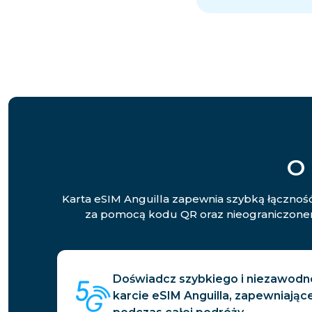
O 
Karta eSIM Anguilla zapewnia szybką łączność
za pomocą kodu QR oraz nieograniczonemu
Doświadcz szybkiego i niezawodne
karcie eSIM Anguilla, zapewniając