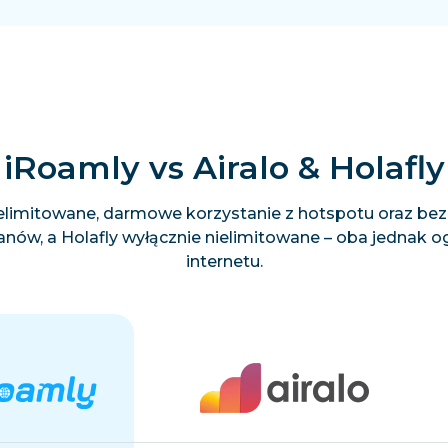
iRoamly vs Airalo & Holafly
 nielimitowane, darmowe korzystanie z hotspotu oraz be
nów, a Holafly wyłącznie nielimitowane – oba jednak o
internetu.