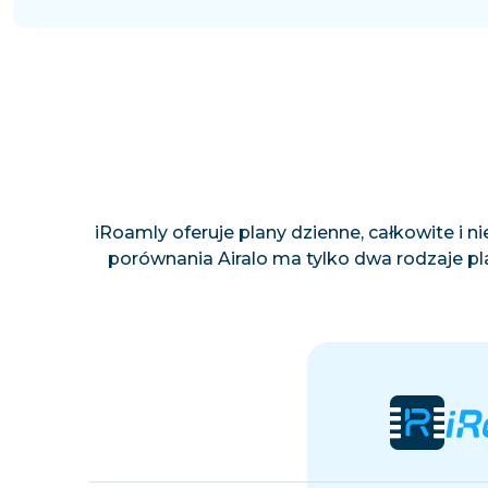
iRoamly oferuje plany dzienne, całkowite i
porównania Airalo ma tylko dwa rodzaje pla