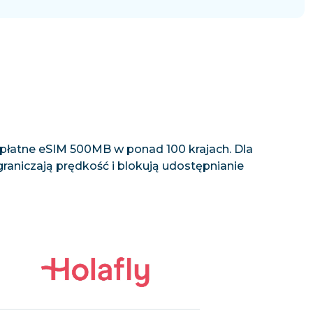
zpłatne eSIM 500MB w ponad 100 krajach. Dla
graniczają prędkość i blokują udostępnianie