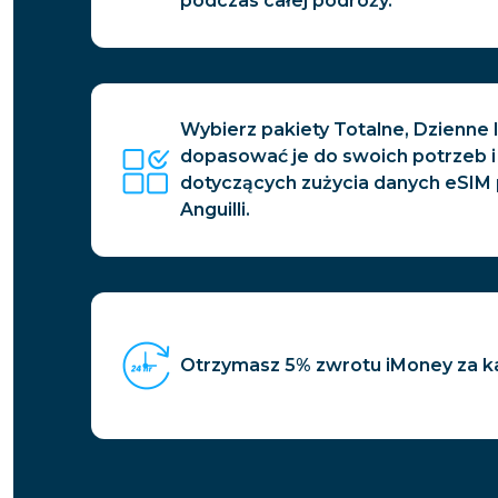
podczas całej podróży.
Wybierz pakiety Totalne, Dzienne l
dopasować je do swoich potrzeb i 
dotyczących zużycia danych eSIM
Anguilli.
Otrzymasz 5% zwrotu iMoney za k