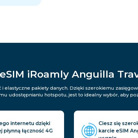
eSIM iRoamly Anguilla Tra
 i elastyczne pakiety danych. Dzięki szerokiemu zasięgo
 udostępnianiu hotspotu, jest to idealny wybór, aby poz
go internetu dzięki
Ciesz się szero
ej płynną łączność 4G
karcie eSIM Ang