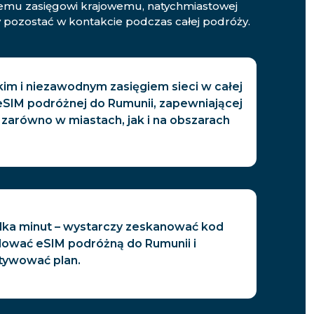
kiemu zasięgowi krajowemu, natychmiastowej
 pozostać w kontakcie podczas całej podróży.
kim i niezawodnym zasięgiem sieci w całej
 eSIM podróżnej do Rumunii, zapewniającej
 zarówno w miastach, jak i na obszarach
ilka minut – wystarczy zeskanować kod
alować eSIM podróżną do Rumunii i
tywować plan.