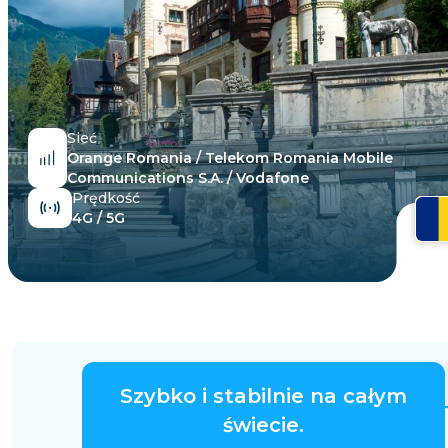
Egipt
Sieć
Orange Romania / Telekom Romania Mobile
Communications S.A. / Vodafone
Prędkość
4G / 5G
Szybko i stabilnie na całym
świecie.