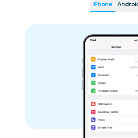
iPhone
Androi