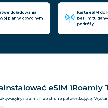
łatwe doładowania,
Karta eSIM do 
swój plan w dowolnym
bez limitu dany
podróży.
ainstalować eSIM iRoamly 
tywacyjny na e-mail lub stronie potwierdzającej. Wystarcz