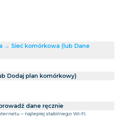
ia → Sieć komórkowa (lub Dane
lub Dodaj plan komórkowy)
prowadź dane ręcznie
ernetu – najlepiej stabilnego Wi-Fi.