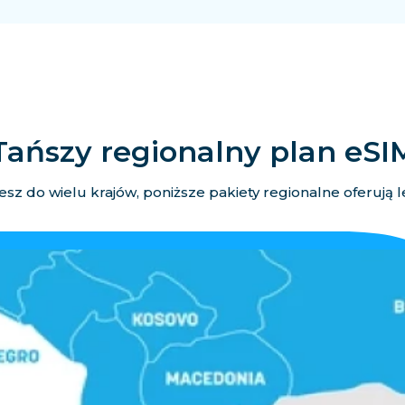
Tańszy regionalny plan eSI
esz do wielu krajów, poniższe pakiety regionalne oferują 