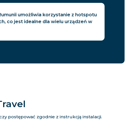
Rumunii umożliwia korzystanie z hotspotu
ch, co jest idealne dla wielu urządzeń w
Travel
y postępować zgodnie z instrukcją instalacji.