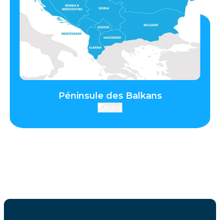
Péninsule des Balkans
pays