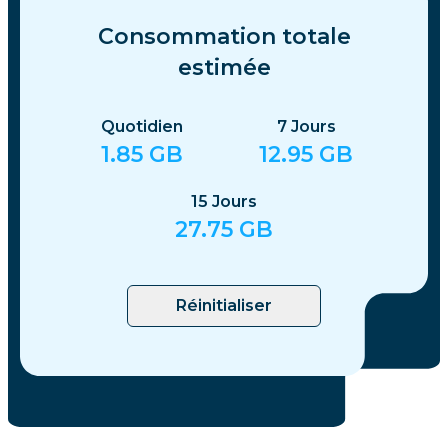
Consommation totale
estimée
Quotidien
7
Jours
1.85
GB
12.95
GB
15
Jours
27.75
GB
Réinitialiser