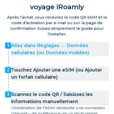
voyage iRoamly
Après l’achat, vous recevrez le code QR eSIM et le
code d’activation par e-mail ou sur la page de
confirmation. Suivez simplement le guide pour
l’installer.
Allez dans Réglages → Données
1
cellulaires (ou Données mobiles)
Touchez Ajouter une eSIM (ou Ajouter
2
un forfait cellulaire)
Scannez le code QR / Saisissez les
3
informations manuellement
L’installation de l’eSIM nécessite une connexion
Internet – de préférence via un Wi-Fi rapide.