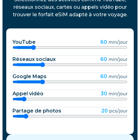
réseaux sociaux, cartes ou appels vidéo pour
trouver le forfait eSIM adapté à votre voyage.
YouTube
60
min/jour
Réseaux sociaux
60
min/jour
Google Maps
60
min/jour
Appel vidéo
30
min/jour
Partage de photos
20
pcs/jour