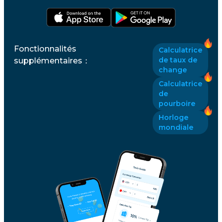
Fonctionnalités
Calculatrice
de taux de
supplémentaires
：
change
Calculatrice
de
pourboire
Horloge
mondiale