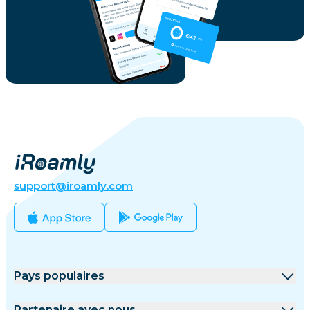
support@iroamly.com
Pays populaires
États-Unis
Partenaire avec nous