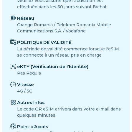
Veuillez vous assurer que l'activation est
effectuée dans les 60 jours suivant l'achat.
Réseau
Orange Romania / Telekom Romania Mobile
Communications S.A. / Vodafone
POLITIQUE DE VALIDITÉ
La période de validité commence lorsque l'eSIM
se connecte à un réseau pris en charge.
eKTY (Vérification de l'Identité)
Pas Requis
Vitesse
4G / 5G
Autres Infos
Le code QR eSIM arrivera dans votre e-mail dans
quelques minutes.
Point d’Accès