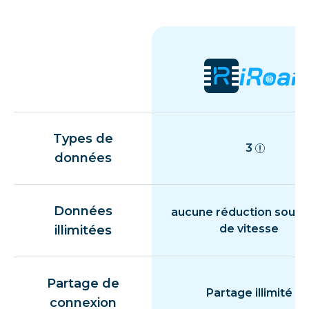
Types de
3
données
Données
aucune réduction souda
de vitesse
illimitées
Partage de
Partage illimité
connexion