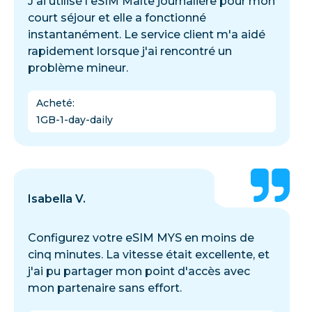
J'ai utilisé l'eSIM Malte journalière pour mon
court séjour et elle a fonctionné
instantanément. Le service client m'a aidé
rapidement lorsque j'ai rencontré un
problème mineur.
Acheté
:
1GB-1-day-daily
Isabella V.
Configurez votre eSIM MYS en moins de
cinq minutes. La vitesse était excellente, et
j'ai pu partager mon point d'accès avec
mon partenaire sans effort.