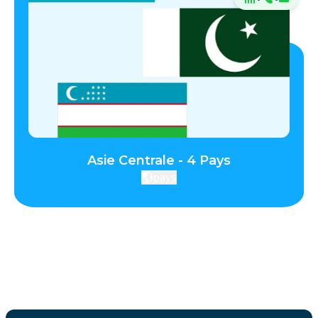
Asie Centrale - 4 Pays
pays