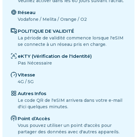
Veuillez activer dans les 60 jours suivant l'achat.
Réseau
Vodafone / Melita / Orange / O2
POLITIQUE DE VALIDITÉ
La période de validité commence lorsque l'eSIM
se connecte à un réseau pris en charge.
eKTY (Vérification de l'Identité)
Pas Nécessaire
Vitesse
4G / 5G
Autres Infos
Le code QR de l'eSIM arrivera dans votre e-mail
d'ici quelques minutes.
Point d’Accès
Vous pouvez utiliser un point d'accès pour
partager des données avec d'autres appareils.