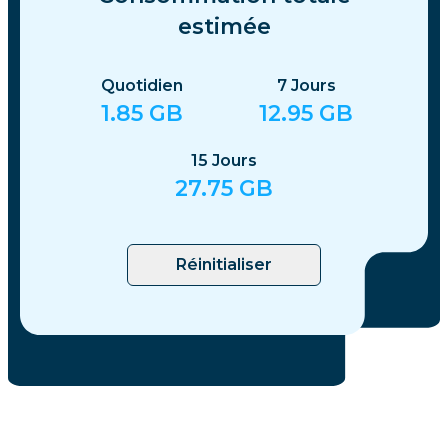
estimée
Quotidien
7
Jours
1.85
GB
12.95
GB
15
Jours
27.75
GB
Réinitialiser