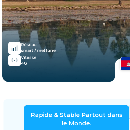
Égypte
Réseau
smart / metfone
Vitesse
4G
Rapide & Stable Partout dans
le Monde.