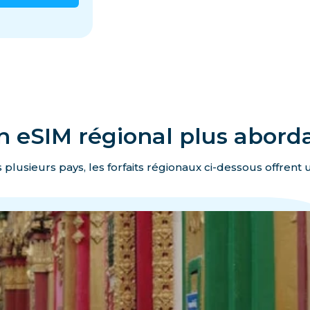
n eSIM régional plus abord
 plusieurs pays, les forfaits régionaux ci-dessous offrent 