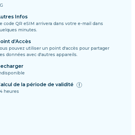
G
utres Infos
e code QR eSIM arrivera dans votre e-mail dans
uelques minutes.
oint d’Accès
ous pouvez utiliser un point d'accès pour partager
es données avec d'autres appareils.
echarger
ndisponible
alcul de la période de validité
4 heures