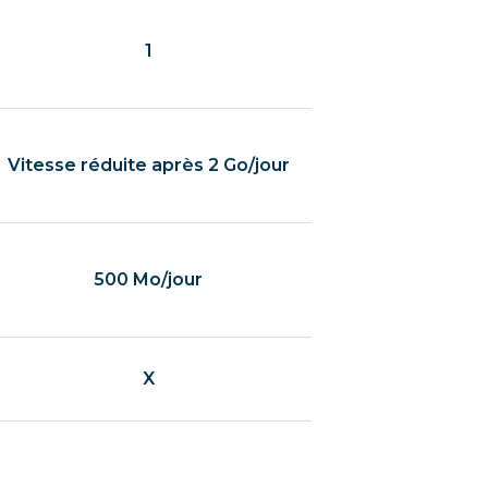
1
Vitesse réduite après 2 Go/jour
500 Mo/jour
X