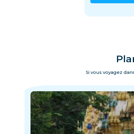
Pla
Si vous voyagez dans
·
·