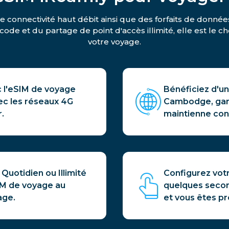
onnectivité haut débit ainsi que des forfaits de données
code et du partage de point d'accès illimité, elle est le 
votre voyage.
c l'eSIM de voyage
Bénéficiez d'un
c les réseaux 4G
Cambodge, gara
r.
maintienne conn
 Quotidien ou Illimité
Configurez vot
IM de voyage au
quelques second
age.
et vous êtes pr