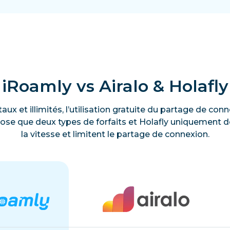
iRoamly vs Airalo & Holafly
taux et illimités, l’utilisation gratuite du partage de c
ose que deux types de forfaits et Holafly uniquement des
la vitesse et limitent le partage de connexion.