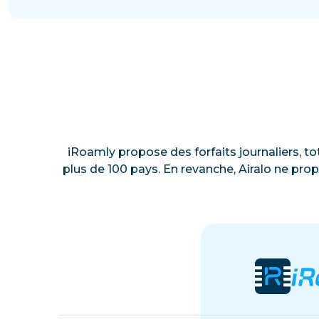
iRoamly propose des forfaits journaliers, to
plus de 100 pays. En revanche, Airalo ne prop