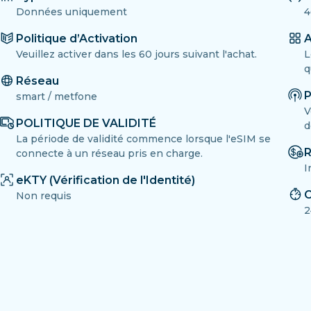
Données uniquement
4
Politique d’Activation
A
Veuillez activer dans les 60 jours suivant l'achat.
L
q
Réseau
P
smart / metfone
V
POLITIQUE DE VALIDITÉ
d
La période de validité commence lorsque l'eSIM se
R
connecte à un réseau pris en charge.
I
eKTY (Vérification de l'Identité)
C
Non requis
2