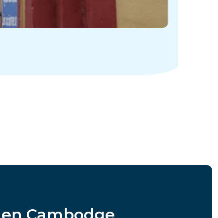
er en Cambodge