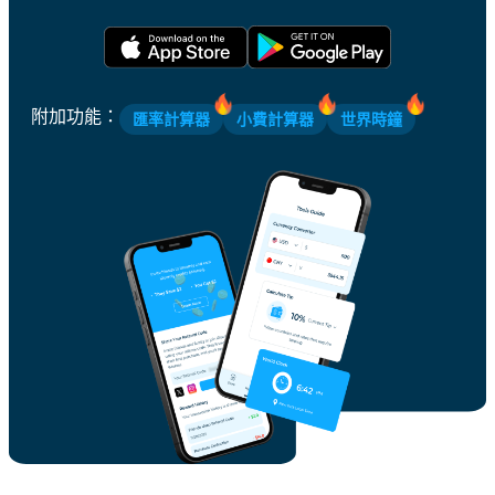
附加功能
：
匯率計算器
小費計算器
世界時鐘