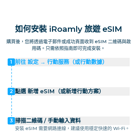
如何安裝 iRoamly 旅遊 eSIM
購買後，您將透過電子郵件或成功頁面收到 eSIM 二維碼與啟
用碼。只需依照指南即可完成安裝。
前往 設定 → 行動服務（或行動數據）
1
點選 新增 eSIM（或新增行動方案）
2
掃描二維碼 / 手動輸入資料
3
安裝 eSIM 需要網路連線，建議使用穩定快速的 Wi-Fi。