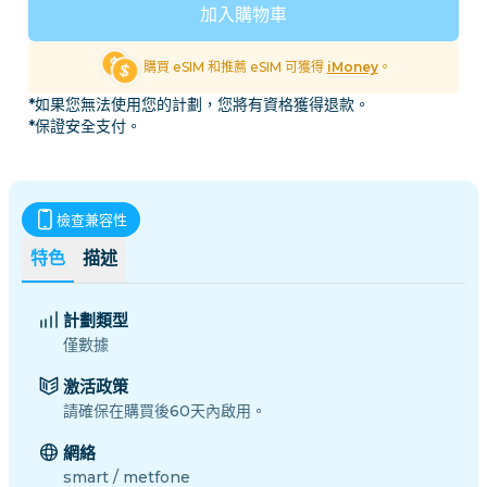
加入購物車
購買 eSIM 和推薦 eSIM 可獲得
iMoney
。
*如果您無法使用您的計劃，您將有資格獲得退款。
*保證安全支付。
檢查兼容性
特色
描述
計劃類型
僅數據
激活政策
請確保在購買後60天內啟用。
網絡
smart / metfone