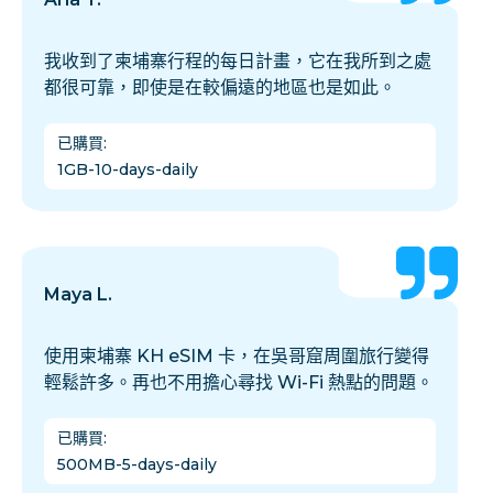
我收到了柬埔寨行程的每日計畫，它在我所到之處
都很可靠，即使是在較偏遠的地區也是如此。
已購買
:
1GB-10-days-daily
Maya L.
使用柬埔寨 KH eSIM 卡，在吳哥窟周圍旅行變得
輕鬆許多。再也不用擔心尋找 Wi-Fi 熱點的問題。
已購買
:
500MB-5-days-daily