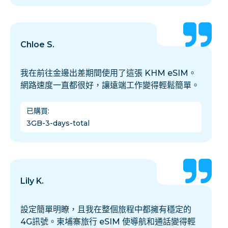
Chloe S.
我在前往金邊出差期間使用了這張 KHM eSIM。
網路速度一直都很好，讓遠端工作變得輕鬆簡單。
已購買
:
3GB-3-days-total
Lily K.
設定簡單明瞭，且我在整個旅程中都擁有穩定的
4G訊號。柬埔寨旅行 eSIM 使導航和通話變得輕