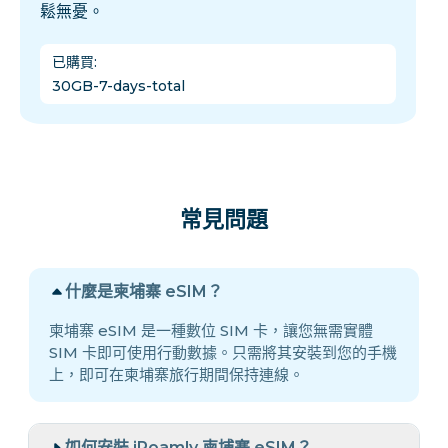
鬆無憂。
已購買
:
30GB-7-days-total
常見問題
什麼是柬埔寨 eSIM？
柬埔寨 eSIM 是一種數位 SIM 卡，讓您無需實體
SIM 卡即可使用行動數據。只需將其安裝到您的手機
上，即可在柬埔寨旅行期間保持連線。
如何安裝 iRoamly 柬埔寨 eSIM？