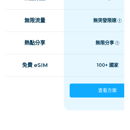
無限流量
無突發限速
熱點分享
無限分享
免費 eSIM
100+ 國家
查看方案