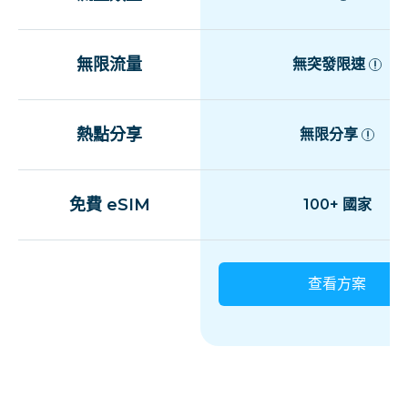
無限流量
無突發限速
熱點分享
無限分享
免費 eSIM
100+ 國家
查看方案