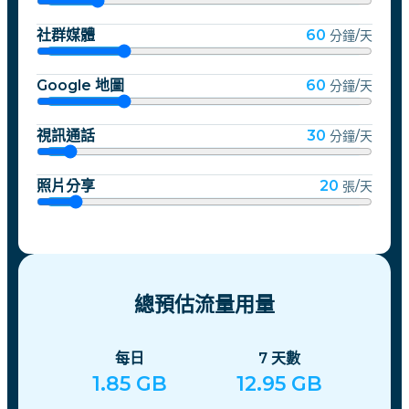
社群媒體
60
分鐘/天
Google 地圖
60
分鐘/天
視訊通話
30
分鐘/天
照片分享
20
張/天
總預估流量用量
每日
7
天數
1.85
GB
12.95
GB