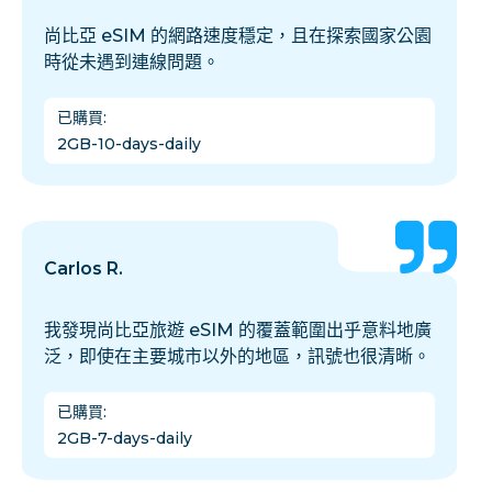
尚比亞 eSIM 的網路速度穩定，且在探索國家公園
時從未遇到連線問題。
已購買
:
2GB-10-days-daily
Carlos R.
我發現尚比亞旅遊 eSIM 的覆蓋範圍出乎意料地廣
泛，即使在主要城市以外的地區，訊號也很清晰。
已購買
:
2GB-7-days-daily