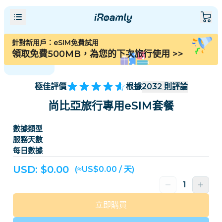
針對新用戶：eSIM免費試用
領取免費500MB，為您的下次旅行使用
>>
極佳評價
根據
2032
則評論
尚比亞旅行專用eSIM套餐
數據類型
服務天數
每日數據
USD: $
0.00
(≈US$0.00 / 天)
立即購買