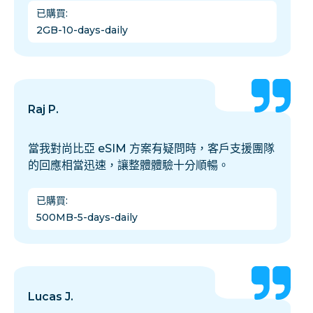
已購買
:
2GB-10-days-daily
Raj P.
當我對尚比亞 eSIM 方案有疑問時，客戶支援團隊
的回應相當迅速，讓整體體驗十分順暢。
已購買
:
500MB-5-days-daily
Lucas J.