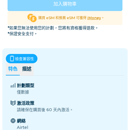
加入購物車
購買 eSIM 和推薦 eSIM 可獲得
iMoney
。
*如果您無法使用您的計劃，您將有資格獲得退款。
*保證安全支付。
檢查兼容性
特色
描述
計劃類型
僅數據
激活政策
請確保在購買後 60 天內激活。
網絡
Airtel