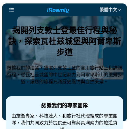
繁體中文
揭開列支敦士登最佳行程與秘
訣，探索瓦杜茲城堡與阿爾卑斯
步道
根據我們的建議，獲取列支敦士登的實用旅行貼士和詳細
行程，從瓦杜茲城堡的中世紀魅力到阿爾卑斯山的風景步
道，讓您的旅程充滿歷史風情與自然美景。
認識我們的專家團隊
由旅遊專家、科技達人、和旅行社代理組成的專業團
隊，我們共同致力於提供最可靠與具洞察力的旅遊資