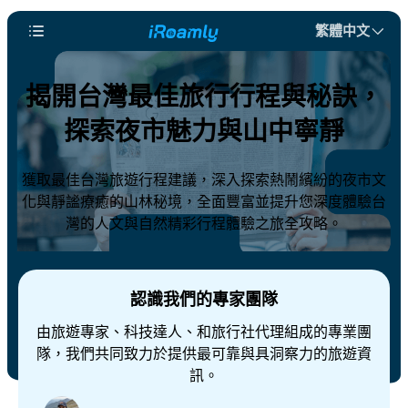
繁體中文
揭開台灣最佳旅行行程與秘訣，
探索夜市魅力與山中寧靜
獲取最佳台灣旅遊行程建議，深入探索熱鬧繽紛的夜市文
化與靜謐療癒的山林秘境，全面豐富並提升您深度體驗台
灣的人文與自然精彩行程體驗之旅全攻略。
認識我們的專家團隊
由旅遊專家、科技達人、和旅行社代理組成的專業團
隊，我們共同致力於提供最可靠與具洞察力的旅遊資
訊。