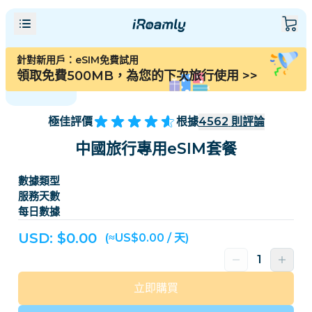
針對新用戶：eSIM免費試用
領取免費500MB，為您的下次旅行使用
>>
極佳評價
根據
4562
則評論
中國旅行專用eSIM套餐
數據類型
服務天數
每日數據
USD: $
0.00
(≈US$0.00 / 天)
立即購買