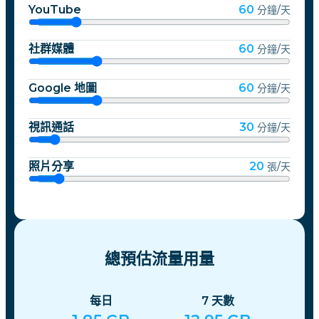
YouTube
60
分鐘/天
社群媒體
60
分鐘/天
Google 地圖
60
分鐘/天
視訊通話
30
分鐘/天
照片分享
20
張/天
總預估流量用量
每日
7
天數