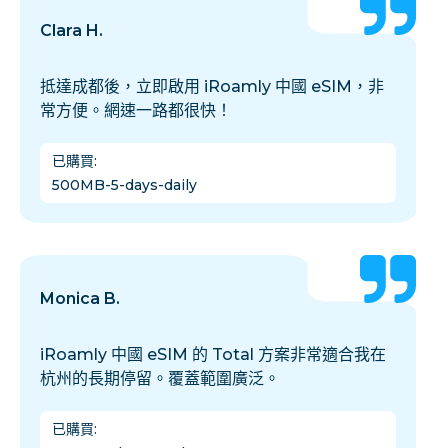
Clara H.
抵達成都後，立即啟用 iRoamly 中國 eSIM，非
常方便。網速一路都很快！
已購買
:
500MB-5-days-daily
Monica B.
iRoamly 中國 eSIM 的 Total 方案非常適合我在
杭州的長期停留。覆蓋範圍廣泛。
已購買
: