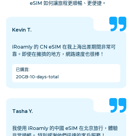
eSIM 如何讓旅程更順暢、更便捷。
Kevin T.
iRoamly 的 CN eSIM 在我上海出差期間非常可
靠。即使在擁擠的地方，網路速度也很棒！
已購買
:
20GB-10-days-total
Tasha Y.
我使用 iRoamly 的中國 eSIM 在北京旅行，體驗
非常順暢。 特別感謝他們迅速的客戶服務！