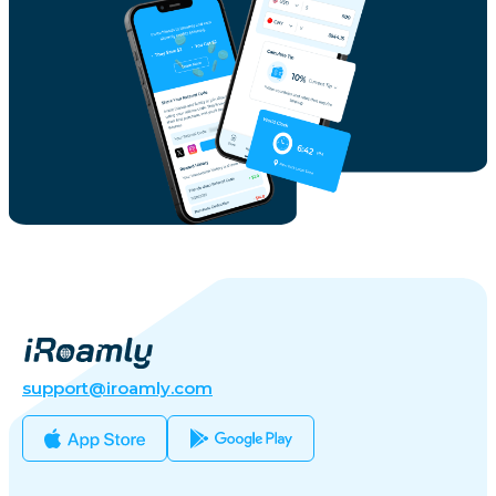
support@iroamly.com