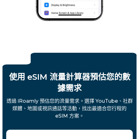
使用 eSIM 流量計算器預估您的數
據需求
透過 iRoamly 預估您的流量需求。選擇 YouTube、社群
媒體、地圖或視訊通話等活動，找出最適合您行程的
eSIM 方案。