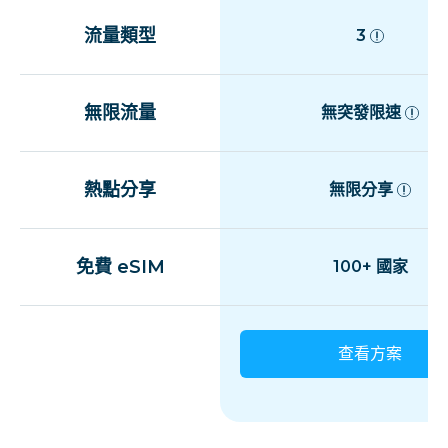
流量類型
3
無限流量
無突發限速
熱點分享
無限分享
免費 eSIM
100+ 國家
查看方案