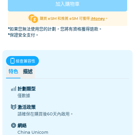
加入購物車
購買 eSIM 和推薦 eSIM 可獲得
iMoney
。
*如果您無法使用您的計劃，您將有資格獲得退款。
*保證安全支付。
檢查兼容性
特色
描述
計劃類型
僅數據
激活政策
請確保在購買後60天內啟用。
網絡
China Unicom