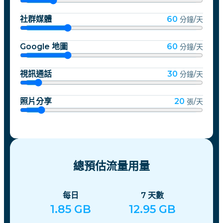
社群媒體
60
分鐘/天
Google 地圖
60
分鐘/天
視訊通話
30
分鐘/天
照片分享
20
張/天
總預估流量用量
每日
7
天數
1.85
GB
12.95
GB