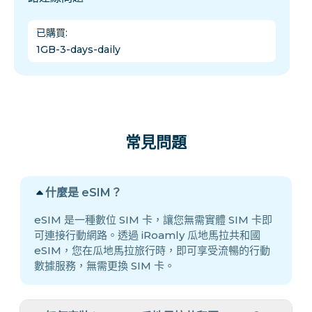
已購買
:
1GB-3-days-daily
常見問題
什麼是 eSIM？
eSIM 是一種數位 SIM 卡，讓您無需實體 SIM 卡即
可連接行動網路。透過 iRoamly 瓜地馬拉共和國
eSIM，您在瓜地馬拉旅行時，即可享受流暢的行動
數據服務，無需更換 SIM 卡。