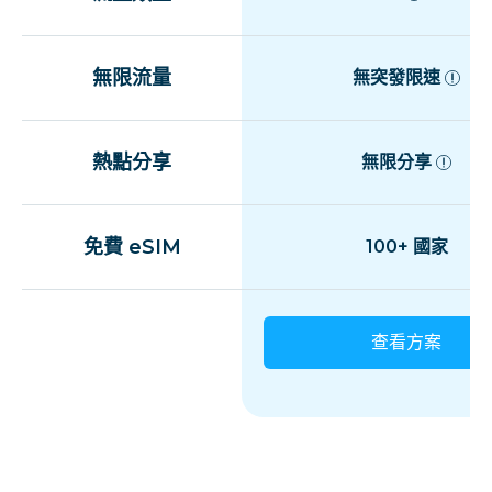
無限流量
無突發限速
熱點分享
無限分享
免費 eSIM
100+ 國家
查看方案