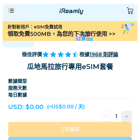
針對新用戶：eSIM免費試用
領取免費500MB，為您的下次旅行使用
>>
極佳評價
根據
1968
則評論
瓜地馬拉旅行專用eSIM套餐
數據類型
服務天數
每日數據
USD: $
0.00
(≈US$0.00 / 天)
立即購買