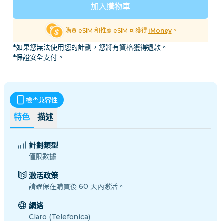
加入購物車
購買 eSIM 和推薦 eSIM 可獲得
iMoney
。
*如果您無法使用您的計劃，您將有資格獲得退款。
*保證安全支付。
檢查兼容性
特色
描述
計劃類型
僅限數據
激活政策
請確保在購買後 60 天內激活。
網絡
Claro (Telefonica)