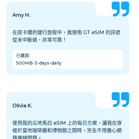
Amy H.
在提卡爾的健行旅程中，我使用 GT eSIM 的訊號
從未中斷過，非常可靠！
已購買
:
500MB-3-days-daily
Olivia K.
使用我的瓜地馬拉 eSIM 上的每日方案，讓我在穿
梭於當地咖啡廳和博物館之間時，完全不用擔心網
路連線問題。