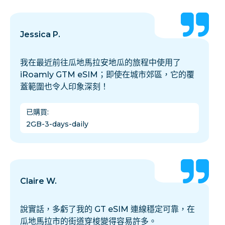
Jessica P.
我在最近前往瓜地馬拉安地瓜的旅程中使用了
iRoamly GTM eSIM；即使在城市郊區，它的覆
蓋範圍也令人印象深刻！
已購買
:
2GB-3-days-daily
Claire W.
說實話，多虧了我的 GT eSIM 連線穩定可靠，在
瓜地馬拉市的街道穿梭變得容易許多。