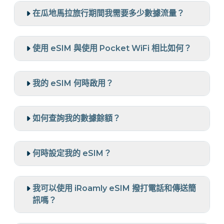
在瓜地馬拉旅行期間我需要多少數據流量？
使用 eSIM 與使用 Pocket WiFi 相比如何？
我的 eSIM 何時啟用？
如何查詢我的數據餘額？
何時設定我的 eSIM？
我可以使用 iRoamly eSIM 撥打電話和傳送簡
訊嗎？