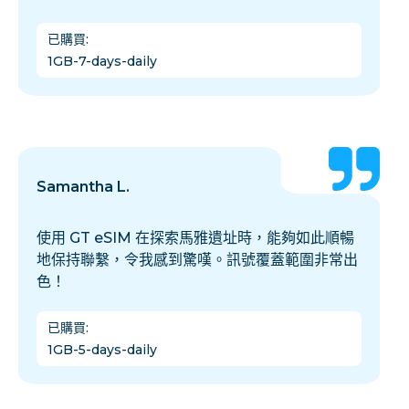
已購買
:
1GB-7-days-daily
Samantha L.
使用 GT eSIM 在探索馬雅遺址時，能夠如此順暢
地保持聯繫，令我感到驚嘆。訊號覆蓋範圍非常出
色！
已購買
:
1GB-5-days-daily